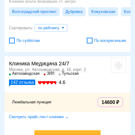
Клиники возле ближайших ст. метро:
Волгоградский проспект
Дубровка
Кожуховская
Колом
Сортировать:
по рейтингу
По субботам
По воскресеньям
Клиника Медицина 24/7
Москва, ул. Автозаводская, д. 16, корп. 2
Автозаводская
ЗИЛ
Тульская
142
отзыва
4.6
Люмбальная пункция
14600
Смотреть прайс-лист клиники →