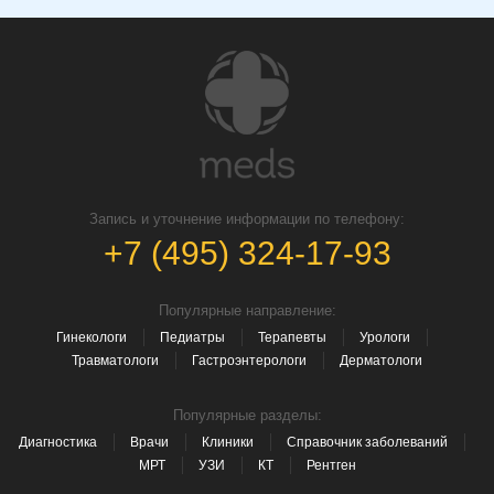
Запись и уточнение информации по телефону:
+7 (495) 324-17-93
Популярные направление:
Гинекологи
Педиатры
Терапевты
Урологи
Травматологи
Гастроэнтерологи
Дерматологи
Популярные разделы:
Диагностика
Врачи
Клиники
Справочник заболеваний
МРТ
УЗИ
КТ
Рентген