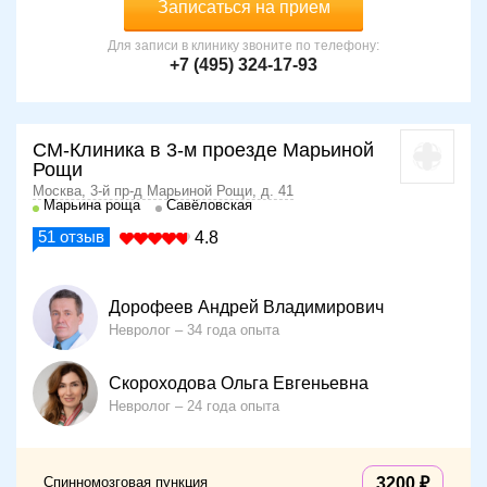
Записаться на прием
Для записи в клинику звоните по телефону:
+7 (495) 324-17-93
СМ-Клиника в 3-м проезде Марьиной
Рощи
Москва, 3-й пр-д Марьиной Рощи, д. 41
Марьина роща
Савёловская
51
отзыв
4.8
Дорофеев Андрей Владимирович
Невролог
34 года опыта
Скороходова Ольга Евгеньевна
Невролог
24 года опыта
Спинномозговая пункция
3200