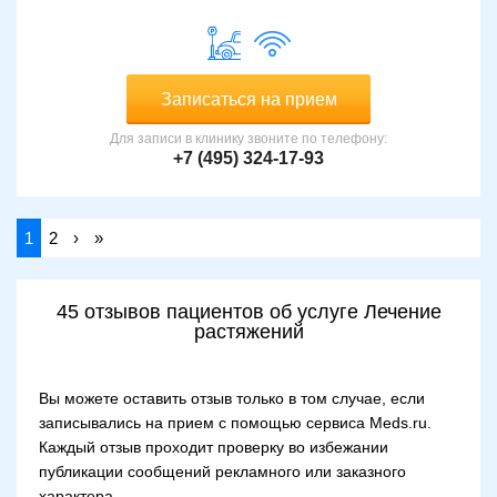
Записаться на прием
Для записи в клинику звоните по телефону:
+7 (495) 324-17-93
1
2
›
»
45 отзывов пациентов об услуге Лечение
растяжений
Вы можете оставить отзыв только в том случае, если
записывались на прием с помощью сервиса Meds.ru.
Каждый отзыв проходит проверку во избежании
публикации сообщений рекламного или заказного
характера.