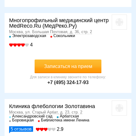
Многопрофильный медицинский центр
MedReco.Ru (МедРеко.Ру)
Москва, ул. Большая Почтовая, д. 36, стр. 2
Электрозаводская
Сокольники
4
Записаться на прием
Для записи в клинику звоните по телефону:
+7 (495) 324-17-93
Клиника флебологии Золотавина
Москва, ул. Старый Арбат, д. 23, стр. 2
Александровский сад
Арбатская
Боровицкая
Библиотека имени Ленина
5
отзывов
2.9