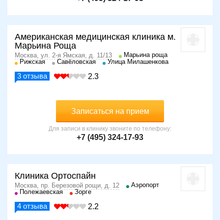
Американская медицинская клиника м.
Марьина Роща
Марьина роща
Москва, ул. 2-я Ямская, д. 11/13
Рижская
Савёловская
Улица Милашенкова
3
отзыва
2.3
Записаться на прием
Для записи в клинику звоните по телефону:
+7 (495) 324-17-93
Клиника Ортоспайн
Аэропорт
Москва, пр. Березовой рощи, д. 12
Полежаевская
Зорге
4
отзыва
2.2