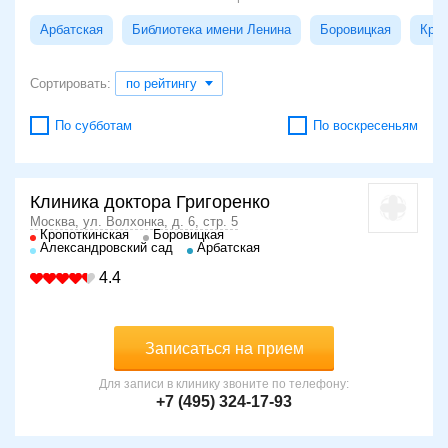
Арбатская
Библиотека имени Ленина
Боровицкая
Кроп
Сортировать:
по рейтингу
По субботам
По воскресеньям
Клиника доктора Григоренко
Москва, ул. Волхонка, д. 6, стр. 5
Кропоткинская
Боровицкая
Александровский сад
Арбатская
4.4
Записаться на прием
Для записи в клинику звоните по телефону:
+7 (495) 324-17-93