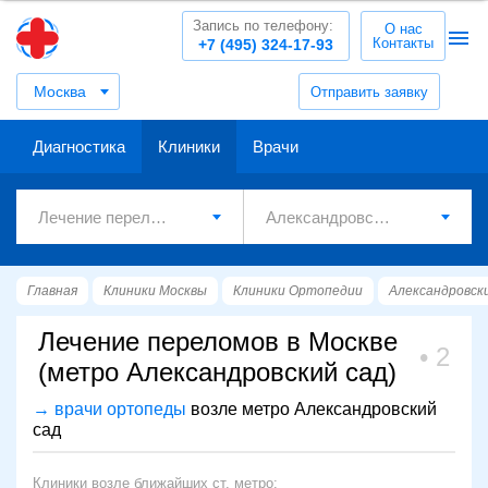
Запись по телефону:
О нас
Контакты
+7 (495) 324-17-93
Москва
Отправить заявку
Диагностика
Клиники
Врачи
Главная
Клиники Москвы
Клиники Ортопедии
Александровск
Лечение переломов в Москве
2
(метро Александровский сад)
→ врачи ортопеды
возле метро Александровский
сад
Клиники возле ближайших ст. метро: