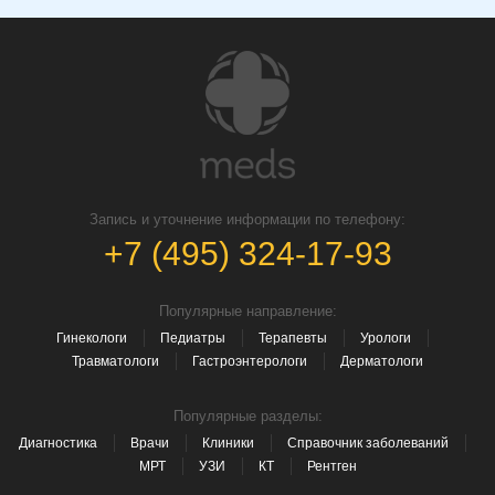
Запись и уточнение информации по телефону:
+7 (495) 324-17-93
Популярные направление:
Гинекологи
Педиатры
Терапевты
Урологи
Травматологи
Гастроэнтерологи
Дерматологи
Популярные разделы:
Диагностика
Врачи
Клиники
Справочник заболеваний
МРТ
УЗИ
КТ
Рентген