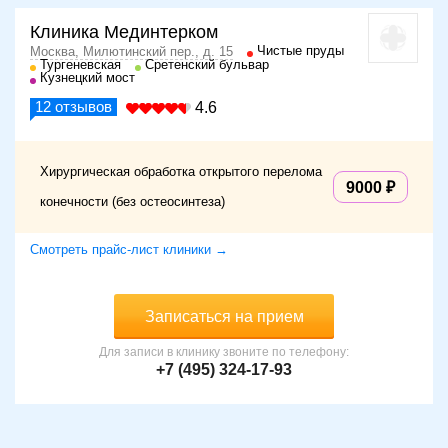
Клиника Мединтерком
Чистые пруды
Москва, Милютинский пер., д. 15
Тургеневская
Сретенский бульвар
Кузнецкий мост
12
отзывов
4.6
Хирургическая обработка открытого перелома
9000
конечности (без остеосинтеза)
Смотреть прайс-лист клиники →
Записаться на прием
Для записи в клинику звоните по телефону:
+7 (495) 324-17-93