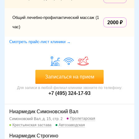
Общий лечебно-профилактический массаж (1
2000
час)
Смотреть прайс-лист клиники →
Записаться на прием
Для записи в любой филиал клиники звоните по телефону:
+7 (495) 324-17-93
Ниармедик Симоновский Вал
Пролетарская
Симоновский Вал, д. 15, стр. 2
Крестьянская застава
Автозаводская
Ниармедик Строгино