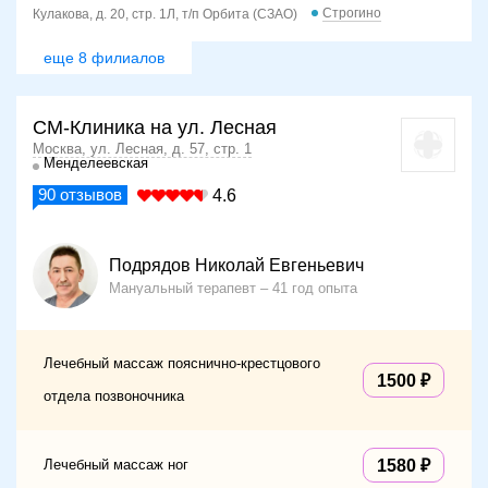
Строгино
Кулакова, д. 20, стр. 1Л, т/п Орбита (СЗАО)
еще 8 филиалов
СМ-Клиника на ул. Лесная
Москва, ул. Лесная, д. 57, стр. 1
Менделеевская
90
отзывов
4.6
Подрядов Николай Евгеньевич
Мануальный терапевт
41 год опыта
Лечебный массаж пояснично-крестцового
1500
отдела позвоночника
Лечебный массаж ног
1580