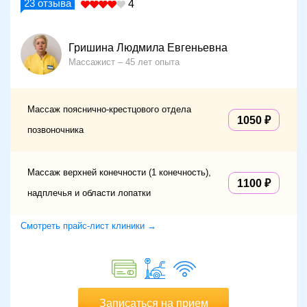
23
отзыва
4
Гришина Людмила Евгеньевна
Массажист
45 лет опыта
Массаж пояснично-крестцового отдела
1050
позвоночника
Массаж верхней конечности (1 конечность),
1100
надплечья и области лопатки
Смотреть прайс-лист клиники →
Записаться на прием