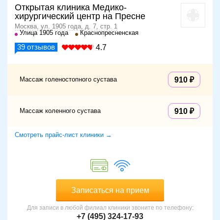
Открытая клиника Медико-
хирургический центр на Пресне
Москва, ул. 1905 года, д. 7, стр. 1
Улица 1905 года
Краснопресненская
39
отзывов
4.7
Массаж голеностопного сустава
910
Массаж коленного сустава
910
Смотреть прайс-лист клиники →
Записаться на прием
Для записи в любой филиал клиники звоните по телефону:
+7 (495) 324-17-93