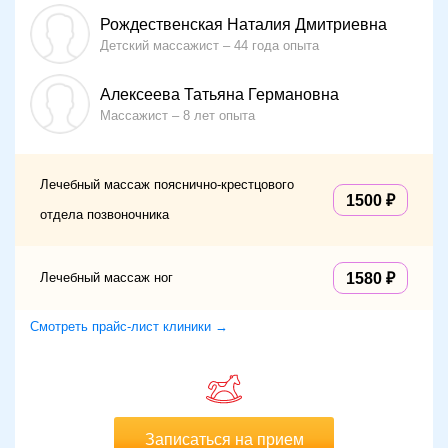
Рождественская Наталия Дмитриевна
Детский массажист
44 года опыта
Алексеева Татьяна Германовна
Массажист
8 лет опыта
Лечебный массаж пояснично-крестцового
1500
отдела позвоночника
Лечебный массаж ног
1580
Смотреть прайс-лист клиники →
Записаться на прием