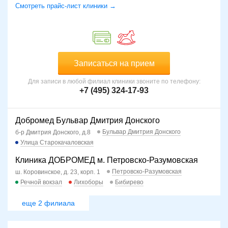
Смотреть прайс-лист клиники →
Записаться на прием
Для записи в любой филиал клиники звоните по телефону:
+7 (495) 324-17-93
Добромед Бульвар Дмитрия Донского
Бульвар Дмитрия Донского
б-р Дмитрия Донского, д.8
Улица Старокачаловская
Клиника ДОБРОМЕД м. Петровско-Разумовская
Петровско-Разумовская
ш. Коровинское, д. 23, корп. 1
Речной вокзал
Лихоборы
Бибирево
еще 2 филиала