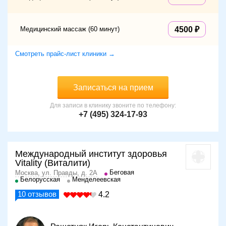
Медицинский массаж (60 минут)
4500
Смотреть прайс-лист клиники →
Записаться на прием
Для записи в клинику звоните по телефону:
+7 (495) 324-17-93
Международный институт здоровья
Vitality (Виталити)
Беговая
Москва, ул. Правды, д. 2А
Белорусская
Менделеевская
10
отзывов
4.2