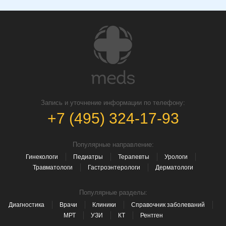
Запись и уточнение информации по телефону:
+7 (495) 324-17-93
Популярные направление:
Гинекологи
Педиатры
Терапевты
Урологи
Травматологи
Гастроэнтерологи
Дерматологи
Популярные разделы:
Диагностика
Врачи
Клиники
Справочник заболеваний
МРТ
УЗИ
КТ
Рентген