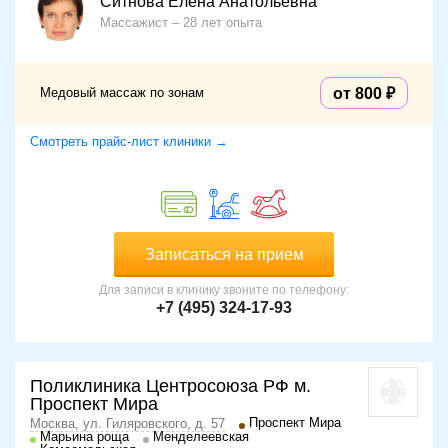
Ситнова Елена Анатольевна
Массажист
28 лет опыта
Медовый массаж по зонам
от 800
Смотреть прайс-лист клиники →
Записаться на прием
Для записи в клинику звоните по телефону:
+7 (495) 324-17-93
Поликлиника Центросоюза РФ м.
Проспект Мира
Проспект Мира
Москва, ул. Гиляровского, д. 57
Марьина роща
Менделеевская