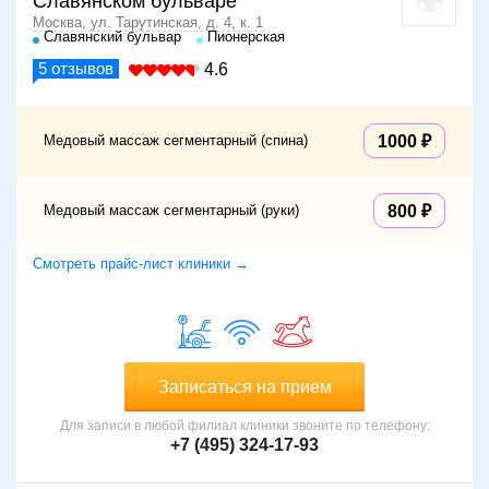
Славянском бульваре
Москва, ул. Тарутинская, д. 4, к. 1
Славянский бульвар
Пионерская
5
отзывов
4.6
Медовый массаж сегментарный (спина)
1000
Медовый массаж сегментарный (руки)
800
Смотреть прайс-лист клиники →
Записаться на прием
Для записи в любой филиал клиники звоните по телефону:
+7 (495) 324-17-93