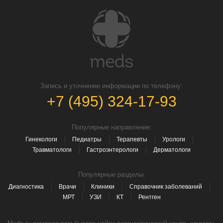
Запись и уточнение информации по телефону:
+7 (495) 324-17-93
Популярные направление:
Гинекологи
Педиатры
Терапевты
Урологи
Травматологи
Гастроэнтерологи
Дерматологи
Популярные разделы:
Диагностика
Врачи
Клиники
Справочник заболеваний
МРТ
УЗИ
КТ
Рентген