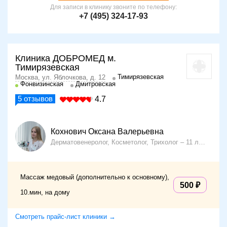
Для записи в клинику звоните по телефону:
+7 (495) 324-17-93
Клиника ДОБРОМЕД м.
Тимирязевская
Тимирязевская
Москва, ул. Яблочкова, д. 12
Фонвизинская
Дмитровская
5
отзывов
4.7
Кохнович Оксана Валерьевна
Дерматовенеролог, Косметолог, Трихолог
11 лет опыта
Массаж медовый (дополнительно к основному),
500
10.мин, на дому
Смотреть прайс-лист клиники →