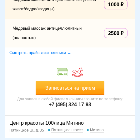
1000
живот/бедра/ягодицы)
Медовый массаж антицеллюлитный
2500
(полностью)
Смотреть прайс-лист клиники →
Записаться на прием
Для записи в любой филиал клиники звоните по телефону:
+7 (495) 324-17-93
Центр красоты 100лица Митино
Пятницкое шоссе
Митино
Пятницкое ш., д. 35