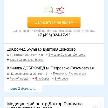
Записаться на прием
Для записи в любой филиал клиники звоните по телефону:
+7 (495) 324-17-93
Добромед Бульвар Дмитрия Донского
Бульвар Дмитрия Донского
б-р Дмитрия Донского, д.8
Улица Старокачаловская
Клиника ДОБРОМЕД м. Петровско-Разумовская
Петровско-Разумовская
ш. Коровинское, д. 23, корп. 1
Речной вокзал
Лихоборы
Бибирево
еще 2 филиала
Медицинский центр Доктор Рядом на