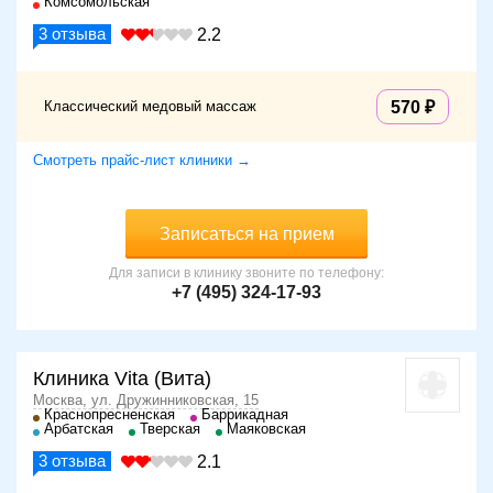
Комсомольская
3
отзыва
2.2
Классический медовый массаж
570
Смотреть прайс-лист клиники →
Записаться на прием
Для записи в клинику звоните по телефону:
+7 (495) 324-17-93
Клиника Vita (Вита)
Москва, ул. Дружинниковская, 15
Краснопресненская
Баррикадная
Арбатская
Тверская
Маяковская
3
отзыва
2.1