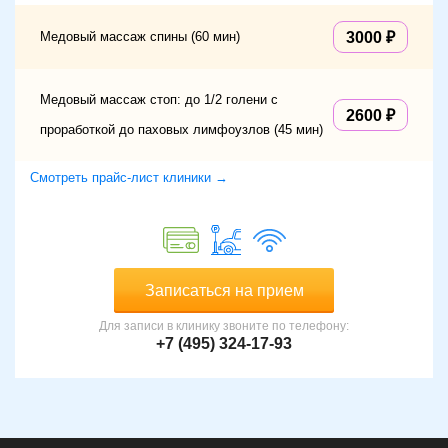
Медовый массаж спины (60 мин)
3000
Медовый массаж стоп: до 1/2 голени с
2600
проработкой до паховых лимфоузлов (45 мин)
Смотреть прайс-лист клиники →
Записаться на прием
Для записи в клинику звоните по телефону:
+7 (495) 324-17-93