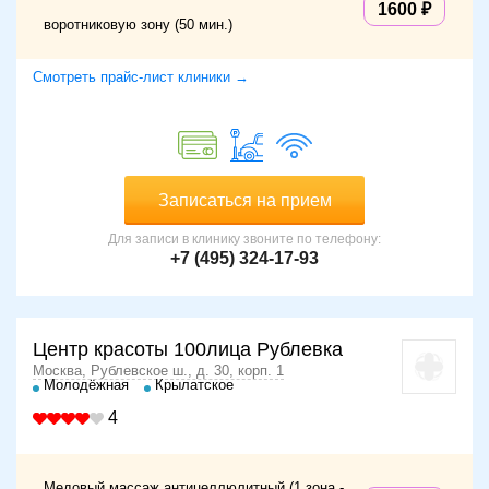
1600
воротниковую зону (50 мин.)
Смотреть прайс-лист клиники →
Записаться на прием
Для записи в клинику звоните по телефону:
+7 (495) 324-17-93
Центр красоты 100лица Рублевка
Москва, Рублевское ш., д. 30, корп. 1
Молодёжная
Крылатское
4
Медовый массаж антицеллюлитный (1 зона -