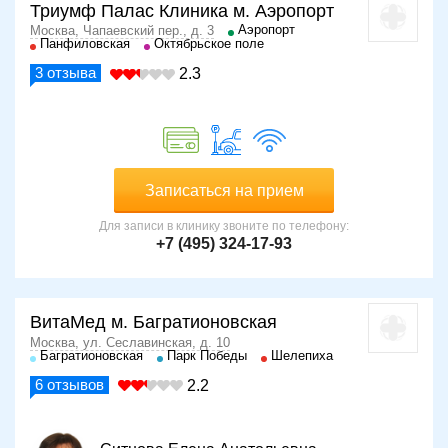
Триумф Палас Клиника м. Аэропорт
Аэропорт
Москва, Чапаевский пер., д. 3
Панфиловская
Октябрьское поле
3
отзыва
2.3
Записаться на прием
Для записи в клинику звоните по телефону:
+7 (495) 324-17-93
ВитаМед м. Багратионовская
Москва, ул. Сеславинская, д. 10
Багратионовская
Парк Победы
Шелепиха
6
отзывов
2.2