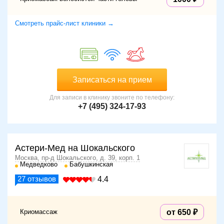
Смотреть прайс-лист клиники →
Записаться на прием
Для записи в клинику звоните по телефону:
+7 (495) 324-17-93
Астери-Мед на Шокальского
Москва, пр-д Шокальского, д. 39, корп. 1
Медведково
Бабушкинская
27
отзывов
4.4
Криомассаж
от 650