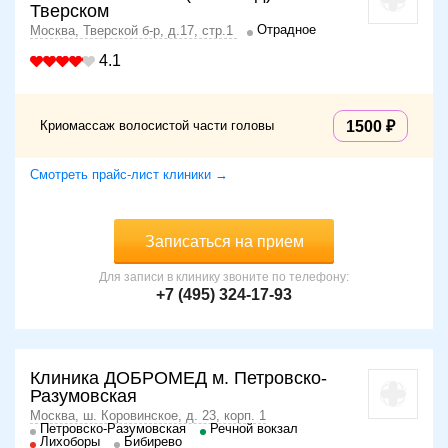
Тверском
Отрадное
Москва, Тверской б-р, д.17, стр.1
4.1
Криомассаж волосистой части головы
1500
Смотреть прайс-лист клиники →
Записаться на прием
Для записи в клинику звоните по телефону:
+7 (495) 324-17-93
Клиника ДОБРОМЕД м. Петровско-
Разумовская
Москва, ш. Коровинское, д. 23, корп. 1
Петровско-Разумовская
Речной вокзал
Лихоборы
Бибирево