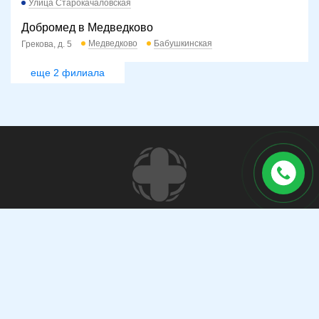
Улица Старокачаловская
Добромед в Медведково
Медведково
Бабушкинская
Грекова, д. 5
еще 2 филиала
Запись и уточнение информации по телефону:
+7 (495) 324-17-93
Популярные направление: