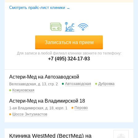
Смотреть прайс-лист клиники →
Записаться на прием
Для записи в любой филиал клиники звоните по телефону:
+7 (495) 324-17-93
Астери-Мед на Автозаводской
Автозаводская
Дубровка
Велозаводская, д. 13, стр. 2
Кожуховская
Астери-Мед на Владимирской 18
Перово
1-ая Владимирская, д. 18, корп. 1
Шоссе Энтузиастов
Клиника WestMed (ВестМед) на