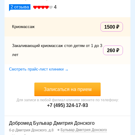
2
отзыва
4
Криомассаж
1500
Закаливающий криомассаж стоп детям от 1 до 3
260
лет
Смотреть прайс-лист клиники →
Записаться на прием
Для записи в любой филиал клиники звоните по телефону:
+7 (495) 324-17-93
Добромед Бульвар Дмитрия Донского
Бульвар Дмитрия Донского
б-р Дмитрия Донского, д.8