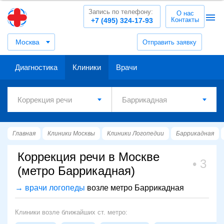
Запись по телефону:
О нас
Контакты
+7 (495) 324-17-93
Москва
Отправить заявку
Диагностика
Клиники
Врачи
Главная
Клиники Москвы
Клиники Логопедии
Баррикадная
Коррекция речи в Москве
3
(метро Баррикадная)
→ врачи логопеды
возле метро Баррикадная
Клиники возле ближайших ст. метро: