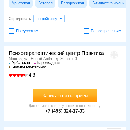
Арбатская
Беговая
Белорусская
Библиотека имени Л
Сортировать:
по рейтингу
По субботам
По воскресеньям
Психотерапевтический центр Практика
Москва, ул. Новый Арбат, д. 30, стр. 9
Арбатская
Баррикадная
Краснопресненская
4.3
Записаться на прием
Для записи в клинику звоните по телефону:
+7 (495) 324-17-93