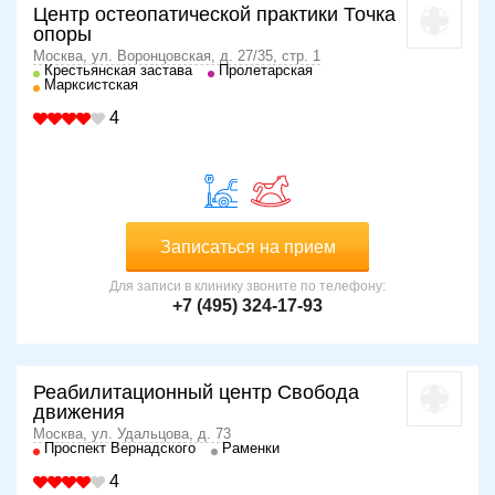
Центр остеопатической практики Точка
опоры
Москва, ул. Воронцовская, д. 27/35, стр. 1
Крестьянская застава
Пролетарская
Марксистская
4
Записаться на прием
Для записи в клинику звоните по телефону:
+7 (495) 324-17-93
Реабилитационный центр Свобода
движения
Москва, ул. Удальцова, д. 73
Проспект Вернадского
Раменки
4