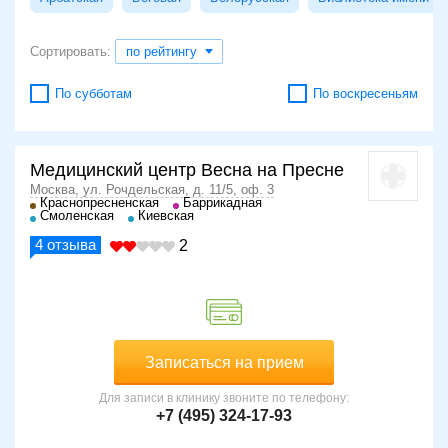
Сортировать:
по рейтингу
По субботам
По воскресеньям
Медицинский центр Весна на Пресне
Москва, ул. Рочдельская, д. 11/5, оф. 3
Краснопресненская
Баррикадная
Смоленская
Киевская
4
отзыва
2
Записаться на прием
Для записи в клинику звоните по телефону:
+7 (495) 324-17-93