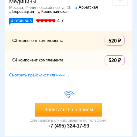
Медицины
Арбатская
Москва, Филипповский пер. д. 18
Боровицкая
Кропоткинская
9
отзывов
4.7
C3 компонент комплемента
520
C4 компонент комплемента
520
Смотреть прайс-лист клиники →
Записаться на прием
Для записи в клинику звоните по телефону:
+7 (495) 324-17-93