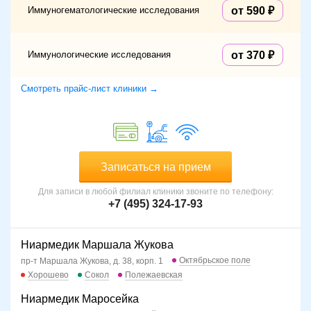
Иммуногематологические исследования
от 590
Иммунологические исследования
от 370
Смотреть прайс-лист клиники →
Записаться на прием
Для записи в любой филиал клиники звоните по телефону:
+7 (495) 324-17-93
Ниармедик Маршала Жукова
Октябрьское поле
пр-т Маршала Жукова, д. 38, корп. 1
Хорошево
Сокол
Полежаевская
Ниармедик Маросейка