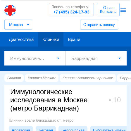
Запись по телефону:
О нас
Контакты
+7 (495) 324-17-93
Москва
Отправить заявку
Диагностика
Клиники
Врачи
Главная
Клиники Москвы
Клиники Анализов и прививок
Барри
Иммунологические
исследования в Москве
10
(метро Баррикадная)
Клиники возле ближайших ст. метро:
Арбатская
Беговая
Белорусская
Библиотека имени Л