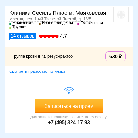
Клиника Сесиль Плюс м. Маяковская
Москва, пер. 1-ый Тверской-Ямской, д. 13/5
Маяковская
Новослободская
Пушкинская
Трубная
14
отзывов
4.7
Группа крови (ГК), резус-фактор
630
Смотреть прайс-лист клиники →
Записаться на прием
Для записи в клинику звоните по телефону:
+7 (495) 324-17-93