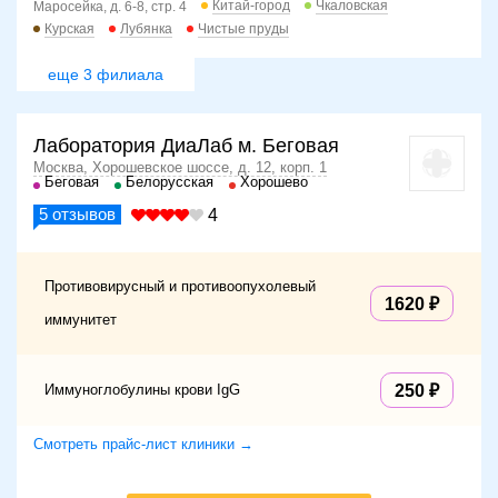
Китай-город
Чкаловская
Маросейка, д. 6-8, стр. 4
Курская
Лубянка
Чистые пруды
еще 3 филиала
Лаборатория ДиаЛаб м. Беговая
Москва, Хорошевское шоссе, д. 12, корп. 1
Беговая
Белорусская
Хорошево
5
отзывов
4
Противовирусный и противоопухолевый
1620
иммунитет
Иммуноглобулины крови IgG
250
Смотреть прайс-лист клиники →