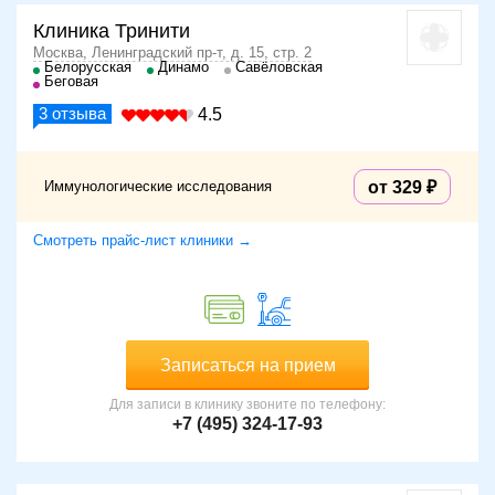
Клиника Тринити
Москва, Ленинградский пр-т, д. 15, стр. 2
Белорусская
Динамо
Савёловская
Беговая
3
отзыва
4.5
Иммунологические исследования
от 329
Смотреть прайс-лист клиники →
Записаться на прием
Для записи в клинику звоните по телефону:
+7 (495) 324-17-93