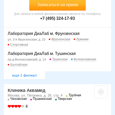
Записаться на прием
Для записи в любой филиал клиники звоните по телефону:
+7 (495) 324-17-93
Лаборатория ДиаЛаб м. Фрунзенская
Фрунзенская
Лужники
ул. 3-я Фрунзенская, д. 10
Спортивная
Лаборатория ДиаЛаб м. Тушинская
Тушинская
Волоколамская
пр-д Волоколамский, д. 1А
Балтийская
еще 1 филиал
Клиника Аквамед
Трубная
Москва, ул. Петровка, д. 26, стр. 4
Чеховская
Пушкинская
Тверская
4