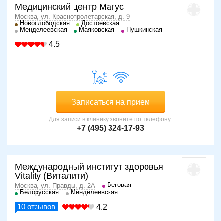
Медицинский центр Магус
Москва, ул. Краснопролетарская, д. 9
Новослободская
Достоевская
Менделеевская
Маяковская
Пушкинская
4.5
Записаться на прием
Для записи в клинику звоните по телефону:
+7 (495) 324-17-93
Международный институт здоровья
Vitality (Виталити)
Беговая
Москва, ул. Правды, д. 2А
Белорусская
Менделеевская
10
отзывов
4.2