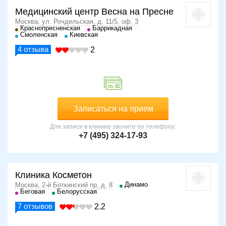
Медицинский центр Весна на Пресне
Москва, ул. Рочдельская, д. 11/5, оф. 3
Краснопресненская
Баррикадная
Смоленская
Киевская
4
отзыва
2
Записаться на прием
Для записи в клинику звоните по телефону:
+7 (495) 324-17-93
Клиника Косметон
Динамо
Москва, 2-й Боткинский пр, д. 8
Беговая
Белорусская
7
отзывов
2.2