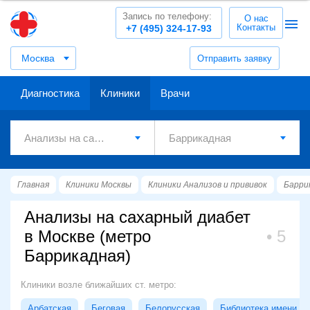
Запись по телефону:
О нас
Контакты
+7 (495) 324-17-93
Москва
Отправить заявку
Диагностика
Клиники
Врачи
Главная
Клиники Москвы
Клиники Анализов и прививок
Барри
Анализы на сахарный диабет
в Москве (метро
5
Баррикадная)
Клиники возле ближайших ст. метро:
Арбатская
Беговая
Белорусская
Библиотека имени Л