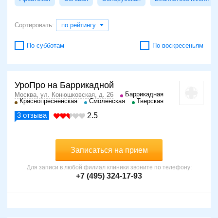
Сортировать:
по рейтингу
По субботам
По воскресеньям
УроПро на Баррикадной
Баррикадная
Москва, ул. Конюшковская, д. 26
Краснопресненская
Смоленская
Тверская
3
отзыва
2.5
Записаться на прием
Для записи в любой филиал клиники звоните по телефону:
+7 (495) 324-17-93