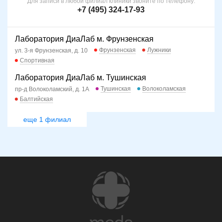
Для записи в любой филиал клиники звоните по телефону:
+7 (495) 324-17-93
Лаборатория ДиаЛаб м. Фрунзенская
Фрунзенская
Лужники
ул. 3-я Фрунзенская, д. 10
Спортивная
Лаборатория ДиаЛаб м. Тушинская
Тушинская
Волоколамская
пр-д Волоколамский, д. 1А
Балтийская
еще 1 филиал