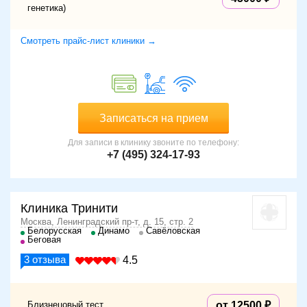
генетика)
Смотреть прайс-лист клиники →
Записаться на прием
Для записи в клинику звоните по телефону:
+7 (495) 324-17-93
Клиника Тринити
Москва, Ленинградский пр-т, д. 15, стр. 2
Белорусская
Динамо
Савёловская
Беговая
3
отзыва
4.5
Близнецовый тест
от 12500