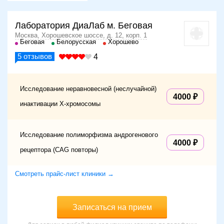
Лаборатория ДиаЛаб м. Беговая
Москва, Хорошевское шоссе, д. 12, корп. 1
Беговая
Белорусская
Хорошево
5
отзывов
4
Исследование неравновесной (неслучайной)
4000
инактивации Х-хромосомы
Исследование полиморфизма андрогенового
4000
рецептора (CAG повторы)
Смотреть прайс-лист клиники →
Записаться на прием