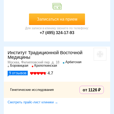
Записаться на прием
Для записи в клинику звоните по телефону:
+7 (495) 324-17-93
Институт Традиционной Восточной
Медицины
Арбатская
Москва, Филипповский пер. д. 18
Боровицкая
Кропоткинская
9
отзывов
4.7
Генетические исследования
от 1126
Смотреть прайс-лист клиники →