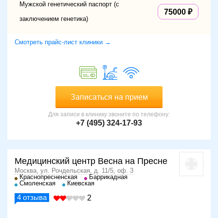
Мужской генетический паспорт (с
75000
заключением генетика)
Смотреть прайс-лист клиники →
Записаться на прием
Для записи в клинику звоните по телефону:
+7 (495) 324-17-93
Медицинский центр Весна на Пресне
Москва, ул. Рочдельская, д. 11/5, оф. 3
Краснопресненская
Баррикадная
Смоленская
Киевская
4
отзыва
2