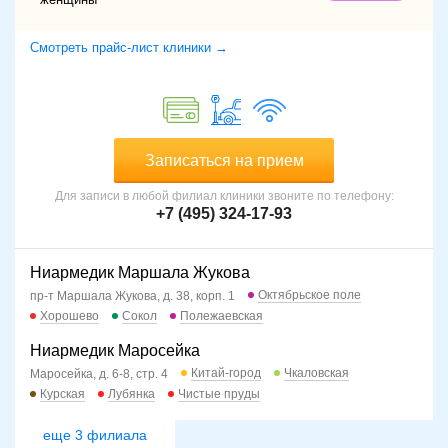
Смотреть прайс-лист клиники →
Записаться на прием
Для записи в любой филиал клиники звоните по телефону:
+7 (495) 324-17-93
Ниармедик Маршала Жукова
Октябрьское поле
пр-т Маршала Жукова, д. 38, корп. 1
Хорошево
Сокол
Полежаевская
Ниармедик Маросейка
Китай-город
Чкаловская
Маросейка, д. 6-8, стр. 4
Курская
Лубянка
Чистые пруды
еще 3 филиала