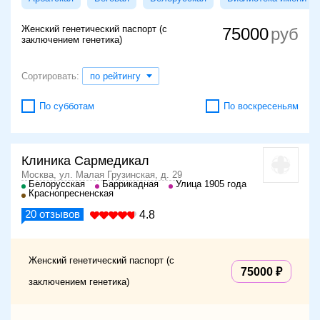
Женский генетический паспорт (с
75000
заключением генетика)
Сортировать:
по рейтингу
По субботам
По воскресеньям
Клиника Сармедикал
Москва, ул. Малая Грузинская, д. 29
Белорусская
Баррикадная
Улица 1905 года
Краснопресненская
20
отзывов
4.8
Женский генетический паспорт (с
75000
заключением генетика)