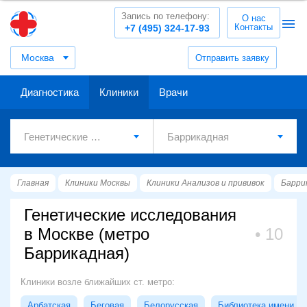
Запись по телефону:
О нас
Контакты
+7 (495) 324-17-93
Москва
Отправить заявку
Диагностика
Клиники
Врачи
Главная
Клиники Москвы
Клиники Анализов и прививок
Барри
Генетические исследования
в Москве (метро
10
Баррикадная)
Клиники возле ближайших ст. метро:
Арбатская
Беговая
Белорусская
Библиотека имени Л