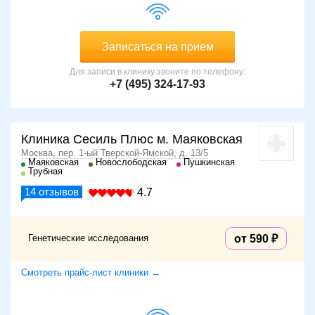
Записаться на прием
Для записи в клинику звоните по телефону:
+7 (495) 324-17-93
Клиника Сесиль Плюс м. Маяковская
Москва, пер. 1-ый Тверской-Ямской, д. 13/5
Маяковская
Новослободская
Пушкинская
Трубная
14
отзывов
4.7
Генетические исследования
от 590
Смотреть прайс-лист клиники →