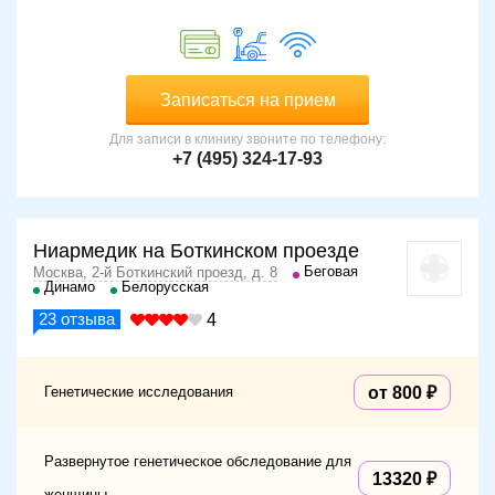
Записаться на прием
Для записи в клинику звоните по телефону:
+7 (495) 324-17-93
Ниармедик на Боткинском проезде
Беговая
Москва, 2-й Боткинский проезд, д. 8
Динамо
Белорусская
23
отзыва
4
Генетические исследования
от 800
Развернутое генетическое обследование для
13320
женщины