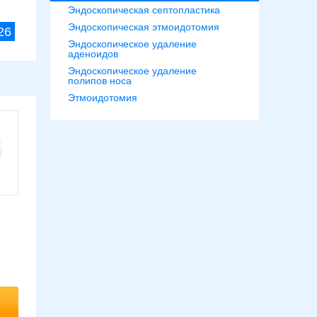
Эндоскопическая септопластика
Эндоскопическая этмоидотомия
26
Эндоскопическое удаление
аденоидов
Эндоскопическое удаление
полипов носа
Этмоидотомия