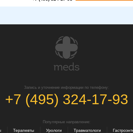
Запись и уточнение информации по телефону:
+7 (495) 324-17-93
Популярные направление:
ы
Терапевты
Урологи
Травматологи
Гастроэнт