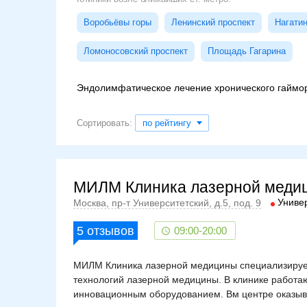
Воробьёвы горы
Ленинский проспект
Нагати
Ломоносовский проспект
Площадь Гагарина
Эндолимфатическое лечение хронического гаймо
Сортировать:
по рейтингу
МИЛМ Клиника лазерной меди
Униве
Москва, пр-т Университетский, д.5, под. 9
5
отзывов
09:00-20:00
МИЛМ Клиника лазерной медицины специализирует
технологий лазерной медицины. В клинике работ
инновационным оборудованием. Вм центре оказыв