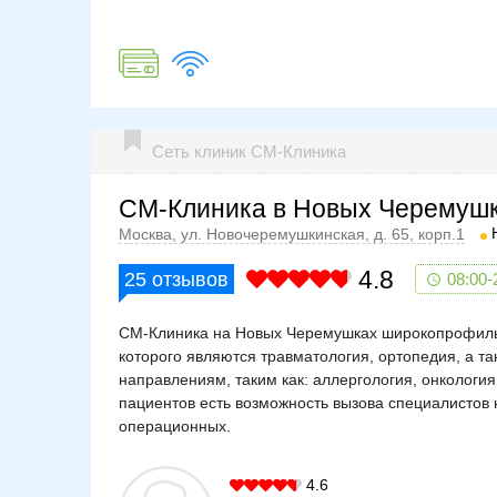
Сеть клиник СМ-Клиника
СМ-Клиника в Новых Черемуш
Москва, ул. Новочеремушкинская, д. 65, корп.1
4.8
25
отзывов
08:00-
СМ-Клиника на Новых Черемушках широкопрофиль
которого являются травматология, ортопедия, а т
направлениям, таким как: аллергология, онкология
пациентов есть возможность вызова специалистов 
операционных.
4.6