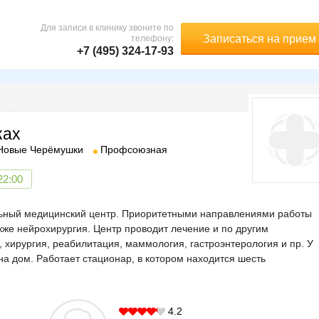
Для записи в клинику звоните по
Записаться на прием
телефону:
+7 (495) 324-17-93
ках
Новые Черёмушки
Профсоюзная
22:00
ный медицинский центр. Приоритетными направлениями работы
акже нейрохирургия. Центр проводит лечение и по другим
, хирургия, реабилитация, маммология, гастроэнтерология и пр. У
на дом. Работает стационар, в котором находится шесть
4.2