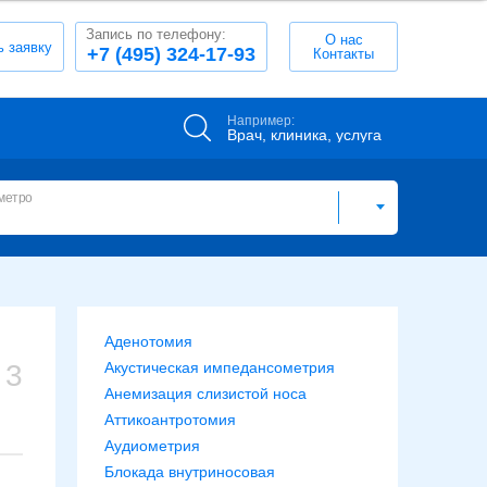
Запись по телефону:
О нас
ь заявку
+7 (495) 324-17-93
Контакты
Например:
Врач, клиника, услуга
метро
Аденотомия
3
Акустическая импедансометрия
Анемизация слизистой носа
Аттикоантротомия
Аудиометрия
Блокада внутриносовая