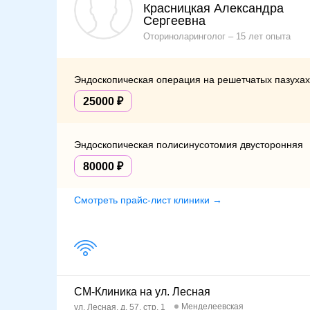
Красницкая Александра
Сергеевна
Оториноларинголог
15 лет опыта
Эндоскопическая операция на решетчатых пазухах 
25000
Эндоскопическая полисинусотомия двусторонняя
80000
Смотреть прайс-лист клиники →
СМ-Клиника на ул. Лесная
Менделеевская
ул. Лесная, д. 57, стр. 1