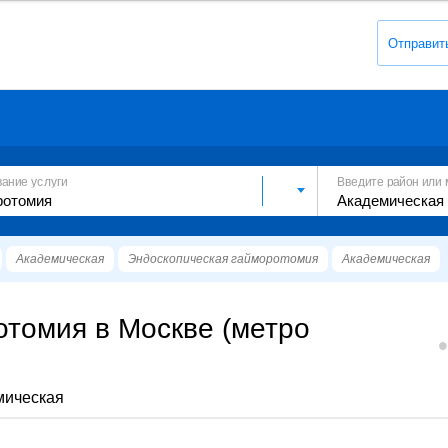
Отправит
вание услуги
Введите район или 
Академическая
Эндоскопическая гайморотомия
Академическая
отомия в Москве (метро
мическая