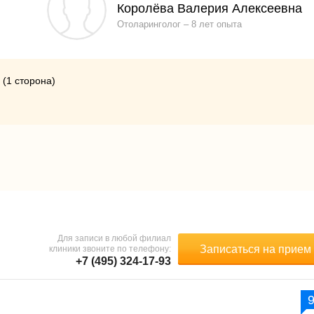
Королёва Валерия Алексеевна
Отоларинголог
8 лет опыта
(1 сторона)
Для записи в любой филиал
Записаться на прием
клиники звоните по телефону:
+7 (495) 324-17-93