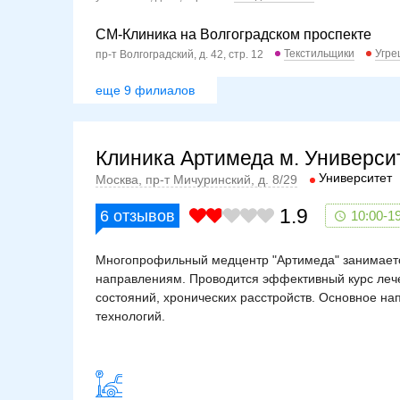
СМ-Клиника на Волгоградском проспекте
Текстильщики
Угре
пр-т Волгоградский, д. 42, стр. 12
еще 9 филиалов
Клиника Артимеда м. Универси
Университет
Москва, пр-т Мичуринский, д. 8/29
1.9
6
отзывов
10:00-1
Многопрофильный медцентр "Артимеда" занимаетс
направлениям. Проводится эффективный курс лече
состояний, хронических расстройств. Основное 
технологий.