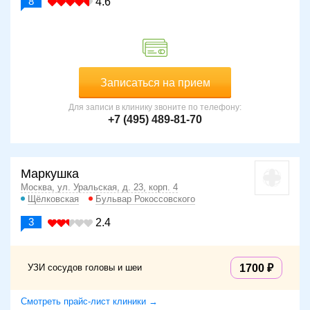
8
4.6
Записаться на прием
Для записи в клинику звоните по телефону:
+7 (495) 489-81-70
Маркушка
Москва, ул. Уральская, д. 23, корп. 4
Щёлковская
Бульвар Рокоссовского
3
2.4
УЗИ сосудов головы и шеи
1700
Смотреть прайс-лист клиники →