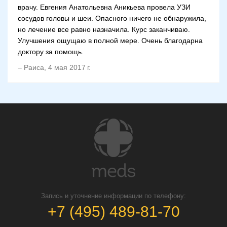
врачу. Евгения Анатольевна Аникьева провела УЗИ
сосудов головы и шеи. Опасного ничего не обнаружила,
но лечение все равно назначила. Курс заканчиваю.
Улучшения ощущаю в полной мере. Очень благодарна
доктору за помощь.
–
Раиса
,
4 мая 2017 г.
Запись и уточнение информации по телефону:
+7 (495) 489-81-70