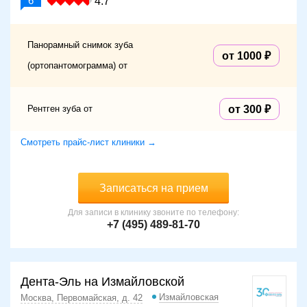
6
4.7
Панорамный снимок зуба
от 1000
(ортопантомограмма) от
Рентген зуба от
от 300
Смотреть прайс-лист клиники →
Записаться на прием
Для записи в клинику звоните по телефону:
+7 (495) 489-81-70
Дента-Эль на Измайловской
Измайловская
Москва, Первомайская, д. 42