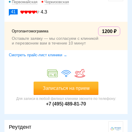
Первомайская
Черкизовская
41
4.3
Ортопантомограмма
1200
Оставьте заявку — мы согласуем с клиникой
и перезвоним вам в течение 10 минут
Смотреть прайс-лист клиники →
Записаться на прием
Для записи в любой филиал клиники звоните по телефону:
+7 (495) 489-81-70
Реутдент