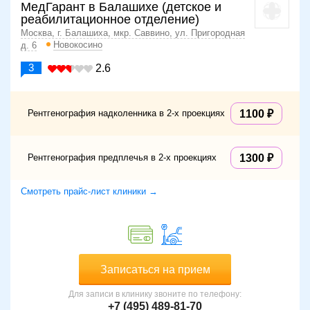
МедГарант в Балашихе (детское и
реабилитационное отделение)
Москва, г. Балашиха, мкр. Саввино, ул. Пригородная
Новокосино
д. 6
3
2.6
Рентгенография надколенника в 2-х проекциях
1100
Рентгенография предплечья в 2-х проекциях
1300
Смотреть прайс-лист клиники →
Записаться на прием
Для записи в клинику звоните по телефону:
+7 (495) 489-81-70