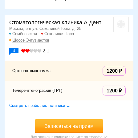
Стоматологическая клиника А.Дент
Москва, 5-я ул. Соколиной Горы, д. 25
Семёновская
Соколиная Гора
Шоссе Энтузиастов
3
2.1
Ортопантомограмма
1200
Телерентгенография (ТРГ)
1200
Смотреть прайс-лист клиники →
Записаться на прием
Для записи в клинику звоните по телефону: