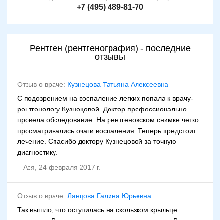
+7 (495) 489-81-70
Рентген (рентгенография) - последние
отзывы
Отзыв о враче:
Кузнецова Татьяна Алексеевна
С подозрением на воспаление легких попала к врачу-
рентгенологу Кузнецовой. Доктор профессионально
провела обследование. На рентгеновском снимке четко
просматривались очаги воспаления. Теперь предстоит
лечение. Спасибо доктору Кузнецовой за точную
диагностику.
–
Ася
,
24 февраля 2017 г.
Отзыв о враче:
Ланцова Галина Юрьевна
Так вышло, что оступилась на скользком крыльце