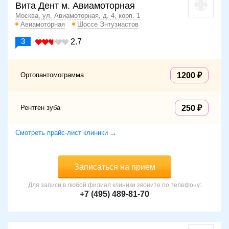
Вита Дент м. Авиамоторная
Москва, ул. Авиамоторная, д. 4, корп. 1
Авиамоторная
Шоссе Энтузиастов
3
2.7
Ортопантомограмма
1200
Рентген зуба
250
Смотреть прайс-лист клиники →
Записаться на прием
Для записи в любой филиал клиники звоните по телефону:
+7 (495) 489-81-70