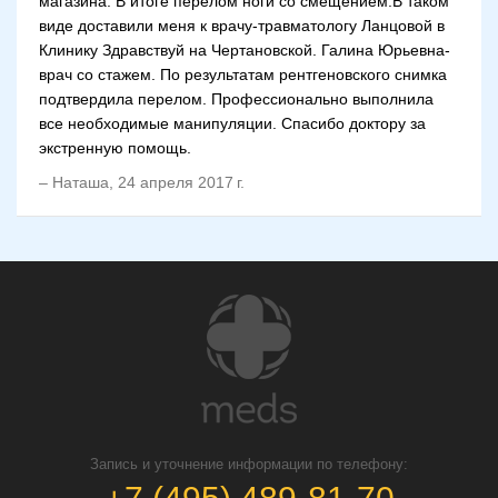
магазина. В итоге перелом ноги со смещением.В таком
виде доставили меня к врачу-травматологу Ланцовой в
Клинику Здравствуй на Чертановской. Галина Юрьевна-
врач со стажем. По результатам рентгеновского снимка
подтвердила перелом. Профессионально выполнила
все необходимые манипуляции. Спасибо доктору за
экстренную помощь.
–
Наташа
,
24 апреля 2017 г.
Запись и уточнение информации по телефону: