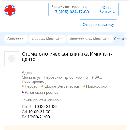
Запись по телефону:
О нас
Контакты
+7 (495) 324-17-93
Отправить заявку
Главная
клиники Москвы
диагностики Москвы
Стомато
Стоматологическая клиника Имплант-
центр
Адрес:
Москва, ул. Перовская, д. 66, корп. 6
ВАО
Новогиреево
Перово
Шоссе Энтузиастов
Новокосино
Рязанский проспект
Режим работы клиники:
Пн-Пт
10:00-21:00
Cб
10:00-21:00
Вс
10:00-21:00