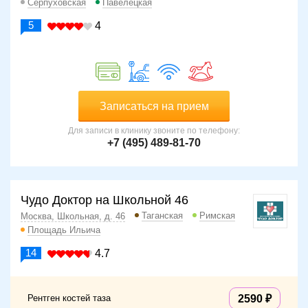
Серпуховская
Павелецкая
5
4
Записаться на прием
Для записи в клинику звоните по телефону:
+7 (495) 489-81-70
Чудо Доктор на Школьной 46
Таганская
Римская
Москва, Школьная, д. 46
Площадь Ильича
14
4.7
Рентген костей таза
2590