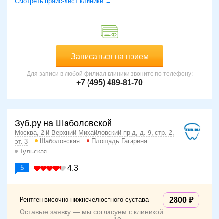
Смотреть прайс-лист клиники →
Записаться на прием
Для записи в любой филиал клиники звоните по телефону:
+7 (495) 489-81-70
Зуб.ру на Шаболовской
Москва, 2-й Верхний Михайловский пр-д, д. 9, стр. 2,
Шаболовская
Площадь Гагарина
эт. 3
Тульская
5
4.3
Рентген височно-нижнечелюстного сустава
2800
Оставьте заявку — мы согласуем с клиникой