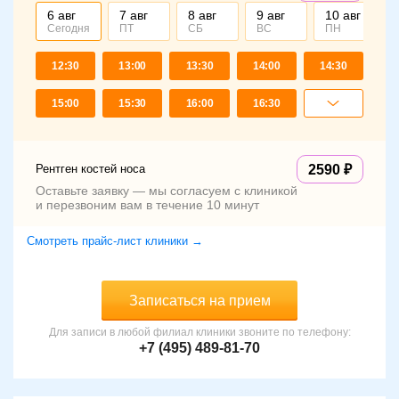
6 авг
7 авг
8 авг
9 авг
10 авг
Сегодня
ПТ
СБ
ВС
ПН
12:30
13:00
13:30
14:00
14:30
15:00
15:30
16:00
16:30
Рентген костей носа
2590
Оставьте заявку — мы согласуем с клиникой
и перезвоним вам в течение 10 минут
Смотреть прайс-лист клиники →
Записаться на прием
Для записи в любой филиал клиники звоните по телефону:
+7 (495) 489-81-70