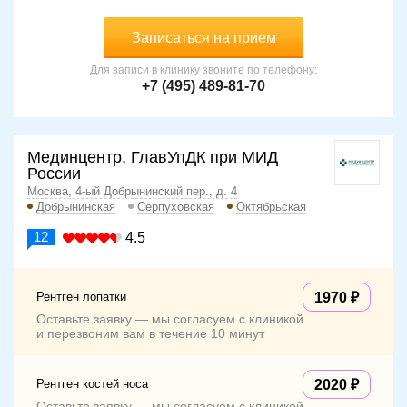
Записаться на прием
Для записи в клинику звоните по телефону:
+7 (495) 489-81-70
Мединцентр, ГлавУпДК при МИД
России
Москва, 4-ый Добрынинский пер., д. 4
Добрынинская
Серпуховская
Октябрьская
12
4.5
Рентген лопатки
1970
Оставьте заявку — мы согласуем с клиникой
и перезвоним вам в течение 10 минут
Рентген костей носа
2020
Оставьте заявку — мы согласуем с клиникой