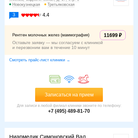
Новокузнецкая
Третьяковская
3
4.4
Рентген молочных желез (маммография)
11699
Оставьте заявку — мы согласуем с клиникой
и перезвоним вам в течение 10 минут
Смотреть прайс-лист клиники →
Записаться на прием
Для записи в любой филиал клиники звоните по телефону:
+7 (495) 489-81-70
Ниармедик Симоновский Вал