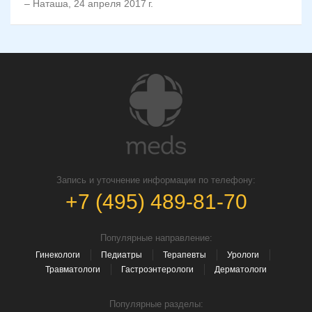
–
Наташа
,
24 апреля 2017 г.
Запись и уточнение информации по телефону:
+7 (495) 489-81-70
Популярные направление:
Гинекологи
Педиатры
Терапевты
Урологи
Травматологи
Гастроэнтерологи
Дерматологи
Популярные разделы: