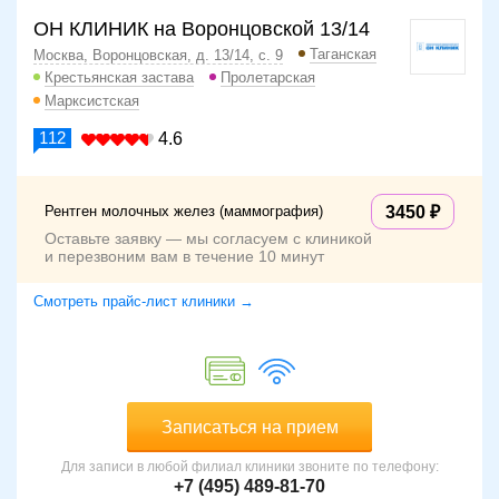
ОН КЛИНИК на Воронцовской 13/14
Таганская
Москва, Воронцовская, д. 13/14, с. 9
Крестьянская застава
Пролетарская
Марксистская
112
4.6
Рентген молочных желез (маммография)
3450
Оставьте заявку — мы согласуем с клиникой
и перезвоним вам в течение 10 минут
Смотреть прайс-лист клиники →
Записаться на прием
Для записи в любой филиал клиники звоните по телефону:
+7 (495) 489-81-70