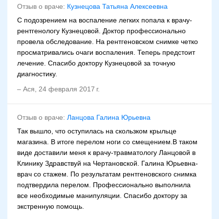
Отзыв о враче:
Кузнецова Татьяна Алексеевна
С подозрением на воспаление легких попала к врачу-
рентгенологу Кузнецовой. Доктор профессионально
провела обследование. На рентгеновском снимке четко
просматривались очаги воспаления. Теперь предстоит
лечение. Спасибо доктору Кузнецовой за точную
диагностику.
–
Ася
,
24 февраля 2017 г.
Отзыв о враче:
Ланцова Галина Юрьевна
Так вышло, что оступилась на скользком крыльце
магазина. В итоге перелом ноги со смещением.В таком
виде доставили меня к врачу-травматологу Ланцовой в
Клинику Здравствуй на Чертановской. Галина Юрьевна-
врач со стажем. По результатам рентгеновского снимка
подтвердила перелом. Профессионально выполнила
все необходимые манипуляции. Спасибо доктору за
экстренную помощь.