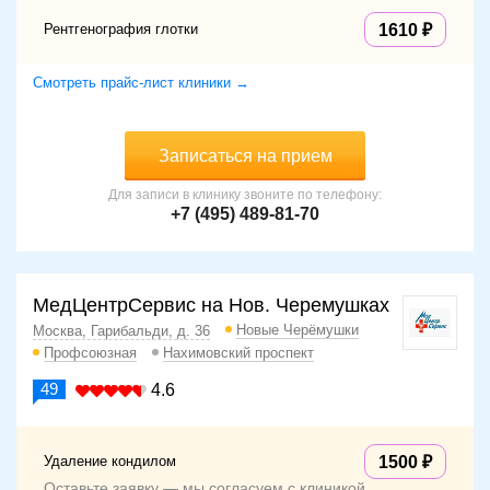
Рентгенография глотки
1610
Смотреть прайс-лист клиники →
Записаться на прием
Для записи в клинику звоните по телефону:
+7 (495) 489-81-70
МедЦентрСервис на Нов. Черемушках
Новые Черёмушки
Москва, Гарибальди, д. 36
Профсоюзная
Нахимовский проспект
49
4.6
Удаление кондилом
1500
Оставьте заявку — мы согласуем с клиникой