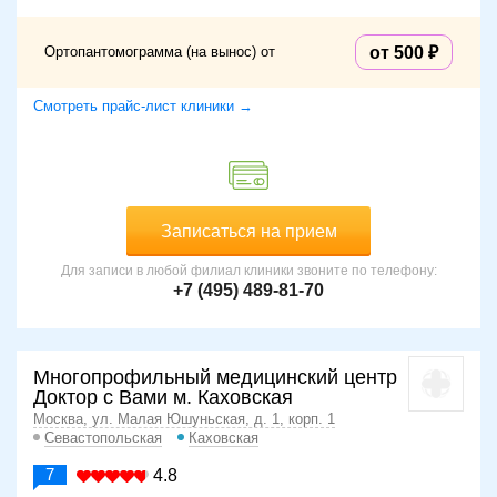
Ортопантомограмма (на вынос) от
от 500
Смотреть прайс-лист клиники →
Записаться на прием
Для записи в любой филиал клиники звоните по телефону:
+7 (495) 489-81-70
Многопрофильный медицинский центр
Доктор с Вами м. Каховская
Москва, ул. Малая Юшуньская, д. 1, корп. 1
Севастопольская
Каховская
7
4.8