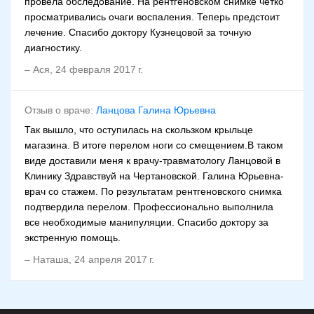
провела обследование. На рентгеновском снимке четко
просматривались очаги воспаления. Теперь предстоит
лечение. Спасибо доктору Кузнецовой за точную
диагностику.
–
Ася
,
24 февраля 2017 г.
Отзыв о враче:
Ланцова Галина Юрьевна
Так вышло, что оступилась на скользком крыльце
магазина. В итоге перелом ноги со смещением.В таком
виде доставили меня к врачу-травматологу Ланцовой в
Клинику Здравствуй на Чертановской. Галина Юрьевна-
врач со стажем. По результатам рентгеновского снимка
подтвердила перелом. Профессионально выполнила
все необходимые манипуляции. Спасибо доктору за
экстренную помощь.
–
Наташа
,
24 апреля 2017 г.