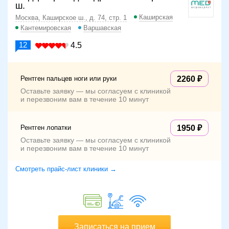
ш.
Каширская
Москва, Каширское ш., д. 74, стр. 1
Кантемировская
Варшавская
12
4.5
Рентген пальцев ноги или руки
2260
Оставьте заявку — мы согласуем с клиникой
и перезвоним вам в течение 10 минут
Рентген лопатки
1950
Оставьте заявку — мы согласуем с клиникой
и перезвоним вам в течение 10 минут
Смотреть прайс-лист клиники →
Записаться на прием