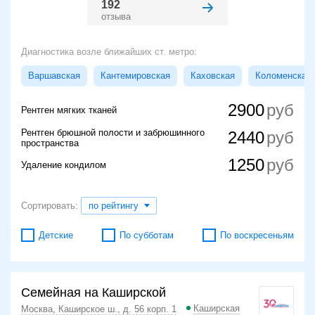
192
отзыва
Диагностика возле ближайших ст. метро:
Варшавская
Кантемировская
Каховская
Коломенская
2900
Рентген мягких тканей
Рентген брюшной полости и забрюшинного
2440
пространства
1250
Удаление кондилом
Сортировать:
по рейтингу
Детские
По субботам
По воскресеньям
Семейная на Каширской
Каширская
Москва, Каширское ш., д. 56 корп. 1