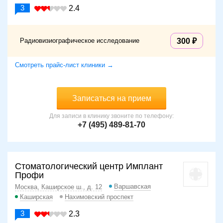
3
2.4
Радиовизиографическое исследование
300
Смотреть прайс-лист клиники →
Записаться на прием
Для записи в клинику звоните по телефону:
+7 (495) 489-81-70
Стоматологический центр Имплант
Профи
Варшавская
Москва, Каширское ш., д. 12
Каширская
Нахимовский проспект
3
2.3