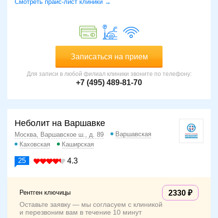
Смотреть прайс-лист клиники →
Записаться на прием
Для записи в любой филиал клиники звоните по телефону:
+7 (495) 489-81-70
Неболит на Варшавке
Варшавская
Москва, Варшавское ш., д. 89
Каховская
Каширская
25
4.3
Рентген ключицы
2330
Оставьте заявку — мы согласуем с клиникой
и перезвоним вам в течение 10 минут