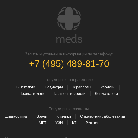
Запись и уточнение информации по телефону:
+7 (495) 489-81-70
Популярные направление:
Гинекологи
Педиатры
Терапевты
Урологи
Травматологи
Гастроэнтерологи
Дерматологи
Популярные разделы:
Диагностика
Врачи
Клиники
Справочник заболеваний
МРТ
УЗИ
КТ
Рентген