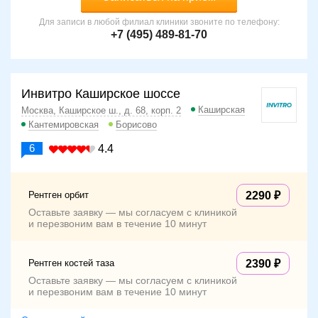
Для записи в любой филиал клиники звоните по телефону:
+7 (495) 489-81-70
Инвитро Каширское шоссе
Каширская
Москва, Каширское ш., д. 68, корп. 2
Кантемировская
Борисово
6
4.4
Рентген орбит
2290
Оставьте заявку — мы согласуем с клиникой
и перезвоним вам в течение 10 минут
Рентген костей таза
2390
Оставьте заявку — мы согласуем с клиникой
и перезвоним вам в течение 10 минут