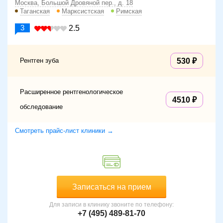
Москва, Большой Дровяной пер., д. 18
Таганская
Марксистская
Римская
3
2.5
Рентген зуба
530
Расширенное рентгенологическое
4510
обследование
Смотреть прайс-лист клиники →
Записаться на прием
Для записи в клинику звоните по телефону:
+7 (495) 489-81-70