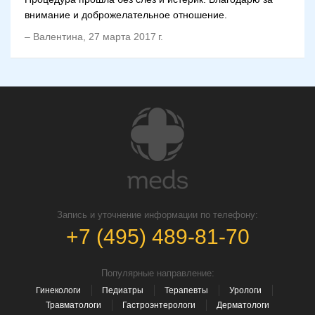
внимание и доброжелательное отношение.
–
Валентина
,
27 марта 2017 г.
Запись и уточнение информации по телефону:
+7 (495) 489-81-70
Популярные направление:
Гинекологи
Педиатры
Терапевты
Урологи
Травматологи
Гастроэнтерологи
Дерматологи