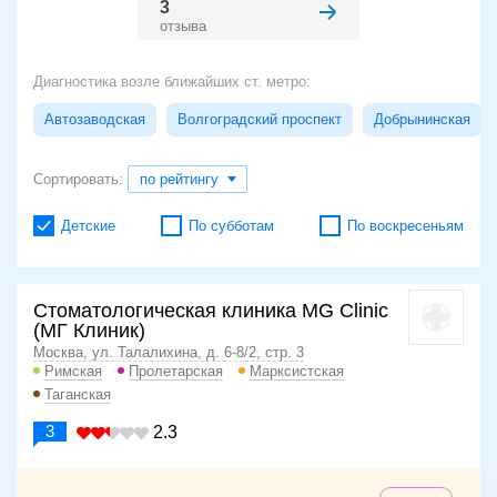
3
отзыва
Диагностика возле ближайших ст. метро:
Автозаводская
Волгоградский проспект
Добрынинская
Сортировать:
по рейтингу
Детские
По субботам
По воскресеньям
Стоматологическая клиника MG Clinic
(МГ Клиник)
Москва, ул. Талалихина, д. 6-8/2, стр. 3
Римская
Пролетарская
Марксистская
Таганская
3
2.3