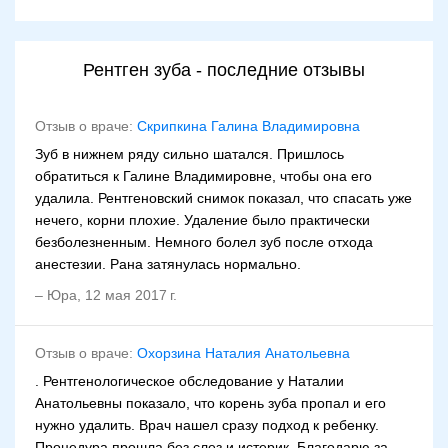
Рентген зуба - последние отзывы
Отзыв о враче:
Скрипкина Галина Владимировна
Зуб в нижнем ряду сильно шатался. Пришлось
обратиться к Галине Владимировне, чтобы она его
удалила. Рентгеновский снимок показал, что спасать уже
нечего, корни плохие. Удаление было практически
безболезненным. Немного болел зуб после отхода
анестезии. Рана затянулась нормально.
–
Юра
,
12 мая 2017 г.
Отзыв о враче:
Охорзина Наталия Анатольевна
. Рентгенологическое обследование у Наталии
Анатольевны показало, что корень зуба пропал и его
нужно удалить. Врач нашел сразу подход к ребенку.
Процедура прошла без слез и истерик. Благодарю за