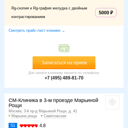
Rg-скопия и Rg-графия желудка с двойным
5000
контрастированием
Смотреть прайс-лист клиники →
Записаться на прием
Для записи в клинику звоните по телефону:
+7 (495) 489-81-70
СМ-Клиника в 3-м проезде Марьиной
Рощи
Москва, 3-й пр-д Марьиной Рощи, д. 41
Марьина роща
Савёловская
51
4.8