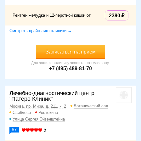
Рентген желудка и 12-перстной кишки от
2390
Смотреть прайс-лист клиники →
Записаться на прием
Для записи в клинику звоните по телефону:
+7 (495) 489-81-70
Лечебно-диагностический центр
"Патеро Клиник"
Ботанический сад
Москва, пр. Мира, д. 211, к. 2
Свиблово
Ростокино
Улица Сергея Эйзенштейна
67
5