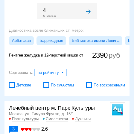
4
отзыва
Диагностика возле ближайших ст. метро:
Арбатская
Баррикадная
Библиотека имени Ленина
Бо
2390
Рентген желудка и 12-перстной кишки от
Сортировать:
по рейтингу
Детские
По субботам
По воскресеньям
Лечебный центр м. Парк Культуры
Москва, ул. Тимура Фрунзе, д. 15/1
Парк культуры
Смоленская
Лужники
3
2.6