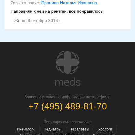
Отзыв о враче:
Пронина Наталья Ивановна
Направили к ней на рентген, все понравилось
–
Женя
,
8 октября 2016 г.
Запись и уточнение информации по телефону:
+7 (495) 489-81-70
Популярные направление:
Гинекологи
Педиатры
Терапевты
Урологи