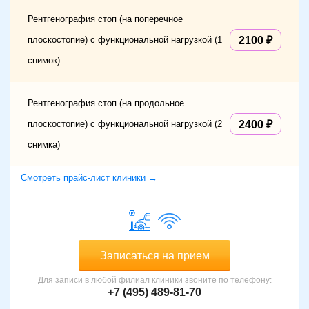
Рентгенография стоп (на поперечное
плоскостопие) с функциональной нагрузкой (1
2100
снимок)
Рентгенография стоп (на продольное
плоскостопие) с функциональной нагрузкой (2
2400
снимка)
Смотреть прайс-лист клиники →
Записаться на прием
Для записи в любой филиал клиники звоните по телефону:
+7 (495) 489-81-70