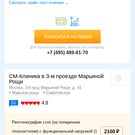
Смотреть прайс-лист клиники →
Записаться на прием
Для записи в клинику звоните по телефону:
+7 (495) 489-81-70
СМ-Клиника в 3-м проезде Марьиной
Рощи
Москва, 3-й пр-д Марьиной Рощи, д. 41
Марьина роща
Савёловская
51
4.8
Рентгенография стоп (на поперечное
плоскостопие) с функциональной нагрузкой (1
2100