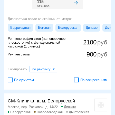
115
отзывов
Диагностика возле ближайших ст. метро:
Баррикадная
Беговая
Белорусская
Динамо
Дмитр
Рентгенография стоп (на поперечное
2100
плоскостопие) с функциональной
нагрузкой (1 снимок)
900
Рентген стопы
Сортировать:
по рейтингу
По субботам
По воскресеньям
СМ-Клиника на м. Белорусской
Динамо
Москва, пер. Расковой, д. 14/22
Белорусская
Новослободская
Дмитровская