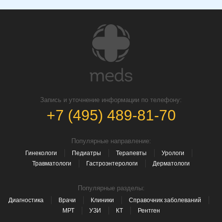
Запись и уточнение информации по телефону:
+7 (495) 489-81-70
Популярные направление:
Гинекологи
Педиатры
Терапевты
Урологи
Травматологи
Гастроэнтерологи
Дерматологи
Популярные разделы:
Диагностика
Врачи
Клиники
Справочник заболеваний
МРТ
УЗИ
КТ
Рентген