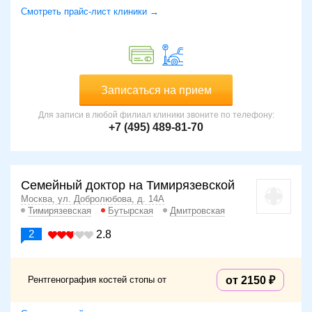
Смотреть прайс-лист клиники →
Записаться на прием
Для записи в любой филиал клиники звоните по телефону:
+7 (495) 489-81-70
Семейный доктор на Тимирязевской
Москва, ул. Добролюбова, д. 14А
Тимирязевская
Бутырская
Дмитровская
2
2.8
Рентгенография костей стопы от
от 2150