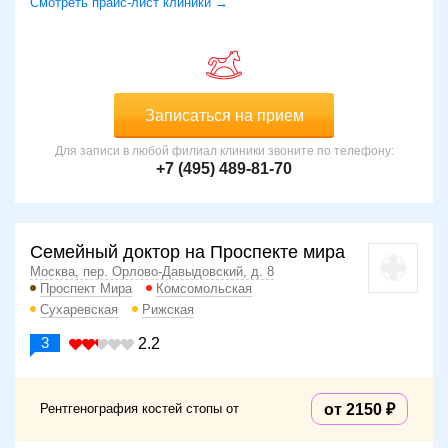
Смотреть прайс-лист клиники →
Записаться на прием
Для записи в любой филиал клиники звоните по телефону:
+7 (495) 489-81-70
Семейный доктор на Проспекте мира
Москва, пер. Орлово-Давыдовский, д. 8
Проспект Мира
Комсомольская
Сухаревская
Рижская
3
2.2
Рентгенография костей стопы от
от 2150