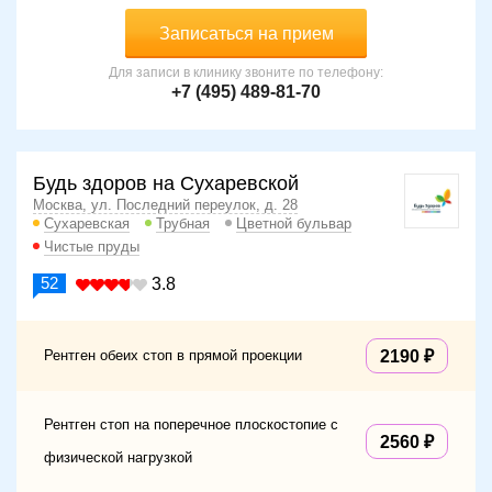
Записаться на прием
Для записи в клинику звоните по телефону:
+7 (495) 489-81-70
Будь здоров на Сухаревской
Москва, ул. Последний переулок, д. 28
Сухаревская
Трубная
Цветной бульвар
Чистые пруды
52
3.8
Рентген обеих стоп в прямой проекции
2190
Рентген стоп на поперечное плоскостопие с
2560
физической нагрузкой