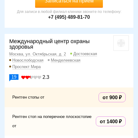
Записаться на прием
Для записи в любой филиал клиники звоните по телефону:
+7 (495) 489-81-70
Международный центр охраны
здоровья
Достоевская
Москва, ул. Октябрьская, д. 2
Новослободская
Менделеевская
Проспект Мира
19
2.3
Рентген стопы от
от 900
Рентген стоп на поперечное плоскостопие
от 1400
от