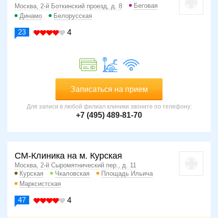
Беговая
Москва, 2-й Боткинский проезд, д. 8
Динамо
Белорусская
23
4
Записаться на прием
Для записи в любой филиал клиники звоните по телефону:
+7 (495) 489-81-70
СМ-Клиника на м. Курская
Москва, 2-й Сыромятнический пер., д. 11
Курская
Чкаловская
Площадь Ильича
Марксистская
47
4