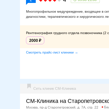
Многопрофильное медучреждение, входящее в сеть
диагностики, терапевтического и хирургического л
Рентгенография грудного отдела позвоночника (2 
2000
Смотреть прайс-лист клиники →
Сеть клиник СМ-Клиника
СМ-Клиника на Старопетровск
Ба
Москва, пр-д Старопетровский, д. 7А, стр. 22