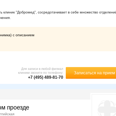
 клиник "Добромед", сосредотачивает в себе множество отделени
ечения.
снимка) с описанием
Для записи в любой филиал
Записаться на прием
клиники звоните по телефону:
+7 (495) 489-81-70
ом проезде
лтийская