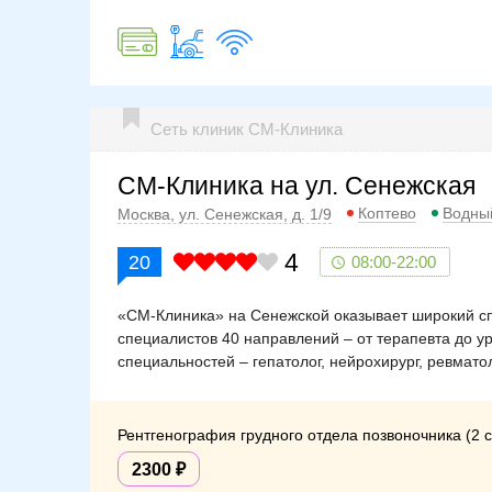
Сеть клиник СМ-Клиника
СМ-Клиника на ул. Сенежская
Коптево
Водны
Москва, ул. Сенежская, д. 1/9
4
20
08:00-22:00
«СМ-Клиника» на Сенежской оказывает широкий спе
специалистов 40 направлений – от терапевта до у
специальностей – гепатолог, нейрохирург, ревматол
Рентгенография грудного отдела позвоночника (2 
2300