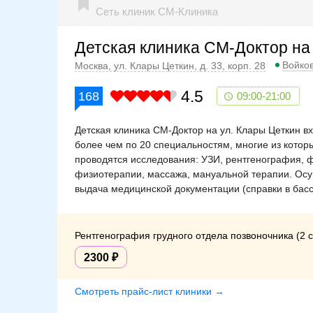
Сеть клиник СМ-Клиника
Детская клиника СМ-Доктор на
Войко
Москва, ул. Клары Цеткин, д. 33, корп. 28
4.5
168
09:00-21:00
Детская клиника СМ-Доктор на ул. Клары Цеткин в
более чем по 20 специальностям, многие из кото
проводятся исследования: УЗИ, рентгенография, 
физиотерапии, массажа, мануальной терапии. Осу
выдача медицинской документации (справки в басс
Рентгенография грудного отдела позвоночника (2 
2300
Смотреть прайс-лист клиники →