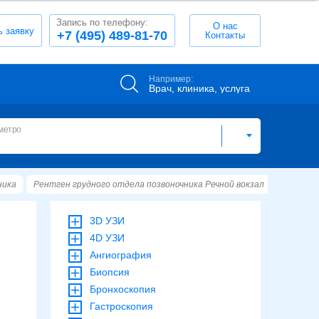
Запись по телефону:
О нас
ь заявку
+7 (495) 489-81-70
Контакты
Например:
Врач, клиника, услуга
метро
ника
Рентген грудного отдела позвоночника Речной вокзал
Речной в
3D УЗИ
4D УЗИ
Ангиография
Биопсия
Бронхоскопия
Гастроскопия