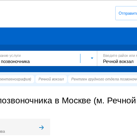
Отправит
вание услуги
Введите район или 
рентгенография)
Речной вокзал
Рентген грудного отдела позвоноч
позвоночника в Москве (м. Речной
ыва