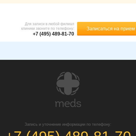
Для записи в любой филиал
Записаться на прием
клиники звоните по телефону:
+7 (495) 489-81-70
Запись и уточнение информации по телефону: