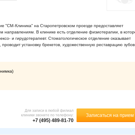
 "СМ-Клиника" на Старопетровском проезде предоставляет
м направлениям. В клинике есть отделение физиотерапии, в кото
ксо- и гирудотерапевт. Стоматологическое отделение оказывает
, проводит установку брекетов, художественную реставрацию зубов
снимка)
Для записи в любой филиал
Записаться на прием
клиники звоните по телефону:
+7 (495) 489-81-70