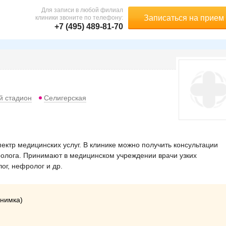
Для записи в любой филиал
Записаться на прием
клиники звоните по телефону:
+7 (495) 489-81-70
й стадион
Селигерская
ктр медицинских услуг. В клинике можно получить консультации
ролога. Принимают в медицинском учреждении врачи узких
ог, нефролог и др.
снимка)