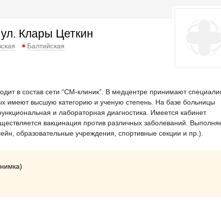
 ул. Клары Цеткин
вская
Балтийская
ходит в состав сети “СМ-клиник”. В медцентре принимают специали
рых имеют высшую категорию и ученую степень. На базе больницы
функциональная и лабораторная диагностика. Имеется кабинет
ществляется вакцинация против различных заболеваний. Выполня
ейн, образовательные учреждения, спортивные секции и пр.).
снимка)