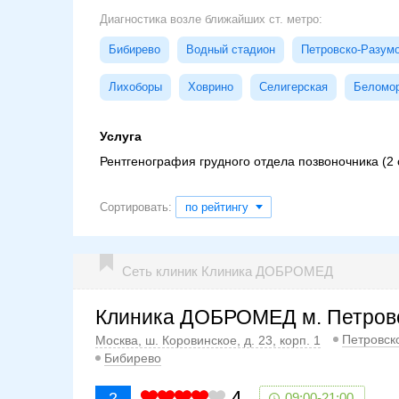
Диагностика возле ближайших ст. метро:
Бибирево
Водный стадион
Петровско-Разум
Лихоборы
Ховрино
Селигерская
Беломо
Услуга
Рентгенография грудного отдела позвоночника (2
Сортировать:
по рейтингу
Сеть клиник Клиника ДОБРОМЕД
Клиника ДОБРОМЕД м. Петров
Петровск
Москва, ш. Коровинское, д. 23, корп. 1
Бибирево
4
2
09:00-21:00