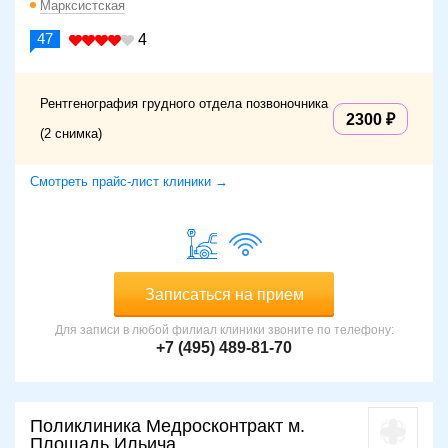
Марксистская
47
4
Рентгенография грудного отдела позвоночника
2300
(2 снимка)
Смотреть прайс-лист клиники →
Записаться на прием
Для записи в любой филиал клиники звоните по телефону:
+7 (495) 489-81-70
Поликлиника Медросконтракт м.
Площадь Ильича