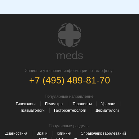
Запись и уточнение информации по телефону:
+7 (495) 489-81-70
Популярные направление:
Гинекологи
Педиатры
Терапевты
Урологи
Травматологи
Гастроэнтерологи
Дерматологи
Популярные разделы:
Диагностика
Врачи
Клиники
Справочник заболеваний