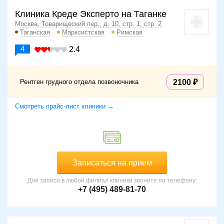
Клиника Креде Эксперто на Таганке
Москва, Товарищеский пер., д. 10, стр. 1, стр. 2
Таганская
Марксистская
Римская
4
2.4
Рентген грудного отдела позвоночника
2100
Смотреть прайс-лист клиники →
Записаться на прием
Для записи в любой филиал клиники звоните по телефону:
+7 (495) 489-81-70