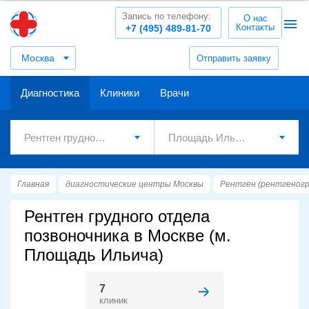
Запись по телефону:
О нас
Контакты
+7 (495) 489-81-70
Москва
Отправить заявку
Диагностика
Клиники
Врачи
Главная
диагностические центры Москвы
Рентген (рентгеног
Рентген грудного отдела
позвоночника в Москве (м.
Площадь Ильича)
7
клиник