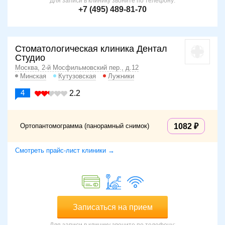
Для записи в клинику звоните по телефону:
+7 (495) 489-81-70
Стоматологическая клиника Дентал
Студио
Москва, 2-й Мосфильмовский пер., д.12
Минская
Кутузовская
Лужники
4
2.2
Ортопантомограмма (панорамный снимок)
1082
Смотреть прайс-лист клиники →
Записаться на прием