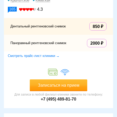
Крылатское
Киевская
165
4.3
Дентальный рентгеновский снимок
850
Панорамный рентгеновский снимок
2000
Смотреть прайс-лист клиники →
Записаться на прием
Для записи в любой филиал клиники звоните по телефону:
+7 (495) 489-81-70