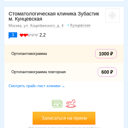
Стоматологическая клиника Зубастик
м. Кунцевская
Кунцевская
Москва, ул. Коцюбинского, д. 4
3
2.2
Ортопантомограмма
1000
Ортопантомограмма повторная
600
Смотреть прайс-лист клиники →
Записаться на прием