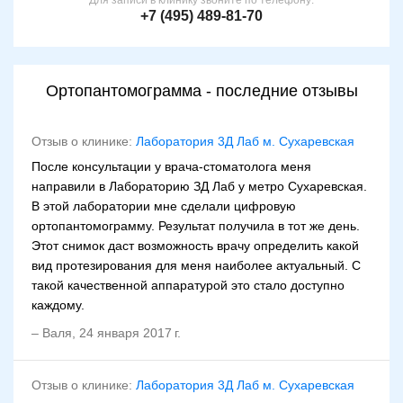
Для записи в клинику звоните по телефону:
+7 (495) 489-81-70
Ортопантомограмма - последние отзывы
Отзыв о клинике:
Лаборатория 3Д Лаб м. Сухaревская
После консультации у врача-стоматолога меня
направили в Лабораторию ЗД Лаб у метро Сухаревская.
В этой лаборатории мне сделали цифровую
ортопантомограмму. Результат получила в тот же день.
Этот снимок даст возможность врачу определить какой
вид протезирования для меня наиболее актуальный. С
такой качественной аппаратурой это стало доступно
каждому.
–
Валя
,
24 января 2017 г.
Отзыв о клинике:
Лаборатория 3Д Лаб м. Сухaревская