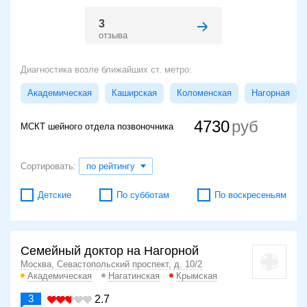
3
отзыва
Диагностика возле ближайших ст. метро:
Академическая
Каширская
Коломенская
Нагорная
4730
МСКТ шейного отдела позвоночника
Сортировать:
по рейтингу
Детские
По субботам
По воскресеньям
Семейный доктор на Нагорной
Москва, Севастопольский проспект, д. 10/2
Академическая
Нагатинская
Крымская
3
2.7