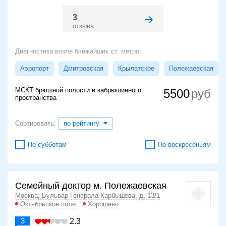
3
отзыва
Диагностика возле ближайших ст. метро:
Аэропорт
Дмитровская
Крылатское
Полежаевская
МСКТ брюшной полости и забрюшинного
5500
пространства
Сортировать:
по рейтингу
По субботам
По воскресеньям
Семейный доктор м. Полежаевская
Москва, Бульвар Генерала Карбышева, д. 13/1
Октябрьское поле
Хорошево
3
2.3