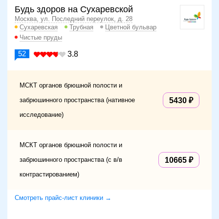
Будь здоров на Сухаревской
Москва, ул. Последний переулок, д. 28
Сухаревская
Трубная
Цветной бульвар
Чистые пруды
52
3.8
МСКТ органов брюшной полости и
забрюшинного пространства (нативное
5430
исследование)
МСКТ органов брюшной полости и
забрюшинного пространства (с в/в
10665
контрастированием)
Смотреть прайс-лист клиники →