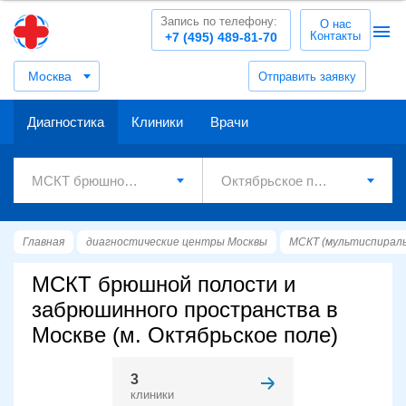
Запись по телефону:
О нас
Контакты
+7 (495) 489-81-70
Москва
Отправить заявку
Диагностика
Клиники
Врачи
Главная
диагностические центры Москвы
МСКТ (мультиспирал
МСКТ брюшной полости и
забрюшинного пространства в
Москве (м. Октябрьское поле)
3
клиники