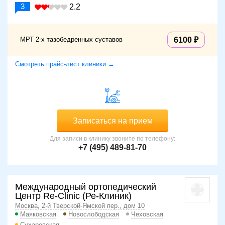
3
2.2
МРТ 2-х тазобедренных суставов
6100
Смотреть прайс-лист клиники →
Записаться на прием
Для записи в клинику звоните по телефону:
+7 (495) 489-81-70
Международный ортопедический
Центр Re-Clinic (Ре-Клиник)
Москва, 2-й Тверской-Ямской пер., дом 10
Маяковская
Новослободская
Чеховская
Сухаревская