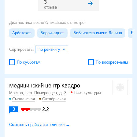
3
отзыва
Диагностика возле ближайших ст. метро:
Арбатская
Баррикадная
Библиотека имени Ленина
Бо
Сортировать:
по рейтингу
По субботам
По воскресеньям
Медицинский центр Квадро
Парк культуры
Москва, пер. Померанцев, д. 3
Смоленская
Октябрьская
3
2.2
Смотреть прайс-лист клиники →