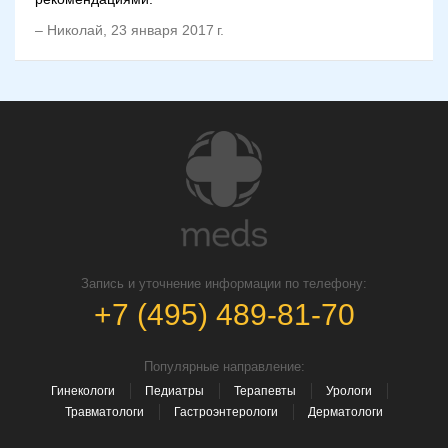
–
Николай
,
23 января 2017 г.
Запись и уточнение информации по телефону:
+7 (495) 489-81-70
Популярные направление:
Гинекологи
Педиатры
Терапевты
Урологи
Травматологи
Гастроэнтерологи
Дерматологи