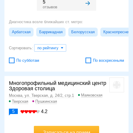
5
отзывов
Диагностика возле ближайших ст. метро:
Арбатская
Баррикадная
Белорусская
Краснопресненс
Сортировать:
по рейтингу
По субботам
По воскресеньям
Многопрофильный медицинский центр
Здоровая столица
Маяковская
Москва, ул. Тверская, д. 24/2, стр.1
Тверская
Пушкинская
5
4.2
Записаться на прием