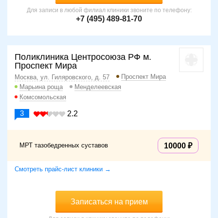
Для записи в любой филиал клиники звоните по телефону:
+7 (495) 489-81-70
Поликлиника Центросоюза РФ м.
Проспект Мира
Проспект Мира
Москва, ул. Гиляровского, д. 57
Марьина роща
Менделеевская
Комсомольская
3
2.2
МРТ тазобедренных суставов
10000
Смотреть прайс-лист клиники →
Записаться на прием