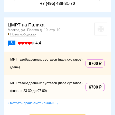
+7 (495) 489-81-70
ЦМРТ на Палиха
Москва, ул. Палиха д. 10, стр. 10
Новослободская
5
4.4
МРТ тазобедренных суставов (пара суставов)
6700
(день)
МРТ тазобедренных суставов (пара суставов)
6700
(ночь: с 23:30 до 07:00)
Смотреть прайс-лист клиники →