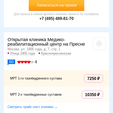
Записаться на прием
Для записи в любой филиал клиники звоните по телефону:
+7 (495) 489-81-70
Открытая клиника Медико-
реабилитационный центр на Пресне
Москва, ул. 1905 года, д. 7, стр. 1
Улица 1905 года
Краснопресненская
60
4
МРТ 1-го тазобедренного сустава
7250
МРТ 2-х тазобедренных суставов
10350
Смотреть прайс-лист клиники →