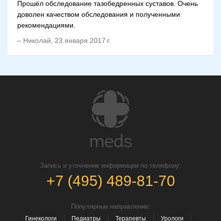
Прошёл обследование тазобедренных суставов. Очень
доволен качеством обследования и полученными
рекомендациями.
–
Николай
,
23 января 2017 г.
Запись и уточнение информации по телефону:
+7 (495) 489-81-70
Популярные направление:
Гинекологи
Педиатры
Терапевты
Урологи