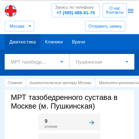
Запись по телефону:
О нас
Контакты
+7 (495) 489-81-70
Москва
Отправить заявку
Диагностика
Клиники
Врачи
Главная
диагностические центры Москвы
Магнитно-резонансн
МРТ тазобедренного сустава в
Москве (м. Пушкинская)
9
клиник