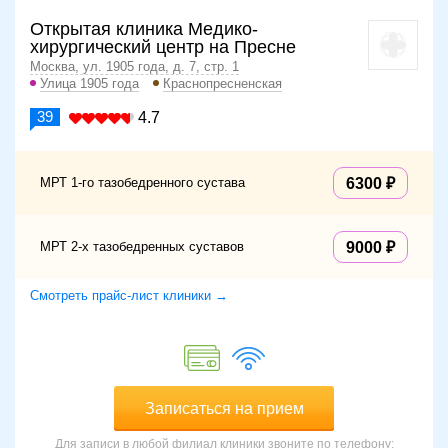
Открытая клиника Медико-
хирургический центр на Пресне
Москва, ул. 1905 года, д. 7, стр. 1
Улица 1905 года
Краснопресненская
39
4.7
МРТ 1-го тазобедренного сустава
6300
МРТ 2-х тазобедренных суставов
9000
Смотреть прайс-лист клиники →
Записаться на прием
Для записи в любой филиал клиники звоните по телефону: