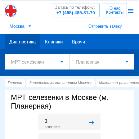
Запись по телефону:
О нас
Контакты
+7 (495) 489-81-70
Москва
Отправить заявку
Диагностика
Клиники
Врачи
Главная
диагностические центры Москвы
Магнитно-резонансн
МРТ селезенки в Москве (м.
Планерная)
3
клиники