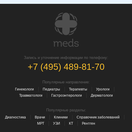
Запись и уточнение информации по телефону:
+7 (495) 489-81-70
Популярные направление:
Гинекологи
Педиатры
Терапевты
Урологи
Травматологи
Гастроэнтерологи
Дерматологи
Популярные разделы:
Диагностика
Врачи
Клиники
Справочник заболеваний
МРТ
УЗИ
КТ
Рентген