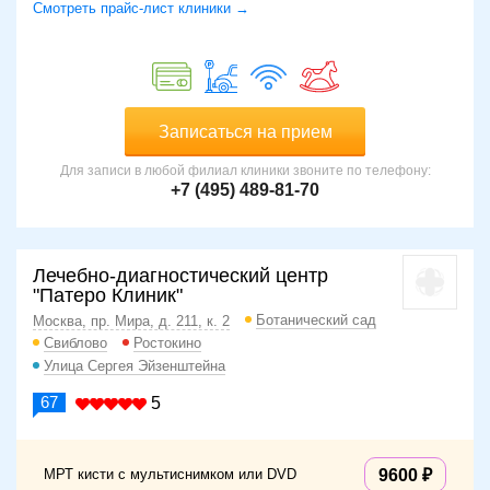
Смотреть прайс-лист клиники →
Записаться на прием
Для записи в любой филиал клиники звоните по телефону:
+7 (495) 489-81-70
Лечебно-диагностический центр
"Патеро Клиник"
Ботанический сад
Москва, пр. Мира, д. 211, к. 2
Свиблово
Ростокино
Улица Сергея Эйзенштейна
67
5
МРТ кисти с мультиснимком или DVD
9600