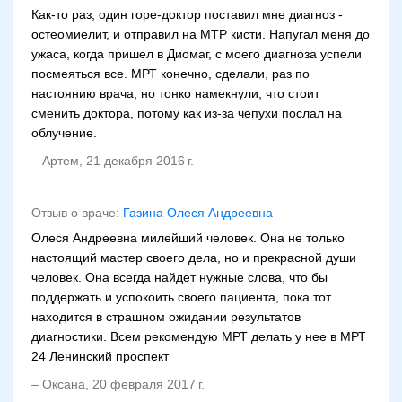
Как-то раз, один горе-доктор поставил мне диагноз -
остеомиелит, и отправил на МТР кисти. Напугал меня до
ужаса, когда пришел в Диомаг, с моего диагноза успели
посмеяться все. МРТ конечно, сделали, раз по
настоянию врача, но тонко намекнули, что стоит
сменить доктора, потому как из-за чепухи послал на
облучение.
–
Артем
,
21 декабря 2016 г.
Отзыв о враче:
Газина Олеся Андреевна
Олеся Андреевна милейший человек. Она не только
настоящий мастер своего дела, но и прекрасной души
человек. Она всегда найдет нужные слова, что бы
поддержать и успокоить своего пациента, пока тот
находится в страшном ожидании результатов
диагностики. Всем рекомендую МРТ делать у нее в МРТ
24 Ленинский проспект
–
Оксана
,
20 февраля 2017 г.