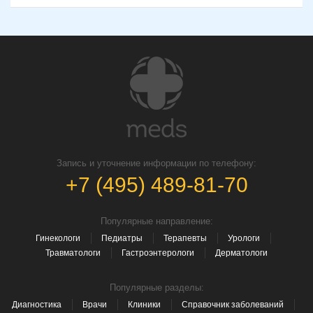
Запись и уточнение информации по телефону:
+7 (495) 489-81-70
Популярные направление:
Гинекологи
Педиатры
Терапевты
Урологи
Травматологи
Гастроэнтерологи
Дерматологи
Популярные разделы:
Диагностика
Врачи
Клиники
Справочник заболеваний