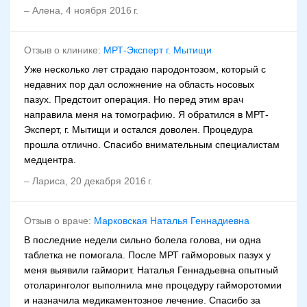
–
Алена
,
4 ноября 2016 г.
Отзыв о клинике:
МРТ-Эксперт г. Мытищи
Уже несколько лет страдаю пародонтозом, который с
недавних пор дал осложнение на область носовых
пазух. Предстоит операция. Но перед этим врач
направила меня на томографию. Я обратился в МРТ-
Эксперт, г. Мытищи и остался доволен. Процедура
прошла отлично. Спасибо внимательным специалистам
медцентра.
–
Лариса
,
20 декабря 2016 г.
Отзыв о враче:
Марковская Наталья Геннадиевна
В последние недели сильно болела голова, ни одна
таблетка не помогала. После МРТ гайморовых пазух у
меня выявили гайморит. Наталья Геннадьевна опытный
отоларинголог выполнила мне процедуру гайморотомии
и назначила медикаментозное лечение. Спасибо за