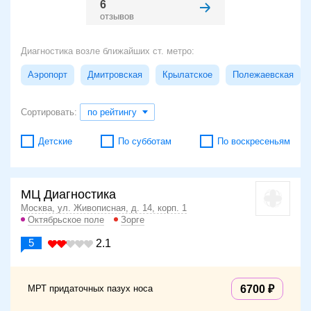
6
отзывов
Диагностика возле ближайших ст. метро:
Аэропорт
Дмитровская
Крылатское
Полежаевская
Сортировать:
по рейтингу
Детские
По субботам
По воскресеньям
МЦ Диагностика
Москва, ул. Живописная, д. 14, корп. 1
Октябрьское поле
Зорге
5
2.1
МРТ придаточных пазух носа
6700