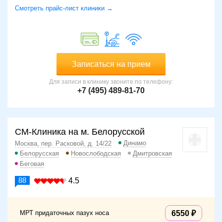
Смотреть прайс-лист клиники →
Записаться на прием
Для записи в клинику звоните по телефону:
+7 (495) 489-81-70
СМ-Клиника на м. Белорусской
Динамо
Москва, пер. Расковой, д. 14/22
Белорусская
Новослободская
Дмитровская
Беговая
88
4.5
МРТ придаточных пазух носа
6550