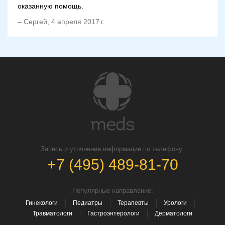
оказанную помощь.
–
Сергей
,
4 апреля 2017 г.
Запись и уточнение информации по телефону:
+7 (495) 489-81-70
Популярные направление:
Гинекологи
Педиатры
Терапевты
Урологи
Травматологи
Гастроэнтерологи
Дерматологи