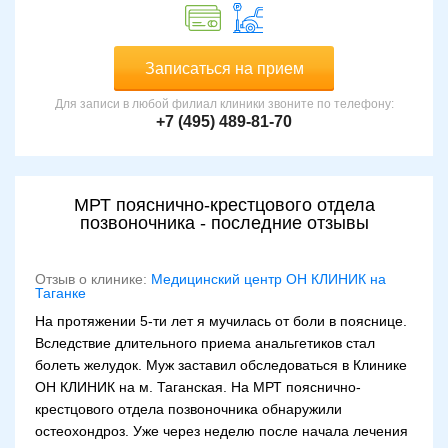
Записаться на прием
Для записи в любой филиал клиники звоните по телефону:
+7 (495) 489-81-70
МРТ пояснично-крестцового отдела
позвоночника - последние отзывы
Отзыв о клинике:
Медицинский центр ОН КЛИНИК на
Таганке
На протяжении 5-ти лет я мучилась от боли в пояснице.
Вследствие длительного приема анальгетиков стал
болеть желудок. Муж заставил обследоваться в Клинике
ОН КЛИНИК на м. Таганская. На МРТ пояснично-
крестцового отдела позвоночника обнаружили
остеохондроз. Уже через неделю после начала лечения