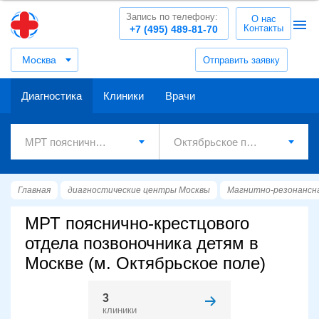
Запись по телефону:
О нас
Контакты
+7 (495) 489-81-70
Москва
Отправить заявку
Диагностика
Клиники
Врачи
Главная
диагностические центры Москвы
Магнитно-резонансн
МРТ пояснично-крестцового
отдела позвоночника детям в
Москве (м. Октябрьское поле)
3
клиники