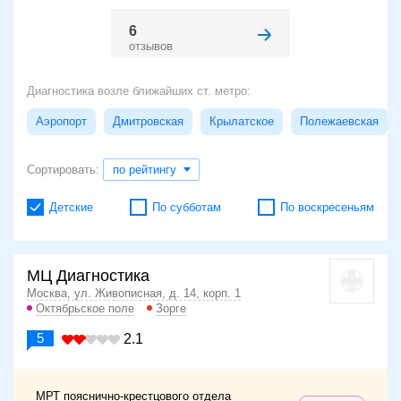
6
отзывов
Диагностика возле ближайших ст. метро:
Аэропорт
Дмитровская
Крылатское
Полежаевская
Сортировать:
по рейтингу
Детские
По субботам
По воскресеньям
МЦ Диагностика
Москва, ул. Живописная, д. 14, корп. 1
Октябрьское поле
Зорге
5
2.1
МРТ пояснично-крестцового отдела