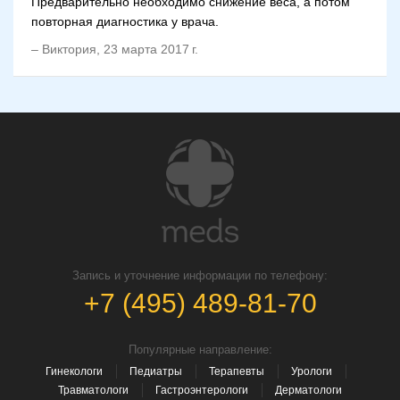
Предварительно необходимо снижение веса, а потом
повторная диагностика у врача.
–
Виктория
,
23 марта 2017 г.
Запись и уточнение информации по телефону:
+7 (495) 489-81-70
Популярные направление:
Гинекологи
Педиатры
Терапевты
Урологи
Травматологи
Гастроэнтерологи
Дерматологи