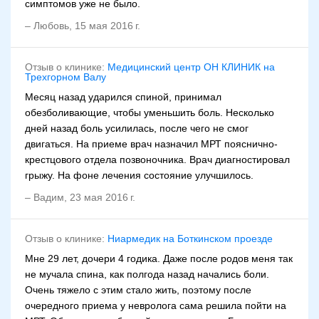
симптомов уже не было.
–
Любовь
,
15 мая 2016 г.
Отзыв о клинике:
Медицинский центр ОН КЛИНИК на
Трехгорном Валу
Месяц назад ударился спиной, принимал
обезболивающие, чтобы уменьшить боль. Несколько
дней назад боль усилилась, после чего не смог
двигаться. На приеме врач назначил МРТ пояснично-
крестцового отдела позвоночника. Врач диагностировал
грыжу. На фоне лечения состояние улучшилось.
–
Вадим
,
23 мая 2016 г.
Отзыв о клинике:
Ниармедик на Боткинском проезде
Мне 29 лет, дочери 4 годика. Даже после родов меня так
не мучала спина, как полгода назад начались боли.
Очень тяжело с этим стало жить, поэтому после
очередного приема у невролога сама решила пойти на