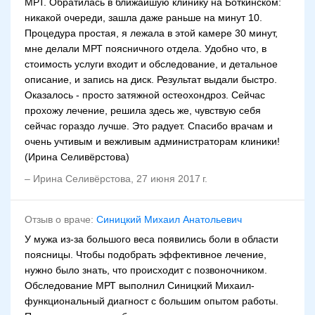
МРТ. Обратилась в ближайшую клинику на Боткинском:
никакой очереди, зашла даже раньше на минут 10.
Процедура простая, я лежала в этой камере 30 минут,
мне делали МРТ поясничного отдела. Удобно что, в
стоимость услуги входит и обследование, и детальное
описание, и запись на диск. Результат выдали быстро.
Оказалось - просто затяжной остеохондроз. Сейчас
прохожу лечение, решила здесь же, чувствую себя
сейчас гораздо лучше. Это радует. Спасибо врачам и
очень учтивым и вежливым администраторам клиники!
(Ирина Селивёрстова)
–
Ирина Селивёрстова
,
27 июня 2017 г.
Отзыв о враче:
Синицкий Михаил Анатольевич
У мужа из-за большого веса появились боли в области
поясницы. Чтобы подобрать эффективное лечение,
нужно было знать, что происходит с позвоночником.
Обследование МРТ выполнил Синицкий Михаил-
функциональный диагност с большим опытом работы.