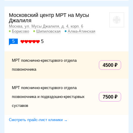
Московский центр МРТ на Мусы
Джалиля
Москва, ул. Мусы Джалиля, д. 4, корп. 6
Борисово
Шипиловская
Алма-Атинская
5
5
МРТ пояснично-крестцового отдела
4500
позвоночника
МРТ пояснично-крестцового отдела
позвоночника и подвздошно-крестцовых
7500
суставов
Смотреть прайс-лист клиники →