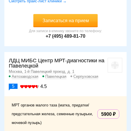
Смотреть прайс-лист клиники →
Записаться на прием
Для записи в клинику звоните по телефону:
+7 (495) 489-81-70
ЛДЦ МИБС Центр МРТ-диагностики на
Павелецкой
Москва, 1-й Павелецкий проезд, д. 1
Автозаводская
Павелецкая
Серпуховская
5
4.5
МРТ органов малого таза (матка, придатки/
предстательная железа, семенные пузырьки,
5900
мочевой пузырь)