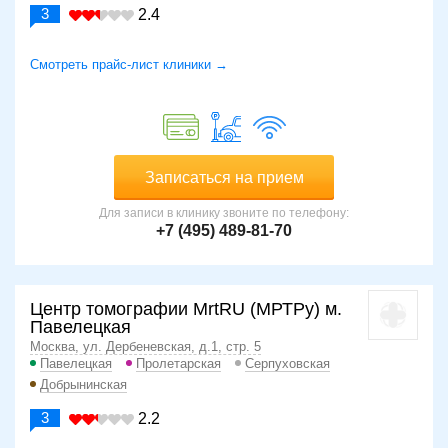
3
2.4
Смотреть прайс-лист клиники →
Записаться на прием
Для записи в клинику звоните по телефону:
+7 (495) 489-81-70
Центр томографии MrtRU (МРТРу) м.
Павелецкая
Москва, ул. Дербеневская, д.1, стр. 5
Павелецкая
Пролетарская
Серпуховская
Добрынинская
3
2.2