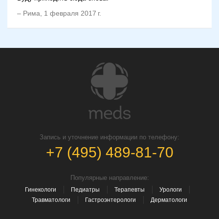
–
Рима
,
1 февраля 2017 г.
Запись и уточнение информации по телефону:
+7 (495) 489-81-70
Популярные направление:
Гинекологи
Педиатры
Терапевты
Урологи
Травматологи
Гастроэнтерологи
Дерматологи