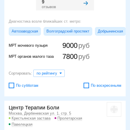
9
отзывов
Диагностика возле ближайших ст. метро:
Автозаводская
Волгоградский проспект
Добрынинская
9000
МРТ мочевого пузыря
7800
МРТ органов малого таза
Сортировать:
по рейтингу
По субботам
По воскресеньям
Центр Терапии Боли
Москва, Дербеневская ул. 1, стр. 5
Крестьянская застава
Пролетарская
Павелецкая