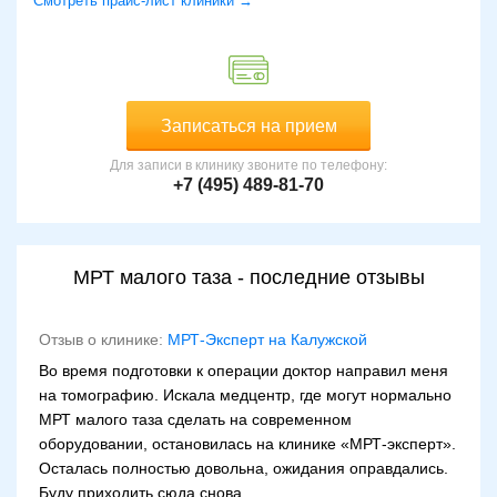
Смотреть прайс-лист клиники →
Записаться на прием
Для записи в клинику звоните по телефону:
+7 (495) 489-81-70
МРТ малого таза - последние отзывы
Отзыв о клинике:
МРТ-Эксперт на Калужской
Во время подготовки к операции доктор направил меня
на томографию. Искала медцентр, где могут нормально
МРТ малого таза сделать на современном
оборудовании, остановилась на клинике «МРТ-эксперт».
Осталась полностью довольна, ожидания оправдались.
Буду приходить сюда снова.