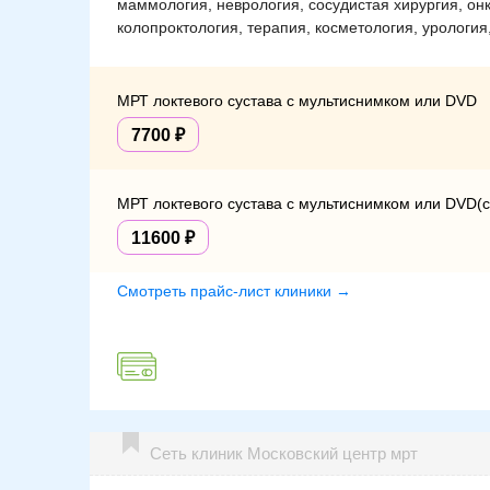
маммология, неврология, сосудистая хирургия, он
колопроктология, терапия, косметология, урология
МРТ локтевого сустава с мультиснимком или DVD
7700
МРТ локтевого сустава с мультиснимком или DVD(с
11600
Смотреть прайс-лист клиники →
Сеть клиник Московский центр мрт