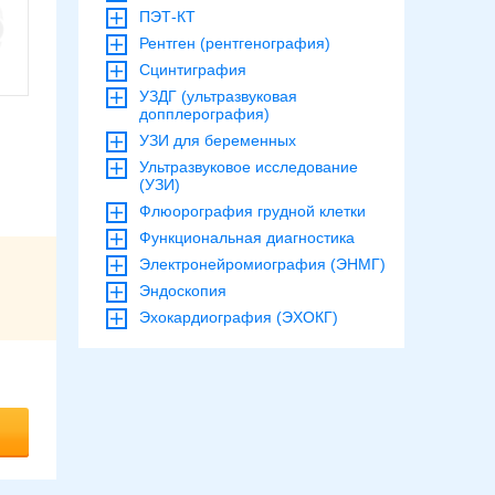
ПЭТ-КТ
Рентген (рентгенография)
Сцинтиграфия
УЗДГ (ультразвуковая
допплерография)
УЗИ для беременных
Ультразвуковое исследование
(УЗИ)
Флюорография грудной клетки
Функциональная диагностика
Электронейромиография (ЭНМГ)
Эндоскопия
Эхокардиография (ЭХОКГ)