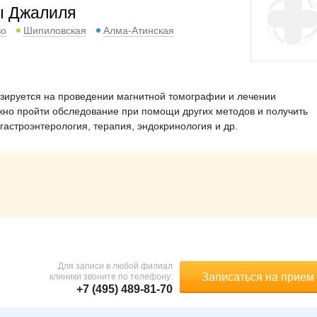
ы Джалиля
во
Шипиловская
Алма-Атинская
зируется на проведении магнитной томографии и лечении
жно пройти обследование при помощи других методов и получить
астроэнтерология, терапия, эндокринология и др.
Для записи в любой филиал
Записаться на прием
клиники звоните по телефону:
+7 (495) 489-81-70