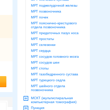
МРТ поджелудочной железы
МРТ позвоночника
МРТ почек
МРТ пояснично-крестцового
отдела позвоночника
МРТ придаточных пазух носа
МРТ простаты
МРТ селезенки
МРТ сердца
МРТ сосудов головного мозга
МРТ сосудов шеи
МРТ стопы
МРТ тазобедренного сустава
МРТ турецкого седла
МРТ шейного отдела
позвоночника
МСКТ (мультиспиральная
компьютерная томография)
Пункция