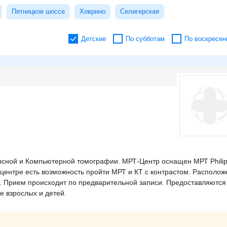
Пятницкое шоссе
Ховрино
Селигерская
Детские
По субботам
По воскресен
ансной и Компьютерной томографии. МРТ-Центр оснащен МРТ Phili
 В центре есть возможность пройти МРТ и КТ с контрастом. Располож
л. Прием происходит по предварительной записи. Предоставляются
е взрослых и детей.