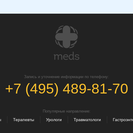
Запись и уточнение информации по телефону:
+7 (495) 489-81-70
Популярные направление:
ы
Терапевты
Урологи
Травматологи
Гастроэнт