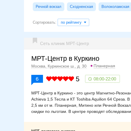
Речной вокзал
Сходненская
Волоколамская
Сортировать:
по рейтингу
Сеть клиник МРТ-Центр
МРТ-Центр в Куркино
Планерная
Москва, Куркинское ш., д. 30
5
6
08:00-22:00
МРТ-Центр в Куркино - это центр Магнитно-Резон
Achieva 1,5 Тесла и КТ Toshiba Aquilion 64 Среза.
2,5 км от м. Планерная, Митино или Речной Вокза
скидки по льготам. В центре проводят обследовани