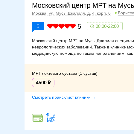
Московский центр МРТ на Мус
Борисо
Москва, ул. Мусы Джалиля, д. 4, корп. 6
5
5
08:00-22:00
Московский центр МРТ на Мусы Джалиля специали
неврологических заболеваний. Также в клинике мо
медицинскую помощь по таким направлениям, как г
МРТ локтевого сустава (1 сустав)
4500
Смотреть прайс-лист клиники →