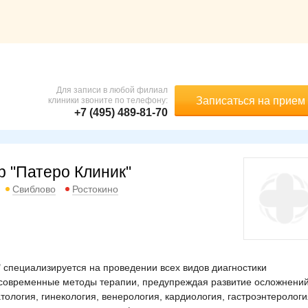
Для записи в любой филиал
Записаться на прием
клиники звоните по телефону:
+7 (495) 489-81-70
р "Патеро Клиник"
Свиблово
Ростокино
специализируется на проведении всех видов диагностики
 современные методы терапии, предупреждая развитие осложнений
ология, гинекология, венерология, кардиология, гастроэнтерологи