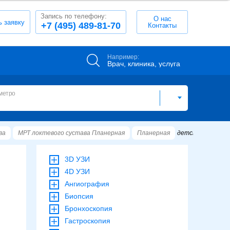
Запись по телефону:
О нас
ь заявку
+7 (495) 489-81-70
Контакты
Например:
Врач, клиника, услуга
метро
ва
МРТ локтевого сустава Планерная
Планерная
детские
3D УЗИ
4D УЗИ
Ангиография
Биопсия
Бронхоскопия
Гастроскопия