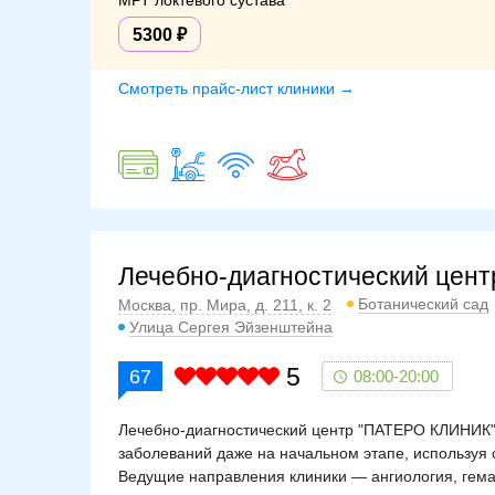
МРТ локтевого сустава
5300
Смотреть прайс-лист клиники →
Лечебно-диагностический цент
Ботанический сад
Москва, пр. Мира, д. 211, к. 2
Улица Сергея Эйзенштейна
5
67
08:00-20:00
Лечебно-диагностический центр "ПАТЕРО КЛИНИК" 
заболеваний даже на начальном этапе, используя
Ведущие направления клиники — ангиология, гемат