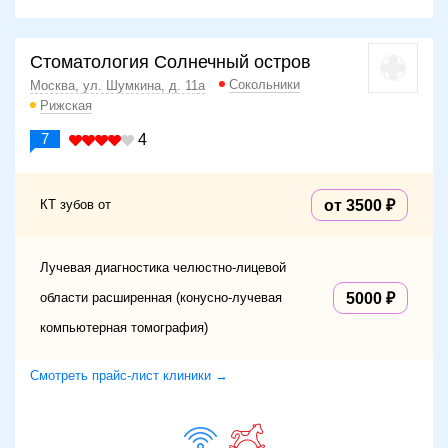
Стоматология Солнечный остров
Сокольники
Москва, ул. Шумкина, д. 11а
Рижская
7
4
КТ зубов от
от 3500
Лучевая диагностика челюстно-лицевой
области расширенная (конусно-лучевая
5000
компьютерная томография)
Смотреть прайс-лист клиники →