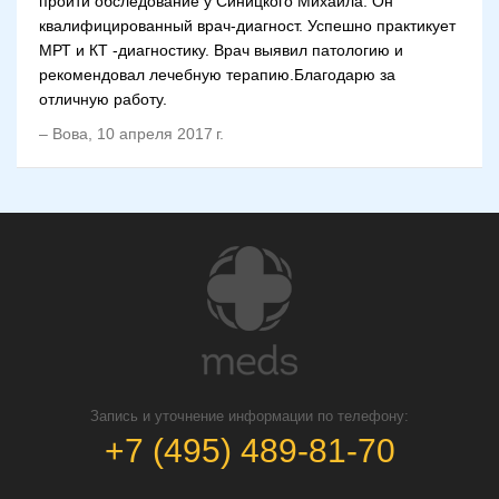
пройти обследование у Синицкого Михаила. Он
квалифицированный врач-диагност. Успешно практикует
МРТ и КТ -диагностику. Врач выявил патологию и
рекомендовал лечебную терапию.Благодарю за
отличную работу.
–
Вова
,
10 апреля 2017 г.
Запись и уточнение информации по телефону:
+7 (495) 489-81-70