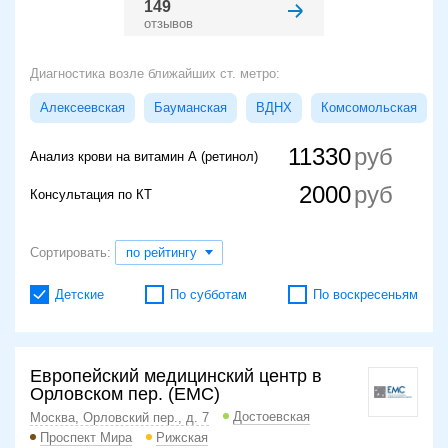
149
отзывов
Диагностика возле ближайших ст. метро:
Алексеевская
Бауманская
ВДНХ
Комсомольская
11330
Анализ крови на витамин А (ретинол)
2000
Консультация по КТ
Сортировать:
по рейтингу
Детские
По субботам
По воскресеньям
Европейский медицинский центр в
Орловском пер. (ЕМС)
Достоевская
Москва, Орловский пер., д. 7
Проспект Мира
Рижская