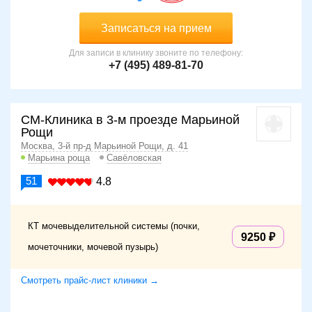
Записаться на прием
Для записи в клинику звоните по телефону:
+7 (495) 489-81-70
СМ-Клиника в 3-м проезде Марьиной
Рощи
Москва, 3-й пр-д Марьиной Рощи, д. 41
Марьина роща
Савёловская
51
4.8
КТ мочевыделительной системы (почки,
9250
мочеточники, мочевой пузырь)
Смотреть прайс-лист клиники →