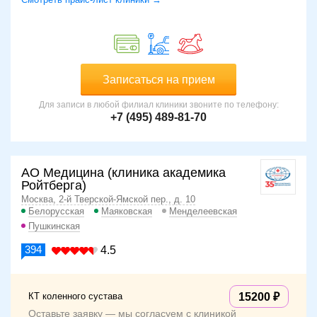
Записаться на прием
Для записи в любой филиал клиники звоните по телефону:
+7 (495) 489-81-70
АО Медицина (клиника академика
Ройтберга)
Москва, 2-й Тверской-Ямской пер., д. 10
Белорусская
Маяковская
Менделеевская
Пушкинская
394
4.5
КТ коленного сустава
15200
Оставьте заявку — мы согласуем с клиникой