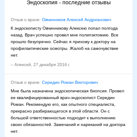
Эндоскопия - последние отзывы
Отзыв о враче:
Овчинников Алексей Андрианович
К эндоскописту Овчинникову Алексею попал полгода
назад. Врач успешно провел мне полипэктомию. Все
прошло безупречно. Сейчас я прихожу к доктору на
профилактические осмотры. Жалоб на самочувствие
нет.
–
Алексей
,
27 декабря 2016 г.
Отзыв о враче:
Середин Роман Викторович
Мне была назначена эндоскопическая биопсия. Провел
ее квалифицированный врач-эндоскопист Середин
Роман. Рекомендую его, как опытного специалиста,
прекрасно разбирающегося в этой области. Он с
большой ответственностью подходит к выполнению
своих обязанностей. Замечаний и нареканий на доктора
нет.