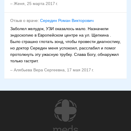
–
Женя
,
25 марта 2017 г.
Отзыв о враче:
Середин Роман Викторович
Заболел желудок, УЗИ оказалось мало. Назначили
эндоскопию в Европейском центре на ул. Щепкина .
Было страшно глотать зонд, чтобы провести диагностику,
но доктор Середин меня успокоил, расслабил и помог
протолкнуть эту ужасную трубку. Слава Богу, обнаружил
только гастрит.
–
Алябьева Вера Сергеевна
,
17 мая 2017 г.