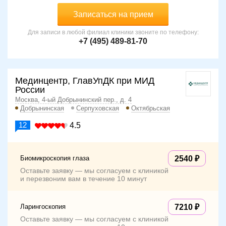
Записаться на прием
Для записи в любой филиал клиники звоните по телефону:
+7 (495) 489-81-70
Мединцентр, ГлавУпДК при МИД
России
Москва, 4-ый Добрынинский пер., д. 4
Добрынинская
Серпуховская
Октябрьская
12
4.5
Биомикроскопия глаза
2540
Оставьте заявку — мы согласуем с клиникой
и перезвоним вам в течение 10 минут
Ларингоскопия
7210
Оставьте заявку — мы согласуем с клиникой