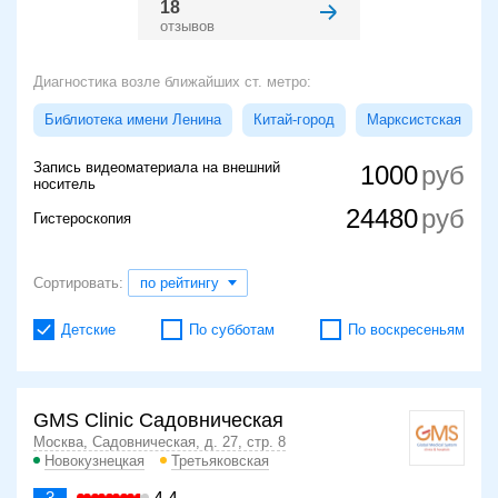
18
отзывов
Диагностика возле ближайших ст. метро:
Библиотека имени Ленина
Китай-город
Марксистская
Запись видеоматериала на внешний
1000
носитель
24480
Гистероскопия
Сортировать:
по рейтингу
Детские
По субботам
По воскресеньям
GMS Clinic Садовническая
Москва, Садовническая, д. 27, стр. 8
Новокузнецкая
Третьяковская
3