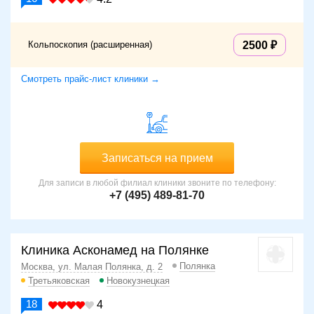
Кольпоскопия (расширенная)
2500
Смотреть прайс-лист клиники →
Записаться на прием
Для записи в любой филиал клиники звоните по телефону:
+7 (495) 489-81-70
Клиника Асконамед на Полянке
Полянка
Москва, ул. Малая Полянка, д. 2
Третьяковская
Новокузнецкая
18
4