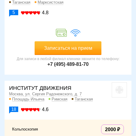
Таганская
Марксистская
5
4.8
Записаться на прием
Для записи в любой филиал клиники звоните по телефону:
+7 (495) 489-81-70
ИНСТИТУТ ДВИЖЕНИЯ
Москва, ул. Сергия Радонежского, д. 7
Площадь Ильича
Римская
Таганская
18
4.6
Кольпоскопия
2000