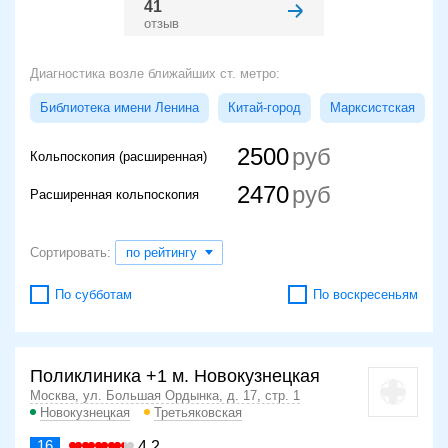
41
отзыв
Диагностика возле ближайших ст. метро:
Библиотека имени Ленина
Китай-город
Марксистская
2500
Кольпоскопия (расширенная)
2470
Расширенная кольпоскопия
Сортировать:
по рейтингу
По субботам
По воскресеньям
Поликлиника +1 м. Новокузнецкая
Москва, ул. Большая Ордынка, д. 17, стр. 1
Новокузнецкая
Третьяковская
16
4.2