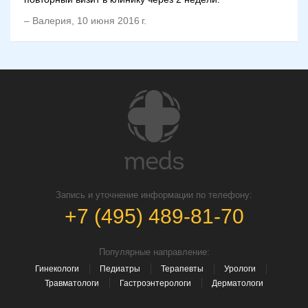
–
Валерия
,
10 июня 2016 г.
Запись и уточнение информации по телефону:
+7 (495) 489-81-70
Популярные направление:
Гинекологи
Педиатры
Терапевты
Урологи
Травматологи
Гастроэнтерологи
Дерматологи