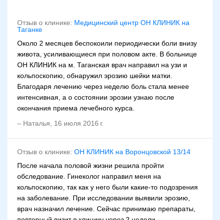
Отзыв о клинике:
Медицинский центр ОН КЛИНИК на
Таганке
Около 2 месяцев беспокоили периодически боли внизу
живота, усиливающиеся при половом акте. В больнице
ОН КЛИНИК на м. Таганская врач направил на узи и
кольпоскопию, обнаружил эрозию шейки матки.
Благодаря лечению через неделю боль стала менее
интенсивная, а о состоянии эрозии узнаю после
окончания приема лечебного курса.
–
Наталья
,
16 июля 2016 г.
Отзыв о клинике:
ОН КЛИНИК на Воронцовской 13/14
После начала половой жизни решила пройти
обследование. Гинеколог направил меня на
кольпоскопию, так как у него были какие-то подозрения
на заболевание. При исследовании выявили эрозию,
врач назначил лечение. Сейчас принимаю препараты,
повторный визит в клинику через 2 недели.