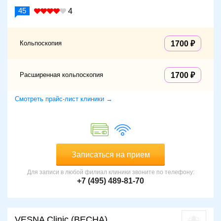
45
4
Кольпоскопия
1700
Расширенная кольпоскопия
1700
Смотреть прайс-лист клиники →
Записаться на прием
Для записи в любой филиал клиники звоните по телефону:
+7 (495) 489-81-70
VESNA Clinic (ВЕСНА)