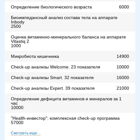
Определение биологического возраста
6000
Биоимпедансный анализ состава тела на аппарате
Inbody
2500
Оценка витаминно-минерального баланса на аппарате
Vitastiq 2
1000
Микробиота кишечника
14900
Check-up анализы Welcome. 23 показателя
10000
Check-up анализы Smart. 32 показателя
16000
Check-up анализы Expert. 39 показателя
21000
Определение дефицита витаминов и минералов за 1
час
10000
"Health-инвестор": комплексная check-up программа
57000
Смотреть еще…