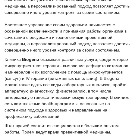
медицины, а персонализированный подход позволяет достичь
совершенно иного уровня контроля за своим состоянием.
Настоящее управление своим здоровьем начинается с
осознанной вовлеченности и понимания работы организма в
сочетании с ресурсами и технологиями превентивной
медицины, а персонализированный подход позволяет достичь
совершенно иного уровня контроля за своим состоянием.
Клиника
Biogena
оказывает различные услуги, среди которых
микронутриентная терапия - выявление дефицита витаминов
и минералов и их восполнение с помощь микронутриентов
(капсул) и IV-терапии (витаминных капельниц). В Biogena
можно также сдать все виды лабораторных анализов, пройти
аппаратную диагностику, физиотерапию, в том числе
интервальную гипокси-гипероксическую тренировку. В клинике
есть комплексные health-программы, основанные на
системном подходе к здоровью и направленные на
профилактику заболеваний.
Штат врачей состоит из специалистов с большим опытом
работы. Приём ведут врачи превентивной медицины,