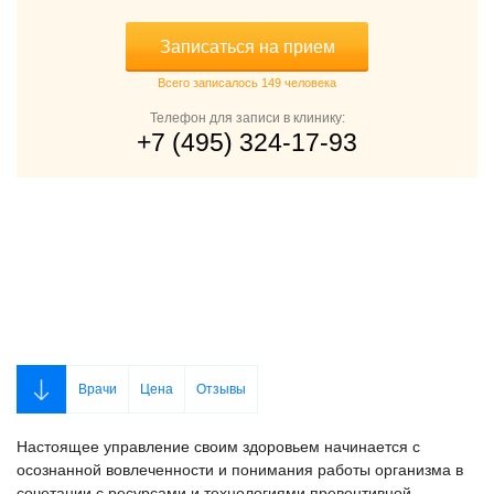
Записаться на прием
Всего записалось 149 человека
Телефон для записи в клинику:
+7 (495) 324-17-93
Врачи
Цена
Отзывы
Настоящее управление своим здоровьем начинается с
осознанной вовлеченности и понимания работы организма в
сочетании с ресурсами и технологиями превентивной