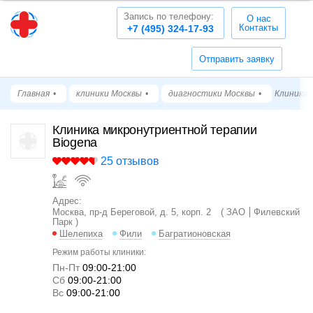
Запись по телефону:
О нас
Контакты
+7 (495) 324-17-93
Отправить заявку
Главная
клиники Москвы
диагностики Москвы
Клиника 
Клиника микронутриентной терапии
Biogena
25 отзывов
Адрес:
Москва, пр-д Береговой, д. 5, корп. 2
ЗАО
Филевский
Парк
Шелепиха
Фили
Багратионовская
Режим работы клиники:
Пн-Пт
09:00-21:00
Cб
09:00-21:00
Вс
09:00-21:00