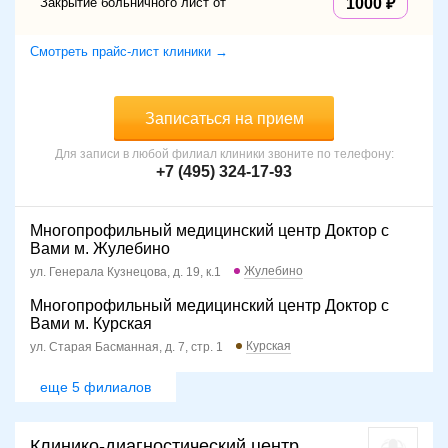
Закрытие больничного лист от
1000
Смотреть прайс-лист клиники →
Записаться на прием
Для записи в любой филиал клиники звоните по телефону:
+7 (495) 324-17-93
Многопрофильный медицинский центр Доктор с
Вами м. Жулебино
Жулебино
ул. Генерала Кузнецова, д. 19, к.1
Многопрофильный медицинский центр Доктор с
Вами м. Курская
Курская
ул. Старая Басманная, д. 7, стр. 1
еще 5 филиалов
Клинико-диагностический центр