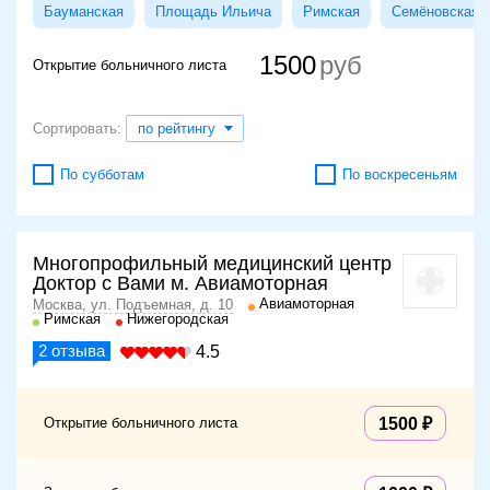
Бауманская
Площадь Ильича
Римская
Семёновская
1500
Открытие больничного листа
Сортировать:
по рейтингу
По субботам
По воскресеньям
Многопрофильный медицинский центр
Доктор с Вами м. Авиамоторная
Авиамоторная
Москва, ул. Подъемная, д. 10
Римская
Нижегородская
2
отзыва
4.5
Открытие больничного листа
1500