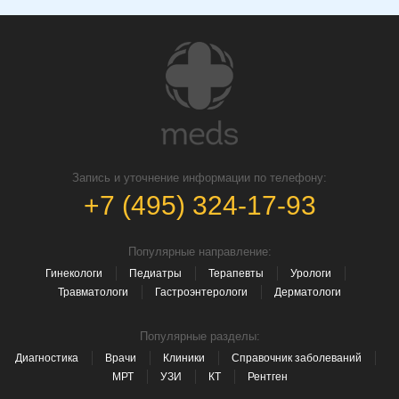
Запись и уточнение информации по телефону:
+7 (495) 324-17-93
Популярные направление:
Гинекологи
Педиатры
Терапевты
Урологи
Травматологи
Гастроэнтерологи
Дерматологи
Популярные разделы:
Диагностика
Врачи
Клиники
Справочник заболеваний
МРТ
УЗИ
КТ
Рентген