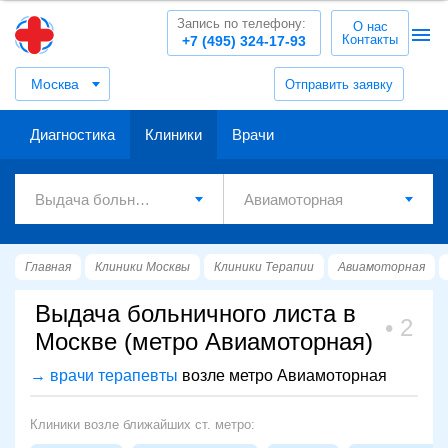
Запись по телефону:
О нас
Контакты
+7 (495) 324-17-93
Москва
Отправить заявку
Диагностика
Клиники
Врачи
Главная
Клиники Москвы
Клиники Терапии
Авиамоторная
Выдача больничного листа в
2
Москве (метро Авиамоторная)
→ врачи терапевты
возле метро Авиамоторная
Клиники возле ближайших ст. метро: