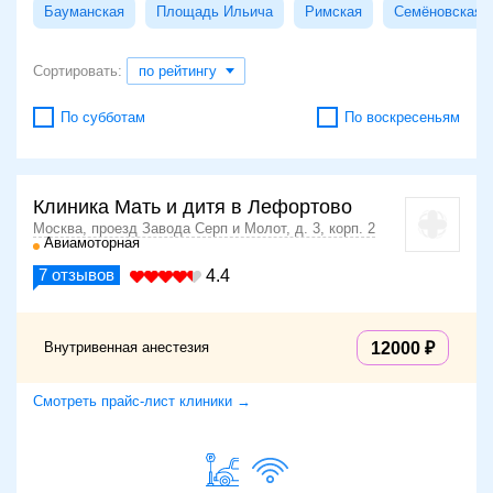
Бауманская
Площадь Ильича
Римская
Семёновская
Сортировать:
по рейтингу
По субботам
По воскресеньям
Клиника Мать и дитя в Лефортово
Москва, проезд Завода Серп и Молот, д. 3, корп. 2
Авиамоторная
7
отзывов
4.4
Внутривенная анестезия
12000
Смотреть прайс-лист клиники →