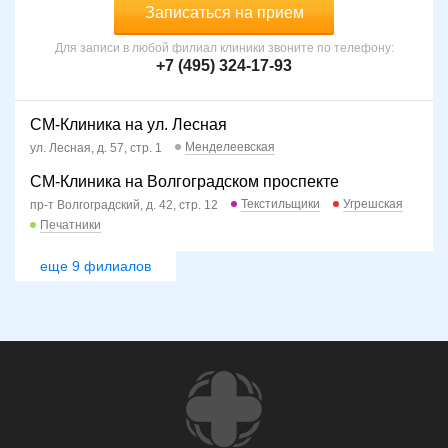
Записаться на прием
Для записи в любой филиал клиники звоните по телефону:
+7 (495) 324-17-93
СМ-Клиника на ул. Лесная
Менделеевская
ул. Лесная, д. 57, стр. 1
СМ-Клиника на Волгоградском проспекте
Текстильщики
Угрешская
пр-т Волгоградский, д. 42, стр. 12
Печатники
еще 9 филиалов