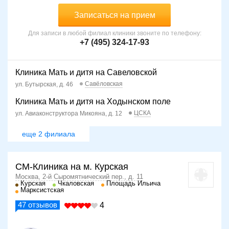
Записаться на прием
Для записи в любой филиал клиники звоните по телефону:
+7 (495) 324-17-93
Клиника Мать и дитя на Савеловской
Савёловская
ул. Бутырская, д. 46
Клиника Мать и дитя на Ходынском поле
ЦСКА
ул. Авиаконструктора Микояна, д. 12
еще 2 филиала
СМ-Клиника на м. Курская
Москва, 2-й Сыромятнический пер., д. 11
Курская
Чкаловская
Площадь Ильича
Марксистская
47
отзывов
4