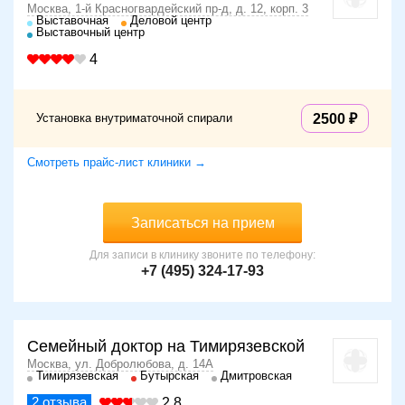
Москва, 1-й Красногвардейский пр-д, д. 12, корп. 3
Выставочная
Деловой центр
Выставочный центр
4
Установка внутриматочной спирали
2500
Смотреть прайс-лист клиники →
Записаться на прием
Для записи в клинику звоните по телефону:
+7 (495) 324-17-93
Семейный доктор на Тимирязевской
Москва, ул. Добролюбова, д. 14А
Тимирязевская
Бутырская
Дмитровская
2
отзыва
2.8