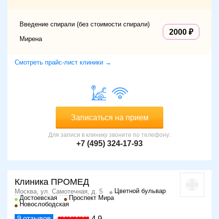
Введение спирали (без стоимости спирали)
2000
Мирена
Смотреть прайс-лист клиники →
Записаться на прием
Для записи в клинику звоните по телефону:
+7 (495) 324-17-93
Клиника ПРОМЕД
Цветной бульвар
Москва, ул. Самотечная, д. 5
Достоевская
Проспект Мира
Новослободская
9
отзывов
4.9