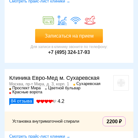
Смотреть прайс-лист клиники →
Записаться на прием
Для записи в клинику звоните по телефону:
+7 (495) 324-17-93
Клиника Евро-Мед м. Сухаревская
Сухаревская
Москва, пр-т Мира, д. 3, корп. 1
Проспект Мира
Цветной бульвар
Красные ворота
84
отзыва
4.2
Установка внутриматочной спирали
2200
Смотреть прайс-лист клиники →