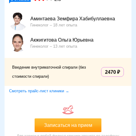
Аминтаева Земфира Хабибуллаевна
Гинеколог
18 лет опыта
Акжигитова Ольга Юрьевна
Гинеколог
13 лет опыта
Введение внутриматочной спирали (без
2470
стоимости спирали)
Смотреть прайс-лист клиники →
Записаться на прием
Для записи в любой филиал клиники звоните по телефону: