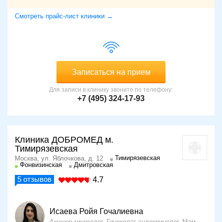
Смотреть прайс-лист клиники →
Записаться на прием
Для записи в клинику звоните по телефону:
+7 (495) 324-17-93
Клиника ДОБРОМЕД м.
Тимирязевская
Тимирязевская
Москва, ул. Яблочкова, д. 12
Фонвизинская
Дмитровская
5
отзывов
4.7
Исаева Ройя Гочалиевна
Акушер-гинеколог, Гинеколог-эндокринолог, Маммолог, Хирург, УЗИ-диагност