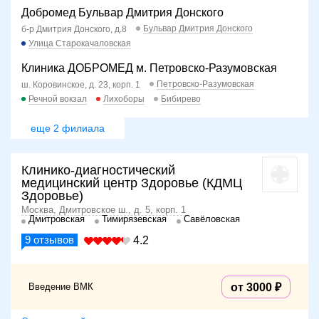
Добромед Бульвар Дмитрия Донского
Бульвар Дмитрия Донского
б-р Дмитрия Донского, д.8
Улица Старокачаловская
Клиника ДОБРОМЕД м. Петровско-Разумовская
Петровско-Разумовская
ш. Коровинское, д. 23, корп. 1
Речной вокзал
Лихоборы
Бибирево
еще 2 филиала
Клинико-диагностический
медицинский центр Здоровье (КДМЦ
Здоровье)
Москва, Дмитровское ш., д. 5, корп. 1
Дмитровская
Тимирязевская
Савёловская
9
отзывов
4.2
Введение ВМК
от 3000