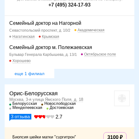
+7 (495) 324-17-93
Семейный доктор на Нагорной
Академическая
Севастопольский проспект, д. 10/2
Нагатинская
Крымская
Семейный доктор м. Полежаевская
Октябрьское поле
Бульвар Генерала Карбышева, д. 13/1
Хорошево
еще 1 филиал
Орис-Белорусская
Москва, 3-я улица Ямского Поля, д. 18
Белорусская
Новослободская
Менделеевская
Достоевская
3
отзыва
2.7
Биопсия шейки матки "сургитрон"
3100