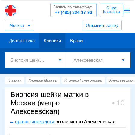
Запись по телефону:
О нас
Контакты
+7 (495) 324-17-93
Москва
Отправить заявку
Диагностика
Клиники
Врачи
Главная
Клиники Москвы
Клиники Гинекологии
Алексеевская
Биопсия шейки матки в
Москве (метро
10
Алексеевская)
→ врачи гинекологи
возле метро Алексеевская