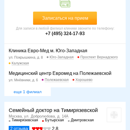
Записаться на прием
Для записи в любой филиал клиники звоните по телефону:
+7 (495) 324-17-93
Клиника Евро-Мед м. Юго-Западная
Юго-Западная
Проспект Вернадского
ул. Покрышкина, д. 8
Калужская
Медицинский центр Евромед на Полежаевской
Полежаевская
Хорошево
ул. Мнёвники, д. 6
еще 1 филиал
Семейный доктор на Тимирязевской
Москва, ул. Добролюбова, д. 14А
Тимирязевская
Бутырская
Дмитровская
2
отзыва
2.8