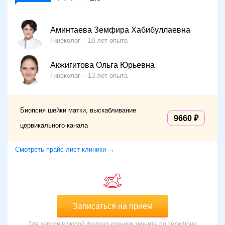
Аминтаева Земфира Хабибуллаевна
Гинеколог
18 лет опыта
Акжигитова Ольга Юрьевна
Гинеколог
13 лет опыта
Биопсия шейки матки, выскабливание
9660
цервикального канала
Смотреть прайс-лист клиники →
Записаться на прием
Для записи в любой филиал клиники звоните по телефону: