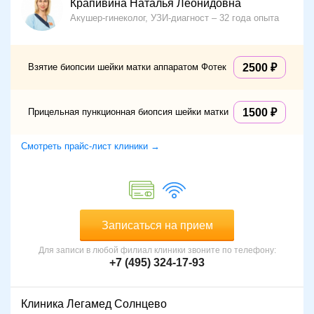
Крапивина Наталья Леонидовна
Акушер-гинеколог, УЗИ-диагност
32 года опыта
Взятие биопсии шейки матки аппаратом Фотек
2500
Прицельная пункционная биопсия шейки матки
1500
Смотреть прайс-лист клиники →
Записаться на прием
Для записи в любой филиал клиники звоните по телефону:
+7 (495) 324-17-93
Клиника Легамед Солнцево