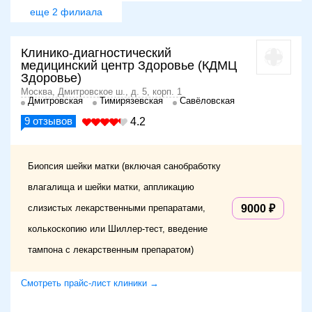
еще 2 филиала
Клинико-диагностический
медицинский центр Здоровье (КДМЦ
Здоровье)
Москва, Дмитровское ш., д. 5, корп. 1
Дмитровская
Тимирязевская
Савёловская
9
отзывов
4.2
Биопсия шейки матки (включая санобработку
влагалища и шейки матки, аппликацию
слизистых лекарственными препаратами,
9000
колькоскопию или Шиллер-тест, введение
тампона с лекарственным препаратом)
Смотреть прайс-лист клиники →