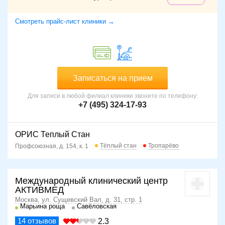
Смотреть прайс-лист клиники →
Записаться на прием
Для записи в любой филиал клиники звоните по телефону:
+7 (495) 324-17-93
ОРИС Теплый Стан
Тёплый стан
Тропарёво
Профсоюзная, д. 154, к. 1
Международный клинический центр
АКТИВМЕД
Москва, ул. Сущевский Вал, д. 31, стр. 1
Марьина роща
Савёловская
14
отзывов
2.3