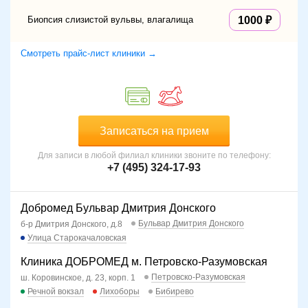
Биопсия слизистой вульвы, влагалища
1000
Смотреть прайс-лист клиники →
Записаться на прием
Для записи в любой филиал клиники звоните по телефону:
+7 (495) 324-17-93
Добромед Бульвар Дмитрия Донского
Бульвар Дмитрия Донского
б-р Дмитрия Донского, д.8
Улица Старокачаловская
Клиника ДОБРОМЕД м. Петровско-Разумовская
Петровско-Разумовская
ш. Коровинское, д. 23, корп. 1
Речной вокзал
Лихоборы
Бибирево