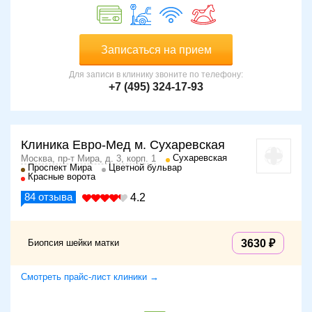
Записаться на прием
Для записи в клинику звоните по телефону:
+7 (495) 324-17-93
Клиника Евро-Мед м. Сухаревская
Сухаревская
Москва, пр-т Мира, д. 3, корп. 1
Проспект Мира
Цветной бульвар
Красные ворота
84
отзыва
4.2
Биопсия шейки матки
3630
Смотреть прайс-лист клиники →