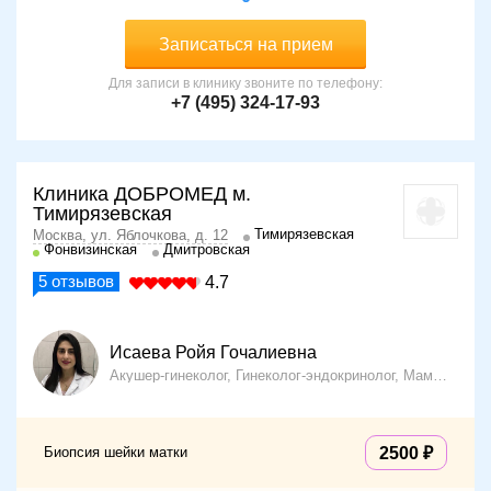
Записаться на прием
Для записи в клинику звоните по телефону:
+7 (495) 324-17-93
Клиника ДОБРОМЕД м.
Тимирязевская
Тимирязевская
Москва, ул. Яблочкова, д. 12
Фонвизинская
Дмитровская
5
отзывов
4.7
Исаева Ройя Гочалиевна
Акушер-гинеколог, Гинеколог-эндокринолог, Маммолог, Хирург, УЗИ-диагност
Биопсия шейки матки
2500