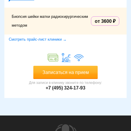
Биопсия шейки матки радиохирургическим
от 3600
методом
Смотреть прайс-лист клиники →
Записаться на прием
Для записи в клинику звоните по телефону:
+7 (495) 324-17-93