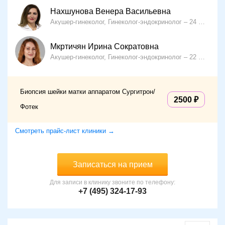
Нахшунова Венера Васильевна
Акушер-гинеколог, Гинеколог-эндокринолог
24 года опыта
Мкртичян Ирина Сократовна
Акушер-гинеколог, Гинеколог-эндокринолог
22 года опыта
Биопсия шейки матки аппаратом Сургитрон/
2500
Фотек
Смотреть прайс-лист клиники →
Записаться на прием
Для записи в клинику звоните по телефону:
+7 (495) 324-17-93