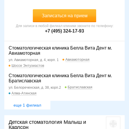
Записаться на прием
Для записи в любой филиал клиники звоните по телефону:
+7 (495) 324-17-93
Стоматологическая клиника Белла Вита Дент м.
Авиамоторная
Авиамоторная
ул. Авиамоторная, д. 4, корп. 1
Шоссе Энтузиастов
Стоматологическая клиника Белла Вита Дент м.
Братиславская
Братиславская
ул. Белореченская, д. 38, корп.2
Алма-Атинская
еще 1 филиал
Детская стоматология Малыш и
Карлсон