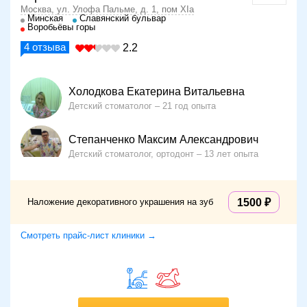
Москва, ул. Улофа Пальме, д. 1, пом XIa
Минская
Славянский бульвар
Воробьёвы горы
4
отзыва
2.2
Холодкова Екатерина Витальевна
Детский стоматолог
21 год опыта
Степанченко Максим Александрович
Детский стоматолог, ортодонт
13 лет опыта
Наложение декоративного украшения на зуб
1500
Смотреть прайс-лист клиники →