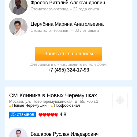
Фролов Виталий Александрович
Стоматолог-ортопед
22 года опыта
Церябина Марина Анатольевна
Стоматолог-терапевт
30 лет опыта
Записаться на прием
Для записи в клинику звоните по телефону:
+7 (495) 324-17-93
СМ-Клиника в Новых Черемушках
Москва, ул. Новочеремушкинская, д. 65, корп.1
Новые Черёмушки
Профсоюзная
25
отзывов
4.8
Башаров Руслан Ильдарович