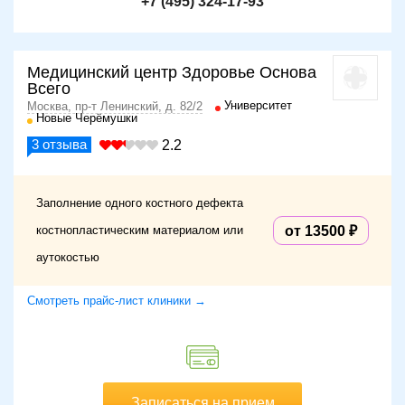
+7 (495) 324-17-93
Медицинский центр Здоровье Основа
Всего
Университет
Москва, пр-т Ленинский, д. 82/2
Новые Черёмушки
3
отзыва
2.2
Заполнение одного костного дефекта
костнопластическим материалом или
от 13500
аутокостью
Смотреть прайс-лист клиники →
Записаться на прием