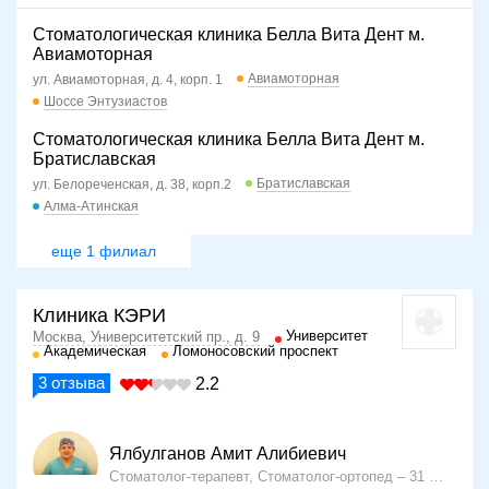
Стоматологическая клиника Белла Вита Дент м.
Авиамоторная
Авиамоторная
ул. Авиамоторная, д. 4, корп. 1
Шоссе Энтузиастов
Стоматологическая клиника Белла Вита Дент м.
Братиславская
Братиславская
ул. Белореченская, д. 38, корп.2
Алма-Атинская
еще 1 филиал
Клиника КЭРИ
Университет
Москва, Университетский пр., д. 9
Академическая
Ломоносовский проспект
3
отзыва
2.2
Ялбулганов Амит Алибиевич
Стоматолог-терапевт, Стоматолог-ортопед
31 год опыта