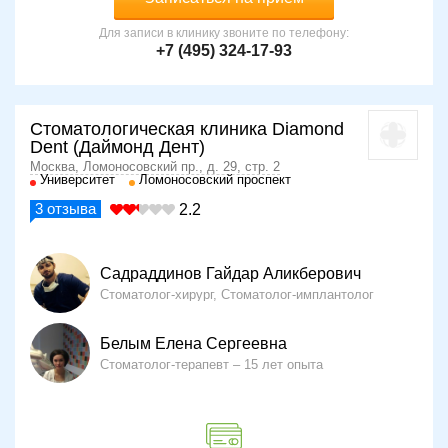
Для записи в клинику звоните по телефону:
+7 (495) 324-17-93
Стоматологическая клиника Diamond
Dent (Даймонд Дент)
Москва, Ломоносовский пр., д. 29, стр. 2
Университет
Ломоносовский проспект
3
отзыва
2.2
Садраддинов Гайдар Аликберович
Стоматолог-хирург, Стоматолог-имплантолог
Белым Елена Сергеевна
Стоматолог-терапевт
15 лет опыта