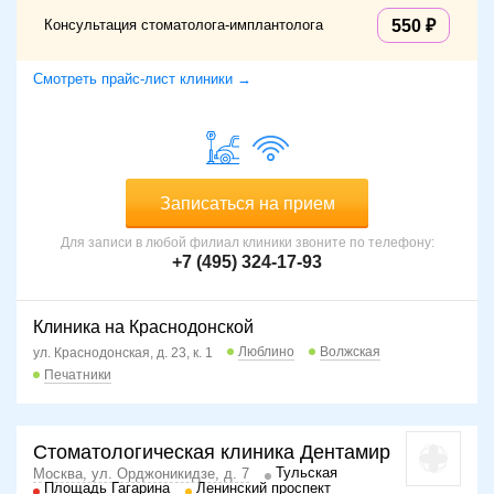
Консультация стоматолога-имплантолога
550
Смотреть прайс-лист клиники →
Записаться на прием
Для записи в любой филиал клиники звоните по телефону:
+7 (495) 324-17-93
Клиника на Краснодонской
Люблино
Волжская
ул. Краснодонская, д. 23, к. 1
Печатники
Стоматологическая клиника Дентамир
Тульская
Москва, ул. Орджоникидзе, д. 7
Площадь Гагарина
Ленинский проспект