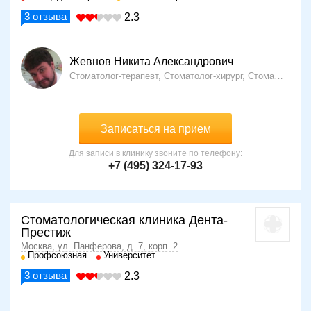
3
отзыва
2.3
Жевнов Никита Александрович
Стоматолог-терапевт, Стоматолог-хирург, Стоматолог-ортопед
Записаться на прием
Для записи в клинику звоните по телефону:
+7 (495) 324-17-93
Стоматологическая клиника Дента-
Престиж
Москва, ул. Панферова, д. 7, корп. 2
Профсоюзная
Университет
3
отзыва
2.3