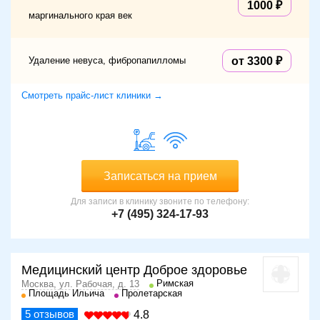
1000
маргинального края век
Удаление невуса, фибропапилломы
от 3300
Смотреть прайс-лист клиники →
Записаться на прием
Для записи в клинику звоните по телефону:
+7 (495) 324-17-93
Медицинский центр Доброе здоровье
Римская
Москва, ул. Рабочая, д. 13
Площадь Ильича
Пролетарская
5
отзывов
4.8