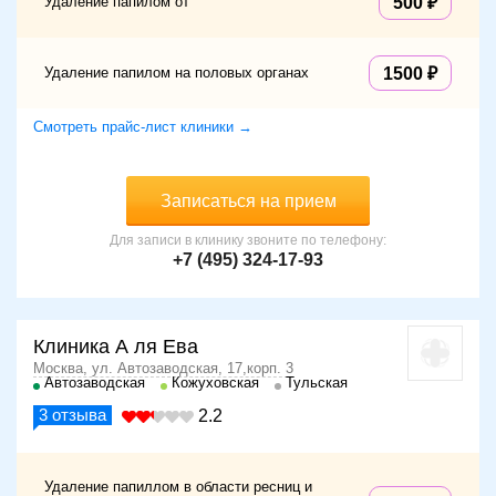
Удаление папилом от
500
Удаление папилом на половых органах
1500
Смотреть прайс-лист клиники →
Записаться на прием
Для записи в клинику звоните по телефону:
+7 (495) 324-17-93
Клиника А ля Ева
Москва, ул. Автозаводская, 17,корп. 3
Автозаводская
Кожуховская
Тульская
3
отзыва
2.2
Удаление папиллом в области ресниц и