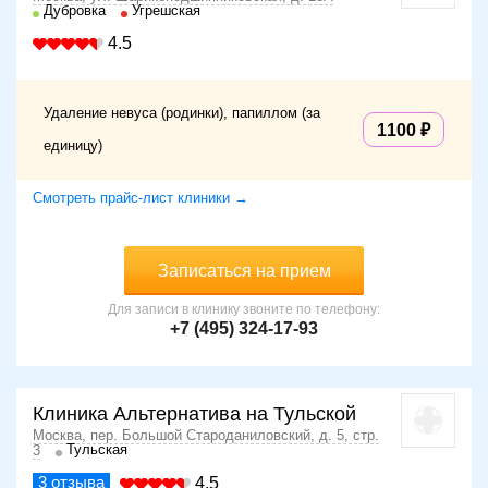
Дубровка
Угрешская
4.5
Удаление невуса (родинки), папиллом (за
1100
единицу)
Смотреть прайс-лист клиники →
Записаться на прием
Для записи в клинику звоните по телефону:
+7 (495) 324-17-93
Клиника Альтернатива на Тульской
Москва, пер. Большой Староданиловский, д. 5, стр.
Тульская
3
3
отзыва
4.5