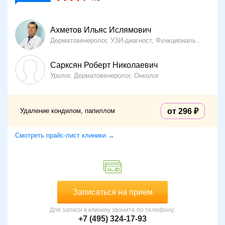
Ахметов Ильяс Ислямович
Дерматовенеролог, УЗИ-диагност, Функциональный диагност
Сарксян Роберт Николаевич
Уролог, Дерматовенеролог, Онколог
Удаление кондилом, папиллом
от 296
Смотреть прайс-лист клиники →
Записаться на прием
Для записи в клинику звоните по телефону:
+7 (495) 324-17-93