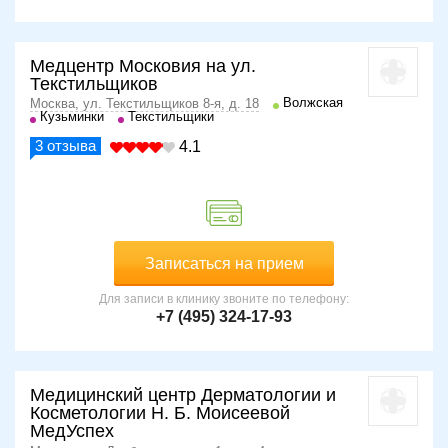
Медцентр Московия на ул.
Текстильщиков
Волжская
Москва, ул. Текстильщиков 8-я, д. 18
Кузьминки
Текстильщики
3
отзыва
4.1
Записаться на прием
Для записи в клинику звоните по телефону:
+7 (495) 324-17-93
Медицинский центр Дерматологии и
Косметологии Н. Б. Моисеевой
МедУспех