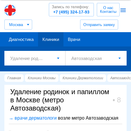
Запись по телефону:
О нас
Контакты
+7 (495) 324-17-93
Москва
Отправить заявку
Диагностика
Клиники
Врачи
Главная
Клиники Москвы
Клиники Дерматологии
Автозаводс
Удаление родинок и папиллом
в Москве (метро
8
Автозаводская)
→ врачи дерматологи
возле метро Автозаводская