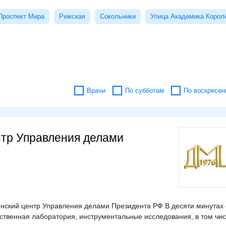
Проспект Мира
Рижская
Сокольники
Улица Академика Корол
Врачи
По субботам
По воскресен
нтр Управления делами
нский центр Управления делами Президента РФ В десяти минутах 
ственная лаборатория, инструментальные исследования, в том чи