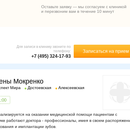
Оставьте заявку — мы согласуем с клиникой
и перезвоним вам в течение 10 минут
Для записи в клинику звоните по
Записаться на прием
телефону:
+7 (495) 324-17-93
лены Мокренко
спект Мира
Достоевская
Алексеевская
1:00
иализируется на оказании медицинской помощи пациентам с
ике работают доктора - профессионалы, имея в своем распоряжен
ования и имплантации зубов.