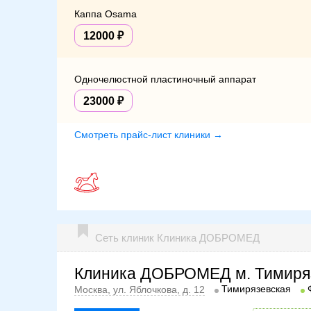
Каппа Osama
12000
Одночелюстной пластиночный аппарат
23000
Смотреть прайс-лист клиники →
Сеть клиник Клиника ДОБРОМЕД
Клиника ДОБРОМЕД м. Тимиря
Тимирязевская
Москва, ул. Яблочкова, д. 12