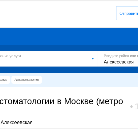
Отправит
вание услуги
Введите район или 
огия
Алексеевская
стоматологии в Москве (метро
 Алексеевская