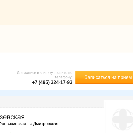
Для записи в клинику звоните по
Записаться на прием
телефону:
+7 (495) 324-17-93
зевская
Фонвизинская
Дмитровская