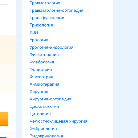
Травматология
Травматология-ортопедия
Трансфузиология
Трихология
УЗИ
Урология
Урология-андрология
Физиотерапия
Флебология
Фониатрия
Фтизиатрия
Химиотерапия
Хирургия
Хирургия-ортопедия
Цефалгология
Цитология
Челюстно-лицевая хирургия
Эмбриология
Эндокринология