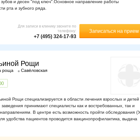
е зубов и десен "под ключ".Основное направление работы
и рта и зубного ряда.
Для записи в клинику звоните по
Записаться на прием
телефону:
+7 (495) 324-17-93
рьиной Рощи
а роща
Савёловская
00
иной Рощи специализируется в области лечения взрослых и детей
 заведения принимают специалисты как и востребованных, так и
 направлениям. В центре есть возможность пройти обследования (
Для удобства пациентов проводится вакцинопрофилактика, выдача