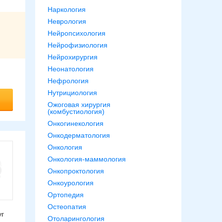
Наркология
Неврология
Нейропсихология
Нейрофизиология
Нейрохирургия
Неонатология
Нефрология
Нутрициология
Ожоговая хирургия
(комбустиология)
Онкогинекология
Онкодерматология
Онкология
Онкология-маммология
Онкопроктология
Онкоурология
Ортопедия
Остеопатия
уг
Отоларингология