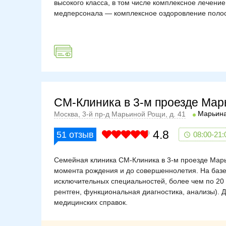
высокого класса, в том числе комплексное лечени
медперсонала — комплексное оздоровление полост
СМ-Клиника в 3-м проезде Ма
Марьин
Москва, 3-й пр-д Марьиной Рощи, д. 41
4.8
51
отзыв
08:00-21:
Семейная клиника СМ-Клиника в 3-м проезде Марь
момента рождения и до совершеннолетия. На базе
исключительных специальностей, более чем по 20
рентген, функциональная диагностика, анализы). 
медицинских справок.