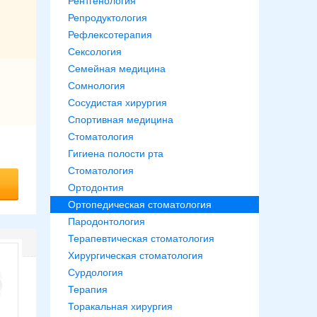
Рентгенология
Репродуктология
Рефлексотерапия
Сексология
Семейная медицина
Сомнология
Сосудистая хирургия
Спортивная медицина
Стоматология
Гигиена полости рта
Стоматология
Ортодонтия
Ортопедическая стоматология
Пародонтология
Терапевтическая стоматология
Хирургическая стоматология
Сурдология
Терапия
Торакальная хирургия