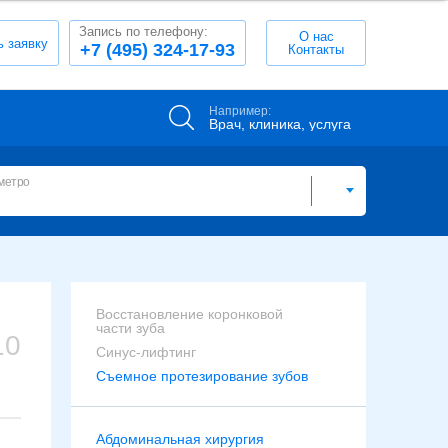
Запись по телефону:
О нас
ь заявку
+7 (495) 324-17-93
Контакты
Например:
Врач, клиника, услуга
метро
Восстановление коронковой
части зуба
10
Синус-лифтинг
Съемное протезирование зубов
Абдоминальная хирургия