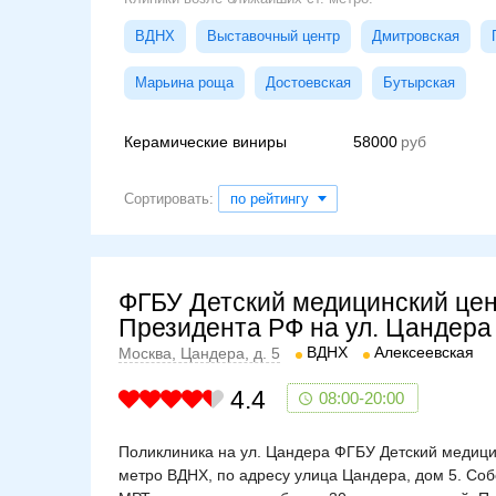
ВДНХ
Выставочный центр
Дмитровская
Марьина роща
Достоевская
Бутырская
Керамические виниры
58000
Сортировать:
по рейтингу
ФГБУ Детский медицинский це
Президента РФ на ул. Цандера
ВДНХ
Алексеевская
Москва, Цандера, д. 5
4.4
08:00-20:00
Поликлиника на ул. Цандера ФГБУ Детский медици
метро ВДНХ, по адресу улица Цандера, дом 5. Соб