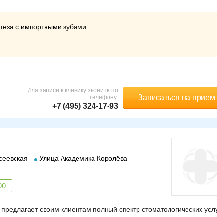
отеза с импортными зубами
Для записи в клинику звоните по
Записаться на прием
телефону:
+7 (495) 324-17-93
сеевская
Улица Академика Королёва
00
предлагает своим клиентам полный спектр стоматологических усл