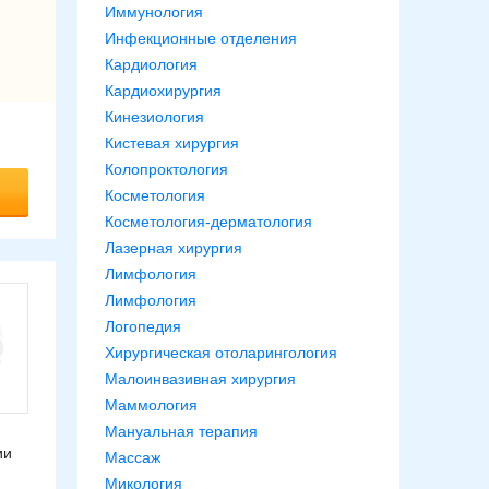
Иммунология
Инфекционные отделения
Кардиология
Кардиохирургия
Кинезиология
Кистевая хирургия
Колопроктология
Косметология
Косметология-дерматология
Лазерная хирургия
Лимфология
Лимфология
Логопедия
Хирургическая отоларингология
Малоинвазивная хирургия
Маммология
Мануальная терапия
ии
Массаж
Микология