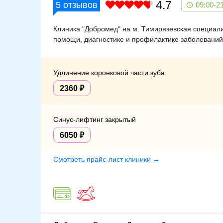
4.7
5
отзывов
09:00-2
Клиника "Добромед" на м. Тимирязевская специали
помощи, диагностике и профилактике заболеваний
Удлинение коронковой части зуба
2360
Синус-лифтинг закрытый
6050
Смотреть прайс-лист клиники →