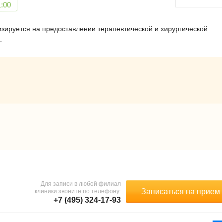
1:00
зируется на предоставлении терапевтической и хирургической
.
Для записи в любой филиал
Записаться на прием
клиники звоните по телефону:
+7 (495) 324-17-93