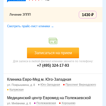
Лечение ЗППП
1430
Смотреть прайс-лист клиники →
Записаться на прием
Для записи в любой филиал клиники звоните по телефону:
+7 (495) 324-17-93
Клиника Евро-Мед м. Юго-Западная
Юго-Западная
Проспект Вернадского
ул. Покрышкина, д. 8
Калужская
Медицинский центр Евромед на Полежаевской
Полежаевская
Хорошево
ул. Мнёвники, д. 6