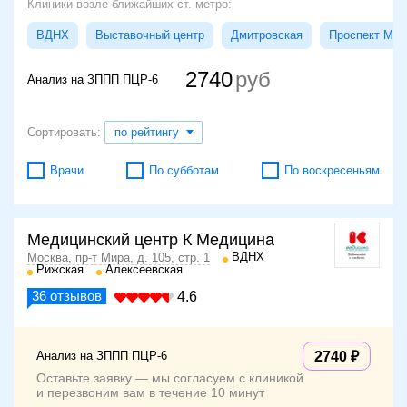
Клиники возле ближайших ст. метро:
ВДНХ
Выставочный центр
Дмитровская
Проспект Мир
2740
Анализ на ЗППП ПЦР-6
Сортировать:
по рейтингу
Врачи
По субботам
По воскресеньям
Медицинский центр К Медицина
ВДНХ
Москва, пр-т Мира, д. 105, стр. 1
Рижская
Алексеевская
36
отзывов
4.6
Анализ на ЗППП ПЦР-6
2740
Оставьте заявку — мы согласуем с клиникой
и перезвоним вам в течение 10 минут