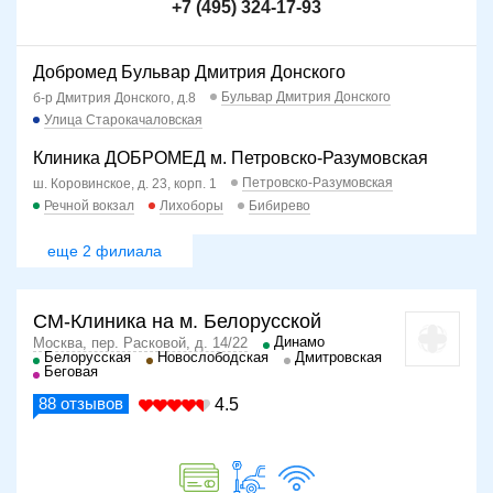
+7 (495) 324-17-93
Добромед Бульвар Дмитрия Донского
Бульвар Дмитрия Донского
б-р Дмитрия Донского, д.8
Улица Старокачаловская
Клиника ДОБРОМЕД м. Петровско-Разумовская
Петровско-Разумовская
ш. Коровинское, д. 23, корп. 1
Речной вокзал
Лихоборы
Бибирево
еще 2 филиала
СМ-Клиника на м. Белорусской
Динамо
Москва, пер. Расковой, д. 14/22
Белорусская
Новослободская
Дмитровская
Беговая
88
отзывов
4.5