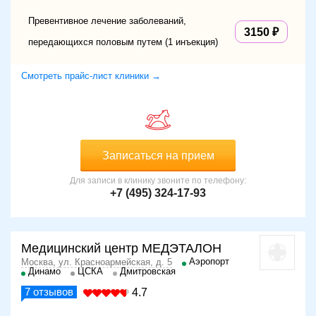
Превентивное лечение заболеваний,
3150
передающихся половым путем (1 инъекция)
Смотреть прайс-лист клиники →
Записаться на прием
Для записи в клинику звоните по телефону:
+7 (495) 324-17-93
Медицинский центр МЕДЭТАЛОН
Аэропорт
Москва, ул. Красноармейская, д. 5
Динамо
ЦСКА
Дмитровская
7
отзывов
4.7