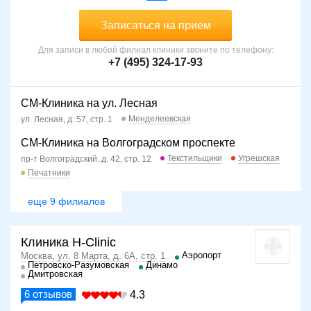
Записаться на прием
Для записи в любой филиал клиники звоните по телефону:
+7 (495) 324-17-93
СМ-Клиника на ул. Лесная
Менделеевская
ул. Лесная, д. 57, стр. 1
СМ-Клиника на Волгоградском проспекте
Текстильщики
Угрешская
пр-т Волгоградский, д. 42, стр. 12
Печатники
еще 9 филиалов
Клиника H-Clinic
Аэропорт
Москва, ул. 8 Марта, д. 6А, стр. 1
Петровско-Разумовская
Динамо
Дмитровская
6
отзывов
4.3