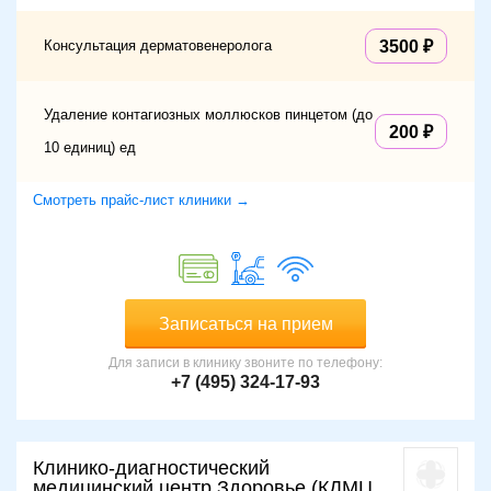
Консультация дерматовенеролога
3500
Удаление контагиозных моллюсков пинцетом (до
200
10 единиц) ед
Смотреть прайс-лист клиники →
Записаться на прием
Для записи в клинику звоните по телефону:
+7 (495) 324-17-93
Клинико-диагностический
медицинский центр Здоровье (КДМЦ