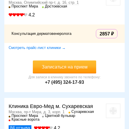
Москва, Олимпийский пр-т, д. 16, стр. 1
Проспект Мира
Достоевская
4.2
Консультация дерматовенеролога
2857
Смотреть прайс-лист клиники →
Записаться на прием
Для записи в клинику звоните по телефону:
+7 (495) 324-17-93
Клиника Евро-Мед м. Сухаревская
Сухаревская
Москва, пр-т Мира, д. 3, корп. 1
Проспект Мира
Цветной бульвар
Красные ворота
84
отзыва
4.2