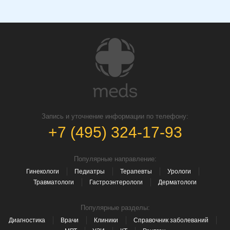
Запись и уточнение информации по телефону:
+7 (495) 324-17-93
Популярные направление:
Гинекологи
Педиатры
Терапевты
Урологи
Травматологи
Гастроэнтерологи
Дерматологи
Популярные разделы:
Диагностика
Врачи
Клиники
Справочник заболеваний