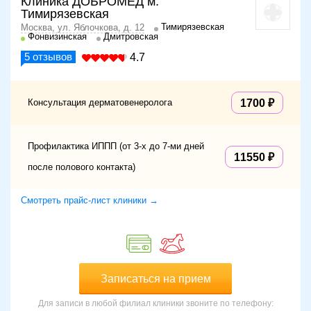
Клиника ДОБРОМЕД м.
Тимирязевская
Тимирязевская
Москва, ул. Яблочкова, д. 12
Фонвизинская
Дмитровская
5
отзывов
4.7
Консультация дерматовенеролога
1700
Профилактика ИППП (от 3-х до 7-ми дней
11550
после полового контакта)
Смотреть прайс-лист клиники →
Записаться на прием
Для записи в любой филиал клиники звоните по телефону: