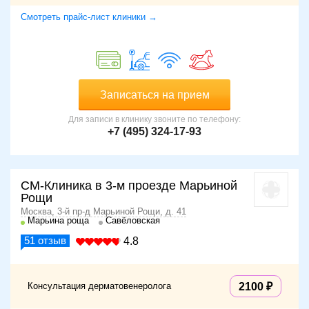
Смотреть прайс-лист клиники →
Записаться на прием
Для записи в клинику звоните по телефону:
+7 (495) 324-17-93
СМ-Клиника в 3-м проезде Марьиной
Рощи
Москва, 3-й пр-д Марьиной Рощи, д. 41
Марьина роща
Савёловская
51
отзыв
4.8
Консультация дерматовенеролога
2100