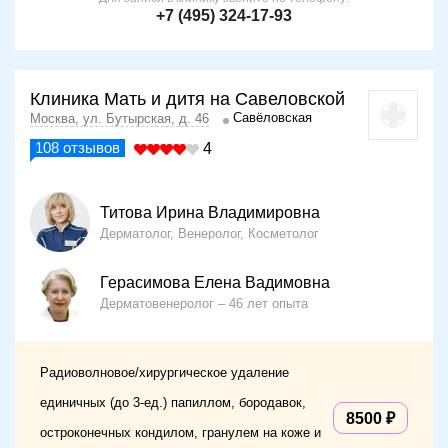
+7 (495) 324-17-93
Клиника Мать и дитя на Савеловской
Савёловская
Москва, ул. Бутырская, д. 46
108
отзывов
4
Титова Ирина Владимировна
Дерматолог, Венеролог, Косметолог
Герасимова Елена Вадимовна
Дерматовенеролог
46 лет опыта
Радиоволновое/хирургическое удаление
единичных (до 3-ед.) папиллом, бородавок,
8500
остроконечных кондилом, гранулем на коже и