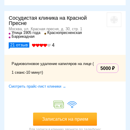
Сосудистая клиника на Красной
Пресне
Москва, ул. Красная пресня, д. 30, стр. 1
Улица 1905 года
Краснопресненская
Баррикадная
21
отзыв
4
Радиоволновое удаление капиляров на лице (
5000
1 сеанс-10 минут)
Смотреть прайс-лист клиники →
Записаться на прием
Для записи в клинику звоните по телефону: