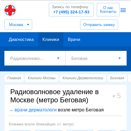
Запись по телефону:
О нас
Контакты
+7 (495) 324-17-93
Москва
Отправить заявку
Диагностика
Клиники
Врачи
Главная
Клиники Москвы
Клиники Дерматологии
Беговая
Радиоволновое удаление в
5
Москве (метро Беговая)
→ врачи дерматологи
возле метро Беговая
Клиники возле ближайших ст. метро: