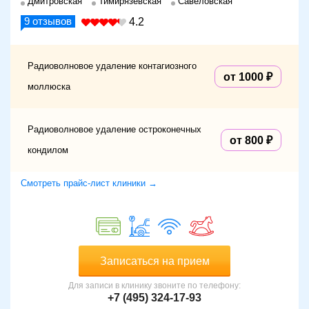
Дмитровская
Тимирязевская
Савёловская
9
отзывов
4.2
Радиоволновое удаление контагиозного
от 1000
моллюска
Радиоволновое удаление остроконечных
от 800
кондилом
Смотреть прайс-лист клиники →
Записаться на прием
Для записи в клинику звоните по телефону:
+7 (495) 324-17-93