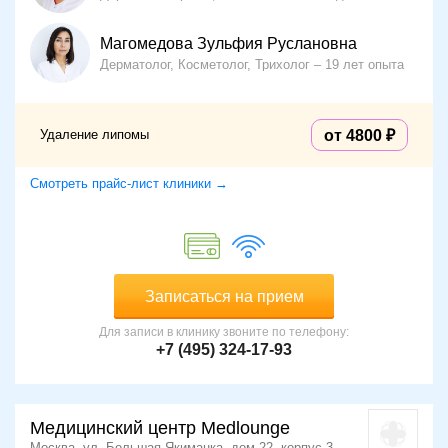
Магомедова Зульфия Руслановна
Дерматолог, Косметолог, Трихолог
19 лет опыта
Удаление липомы
от 4800
Смотреть прайс-лист клиники →
Записаться на прием
Для записи в клинику звоните по телефону:
+7 (495) 324-17-93
Медицинский центр Medlounge
Москва, ул. Большая Якиманка, дом 22, корпус 3