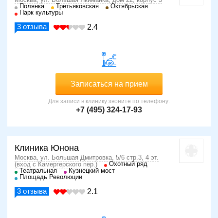
Полянка
Третьяковская
Октябрьская
Парк культуры
3
отзыва
2.4
Записаться на прием
Для записи в клинику звоните по телефону:
+7 (495) 324-17-93
Клиника Юнона
Москва, ул. Большая Дмитровка, 5/6 стр.3, 4 эт.
Охотный ряд
(вход с Камергерского пер.)
Театральная
Кузнецкий мост
Площадь Революции
3
отзыва
2.1