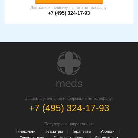
Для записи в клинику звоните по телефону:
+7 (495) 324-17-93
Запись и уточнение информации по телефону:
+7 (495) 324-17-93
Популярные направление:
Гинекологи
Педиатры
Терапевты
Урологи