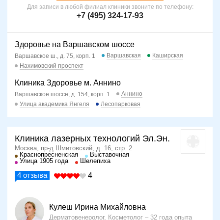
Для записи в любой филиал клиники звоните по телефону:
+7 (495) 324-17-93
Здоровье на Варшавском шоссе
Варшавская
Каширская
Варшавское ш., д. 75, корп. 1
Нахимовский проспект
Клиника Здоровье м. Аннино
Аннино
Варшавское шоссе, д. 154, корп. 1
Улица академика Янгеля
Лесопарковая
Клиника лазерных технологий Эл.Эн.
Москва, пр-д Шмитовский, д. 16, стр. 2
Краснопресненская
Выставочная
Улица 1905 года
Шелепиха
4
отзыва
4
Кулеш Ирина Михайловна
Дерматовенеролог, Косметолог
32 года опыта