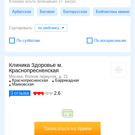
Клиники возле ближайших ст. метро:
Арбатская
Беговая
Белорусская
Библиотека имени Л
Сортировать:
по рейтингу
По субботам
По воскресеньям
Клиника Здоровье м.
Краснопресненская
Москва, Волков переулок, д. 21
Краснопресненская
Баррикадная
Маяковская
3
отзыва
2.6
Записаться на прием