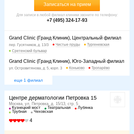
Записаться на прием
Для записи в любой филиал клиники звоните по телефону:
+7 (495) 324-17-93
Grand Clinic (Гранд Клиник), Центральный филиал
Чистые пруды
Тургеневская
пер. Гусятников, д. 13/3
Сретенский бульвар
Grand Clinic (Гранд Клиник), Юго-Западный филиал
Коньково
Тропарёво
ул. Островитянова, д. 5, корп. 3
еще 1 филиал
Центре дерматологии Петровка 15
Москва, ул. Петровка, д. 15/13, стр. 5
Кузнецкий мост
Театральная
Лубянка
Трубная
Чеховская
4