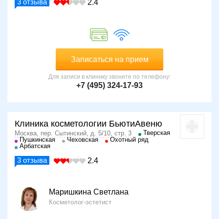
3
отзыва
2.4
Записаться на прием
Для записи в клинику звоните по телефону:
+7 (495) 324-17-93
Клиника косметологии БьютиАвеню
Тверская
Москва, пер. Сытинский, д. 5/10, стр. 3
Пушкинская
Чеховская
Охотный ряд
Арбатская
3
отзыва
2.4
Маришкина Светлана
Косметолог-эстетист