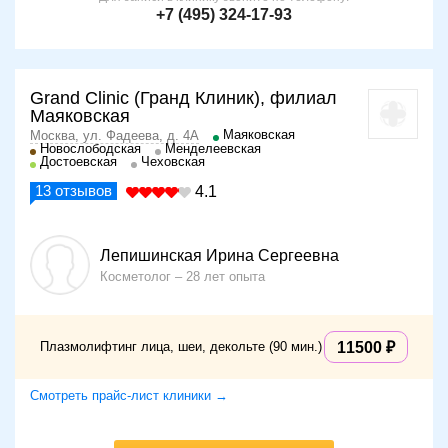
+7 (495) 324-17-93
Grand Clinic (Гранд Клиник), филиал
Маяковская
Маяковская
Москва, ул. Фадеева, д. 4А
Новослободская
Менделеевская
Достоевская
Чеховская
13
отзывов
4.1
Лепишинская Ирина Сергеевна
Косметолог
28 лет опыта
Плазмолифтинг лица, шеи, декольте (90 мин.)
11500
Смотреть прайс-лист клиники →