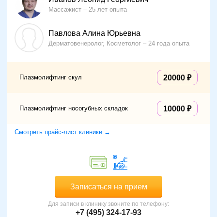
Массажист
25 лет опыта
Павлова Алина Юрьевна
Дерматовенеролог, Косметолог
24 года опыта
Плазмолифтинг скул
20000
Плазмолифтинг носогубных складок
10000
Смотреть прайс-лист клиники →
Записаться на прием
Для записи в клинику звоните по телефону:
+7 (495) 324-17-93