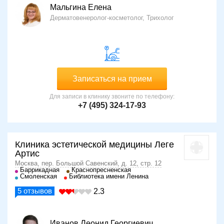
Мальгина Елена
Дерматовенеролог-косметолог, Трихолог
Записаться на прием
Для записи в клинику звоните по телефону:
+7 (495) 324-17-93
Клиника эстетической медицины Леге
Артис
Москва, пер. Большой Савенский, д. 12, стр. 12
Баррикадная
Краснопресненская
Смоленская
Библиотека имени Ленина
5
отзывов
2.3
Иванов Леонид Георгиевич