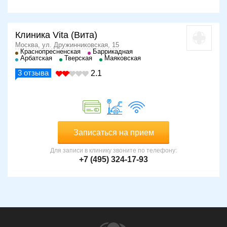
Клиника Vita (Вита)
Москва, ул. Дружинниковская, 15
Краснопресненская
Баррикадная
Арбатская
Тверская
Маяковская
3
отзыва
2.1
Записаться на прием
Для записи в клинику звоните по телефону:
+7 (495) 324-17-93