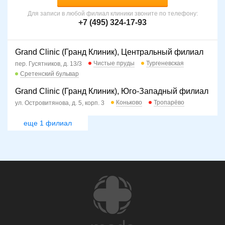
Для записи в любой филиал клиники звоните по телефону:
+7 (495) 324-17-93
Grand Clinic (Гранд Клиник), Центральный филиал
Чистые пруды
Тургеневская
пер. Гусятников, д. 13/3
Сретенский бульвар
Grand Clinic (Гранд Клиник), Юго-Западный филиал
Коньково
Тропарёво
ул. Островитянова, д. 5, корп. 3
еще 1 филиал