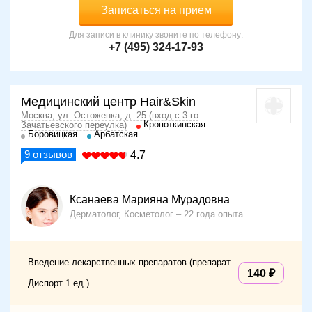
Записаться на прием
Для записи в клинику звоните по телефону:
+7 (495) 324-17-93
Медицинский центр Hair&Skin
Москва, ул. Остоженка, д. 25 (вход с 3-го
Кропоткинская
Зачатьевского переулка)
Боровицкая
Арбатская
9
отзывов
4.7
Ксанаева Марияна Мурадовна
Дерматолог, Косметолог
22 года опыта
Введение лекарственных препаратов (препарат
140
Диспорт 1 ед.)