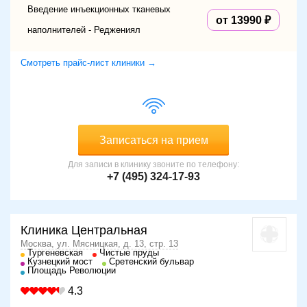
Введение инъекционных тканевых
от 13990
наполнителей - Реджениял
Смотреть прайс-лист клиники →
Записаться на прием
Для записи в клинику звоните по телефону:
+7 (495) 324-17-93
Клиника Центральная
Москва, ул. Мясницкая, д. 13, стр. 13
Тургеневская
Чистые пруды
Кузнецкий мост
Сретенский бульвар
Площадь Революции
4.3