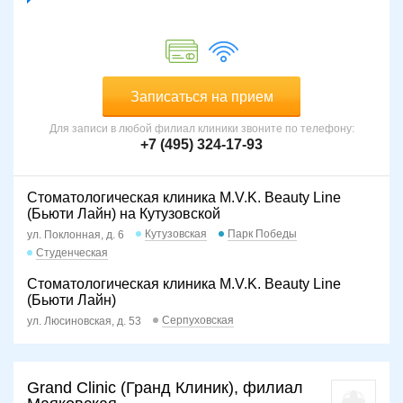
Записаться на прием
Для записи в любой филиал клиники звоните по телефону:
+7 (495) 324-17-93
Стоматологическая клиника M.V.K. Beauty Line
(Бьюти Лайн) на Кутузовской
Кутузовская
Парк Победы
ул. Поклонная, д. 6
Студенческая
Стоматологическая клиника M.V.K. Beauty Line
(Бьюти Лайн)
Серпуховская
ул. Люсиновская, д. 53
Grand Clinic (Гранд Клиник), филиал