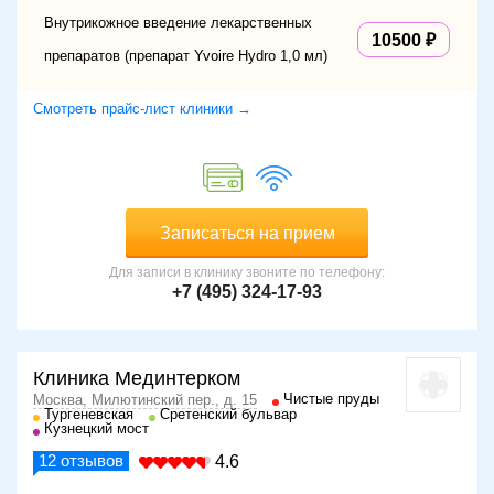
Внутрикожное введение лекарственных
10500
препаратов (препарат Yvoire Hydro 1,0 мл)
Смотреть прайс-лист клиники →
Записаться на прием
Для записи в клинику звоните по телефону:
+7 (495) 324-17-93
Клиника Мединтерком
Чистые пруды
Москва, Милютинский пер., д. 15
Тургеневская
Сретенский бульвар
Кузнецкий мост
12
отзывов
4.6