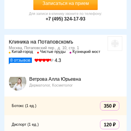
Записаться на прием
Для записи в клинику звоните по телефону:
+7 (495) 324-17-93
Клиника на Потаповскомъ
Москва, Потаповский пер., д. 10, стр. 1
Китай-город
Чистые пруды
Кузнецкий мост
8
отзывов
4.3
Ветрова Алла Юрьевна
Дерматолог, Косметолог
Ботокс (1 ед.)
350
Диспорт (1 ед.)
120