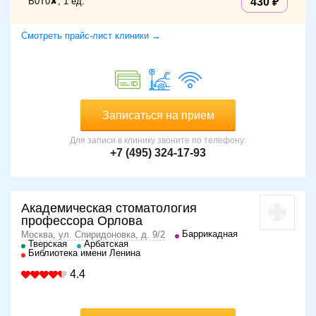
B0T0✘, 1 ед.
430
Смотреть прайс-лист клиники →
Записаться на прием
Для записи в клинику звоните по телефону:
+7 (495) 324-17-93
Академическая стоматология
профессора Орлова
Баррикадная
Москва, ул. Спиридоновка, д. 9/2
Тверская
Арбатская
Библиотека имени Ленина
4.4