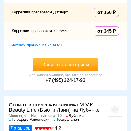
Коррекция препаратом Диспорт
от 150
Коррекция препаратом Ксеомин
от 345
Смотреть прайс-лист клиники →
Записаться на прием
Для записи в клинику звоните по телефону:
+7 (495) 324-17-93
Стоматологическая клиника M.V.K.
Beauty Line (Бьюти Лайн) на Лубянке
Лубянка
Москва, ул. Никольская д. 10
Площадь Революции
Театральная
7
отзывов
4.2