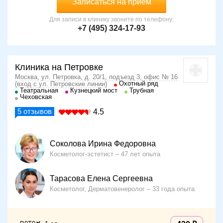
Записаться на прием
Для записи в клинику звоните по телефону:
+7 (495) 324-17-93
Клиника на Петровке
Москва, ул. Петровка, д. 20/1, подъезд 3, офис № 16
Охотный ряд
(вход с ул. Петровские линии)
Театральная
Кузнецкий мост
Трубная
Чеховская
5
отзывов
4.5
Соколова Ирина Федоровна
Косметолог-эстетист
47 лет опыта
Тарасова Елена Сергеевна
Косметолог, Дерматовенеролог
33 года опыта