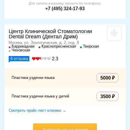
Для записи в клинику звоните по телефону:
+7 (495) 324-17-93
Центр Клинической Стоматологии
Dental Dream (Дентал Дрим)
Москва, ул. Зоологическая, д. 2, под. 9
Баррикадная
Краснопресненская
Тверская
Чеховская
4
отзыва
2.3
Пластика уздечки языка
5000
Пластика уздечки языка у детей
3500
Смотреть прайс-лист клиники →
Записаться на прием