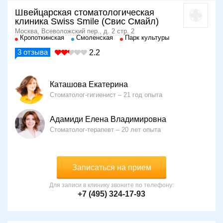
Швейцарская стоматологическая
клиника Swiss Smile (Свис Смайл)
Москва, Всеволожский пер., д. 2 стр. 2
Кропоткинская
Смоленская
Парк культуры
3
отзыва
2.2
Каташова Екатерина
Стоматолог-гигиенист
21 год опыта
Адамиди Елена Владимировна
Стоматолог-терапевт
20 лет опыта
Записаться на прием
Для записи в клинику звоните по телефону:
+7 (495) 324-17-93