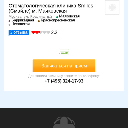
Стоматологическая клиника Smiles
(Смайлс) м. Маяковская
Маяковская
Москва, ул. Красина, д.2
Баррикадная
Краснопресненская
Чеховская
3
отзыва
2.2
Записаться на прием
Для записи в клинику звоните по телефону:
+7 (495) 324-17-93