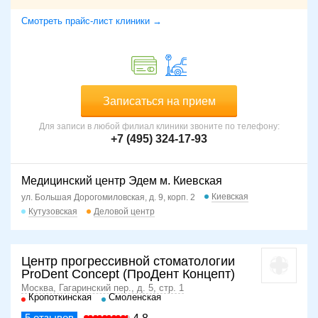
Смотреть прайс-лист клиники →
Записаться на прием
Для записи в любой филиал клиники звоните по телефону:
+7 (495) 324-17-93
Медицинский центр Эдем м. Киевская
Киевская
ул. Большая Дорогомиловская, д. 9, корп. 2
Кутузовская
Деловой центр
Центр прогрессивной стоматологии
ProDent Concept (ПроДент Концепт)
Москва, Гагаринский пер., д. 5, стр. 1
Кропоткинская
Смоленская
5
отзывов