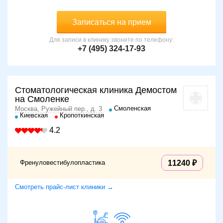
Записаться на прием
Для записи в клинику звоните по телефону:
+7 (495) 324-17-93
Стоматологическая клиника Демостом
на Смоленке
Смоленская
Москва, Ружейный пер., д. 3
Киевская
Кропоткинская
4.2
Френуловестибулопластика
11240
Смотреть прайс-лист клиники →