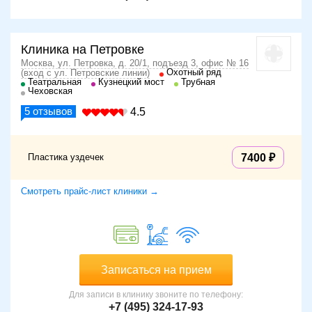
Клиника на Петровке
Москва, ул. Петровка, д. 20/1, подъезд 3, офис № 16
Охотный ряд
(вход с ул. Петровские линии)
Театральная
Кузнецкий мост
Трубная
Чеховская
5
отзывов
4.5
Пластика уздечек
7400
Смотреть прайс-лист клиники →
Записаться на прием
Для записи в клинику звоните по телефону:
+7 (495) 324-17-93