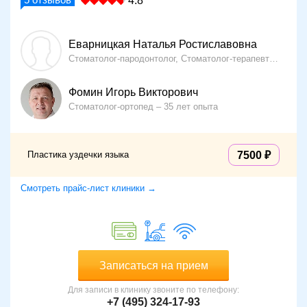
4.8
Еварницкая Наталья Ростиславовна
Стоматолог-пародонтолог, Стоматолог-терапевт
11 лет
Фомин Игорь Викторович
Стоматолог-ортопед
35 лет опыта
Пластика уздечки языка
7500
Смотреть прайс-лист клиники →
Записаться на прием
Для записи в клинику звоните по телефону:
+7 (495) 324-17-93