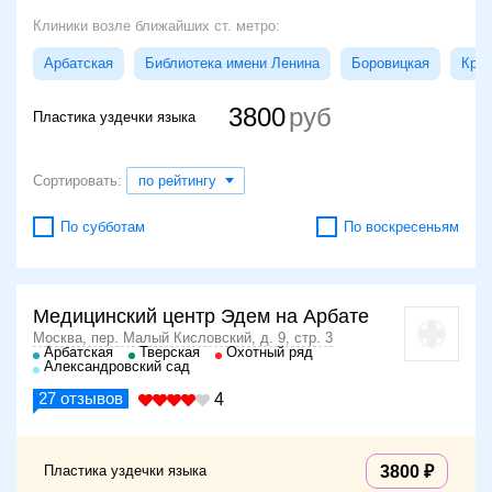
Клиники возле ближайших ст. метро:
Арбатская
Библиотека имени Ленина
Боровицкая
Кроп
3800
Пластика уздечки языка
Сортировать:
по рейтингу
По субботам
По воскресеньям
Медицинский центр Эдем на Арбате
Москва, пер. Малый Кисловский, д. 9, стр. 3
Арбатская
Тверская
Охотный ряд
Александровский сад
27
отзывов
4
Пластика уздечки языка
3800